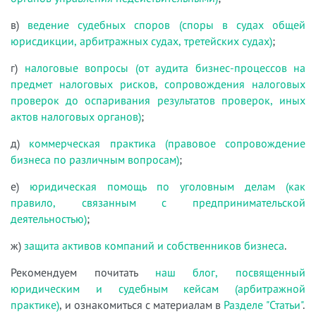
в)
ведение судебных споров (споры в судах общей
юрисдикции, арбитражных судах, третейских судах)
;
г)
налоговые вопросы (от аудита бизнес-процессов на
предмет налоговых рисков, сопровождения налоговых
проверок до оспаривания результатов проверок, иных
актов налоговых органов)
;
д)
коммерческая практика (правовое сопровождение
бизнеса по различным вопросам)
;
е)
юридическая помощь по уголовным делам (как
правило, связанным с предпринимательской
деятельностью)
;
ж)
защита активов компаний и собственников бизнеса
.
Рекомендуем почитать
наш блог, посвященный
юридическим и судебным кейсам (арбитражной
практике)
, и ознакомиться с материалам в
Разделе "Статьи"
.