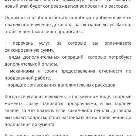
новый этап будет сопровождаться вопросами о расходах.
Одним из способов избежать подобных проблем является
тщательное изучение договора на оказание услуг. Важно,
чтобы в нем были четко прописаны:
- перечень услуг, за которые вы оплачиваете
фиксированную сумму,
- виды дополнительных операций, которые потребуют
дополнительной оплаты,
- механизмы и сроки предоставления отчетности по
проделанной работе,
- порядок согласования дополнительных расходов.
Когда все условия изложены в письменном виде, спорные
моменты сразу становятся прозрачными, и вы заранее
знаете, за что платите. Если какие-либо пункты договора
вызывают вопросы, стоит настаивать на их прояснении до
подписания документа.
Еще один важный момент — регулярные отчеты от