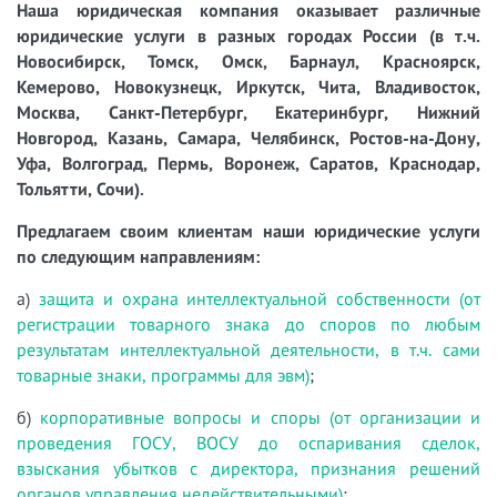
Наша юридическая компания оказывает различные
юридические услуги в разных городах России (в т.ч.
Новосибирск, Томск, Омск, Барнаул, Красноярск,
Кемерово, Новокузнецк, Иркутск, Чита, Владивосток,
Москва, Санкт-Петербург, Екатеринбург, Нижний
Новгород, Казань, Самара, Челябинск, Ростов-на-Дону,
Уфа, Волгоград, Пермь, Воронеж, Саратов, Краснодар,
Тольятти, Сочи).
Предлагаем своим клиентам наши юридические услуги
по следующим направлениям:
а)
защита и охрана интеллектуальной собственности (от
регистрации товарного знака до споров по любым
результатам интеллектуальной деятельности, в т.ч. сами
товарные знаки, программы для эвм)
;
б)
корпоративные вопросы и споры (от организации и
проведения ГОСУ, ВОСУ до оспаривания сделок,
взыскания убытков с директора, признания решений
органов управления недействительными)
;