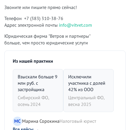
Звоните или пишите прямо сейчас!
Телефон +7 (383) 310-38-76
Адрес электронной почты
info@vitvet.com
Юридическая фирма "Ветров и партнеры"
больше, чем просто юридические услуги
Из нашей практики
Взыскали больше 9
Исключили
млн руб. с
участника с долей
застройщика
42% из ООО
Сибирский ФО,
Центральный ФО,
осень 2024
весна 2025
МС
Марина Сорокина
Налоговый юрист
Все кейсы →