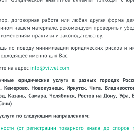
пор, договорная работа или любая другая форма дея
 ином нашем материале, рекомендуем проверить и убед
 изменениям практики и законодательству.
ощь по поводу минимизации юридических рисков и 
подходящее именно для Вас.
ите на адрес
info@vitvet.com
.
чные юридические услуги в разных городах Росси
, Кемерово, Новокузнецк, Иркутск, Чита, Владивосто
д, Казань, Самара, Челябинск, Ростов-на-Дону, Уфа, 
Сочи).
услуги по следующим направлениям:
нности (от регистрации товарного знака до споров