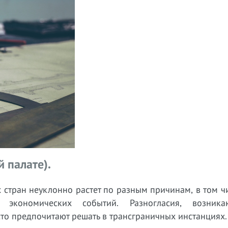
 палате).
стран неуклонно растет по разным причинам, в том чи
и экономических событий. Разногласия, возник
то предпочитают решать в трансграничных инстанциях.