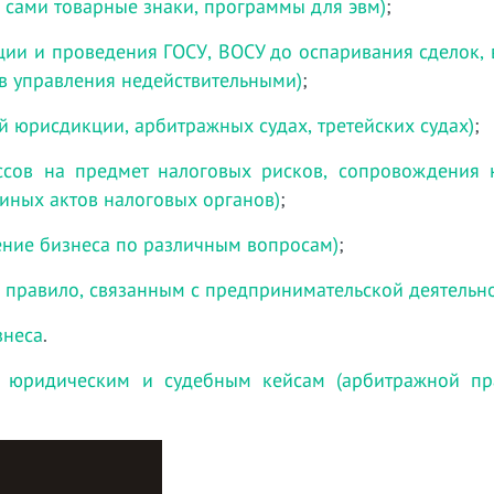
ч. сами товарные знаки, программы для эвм)
;
ции и проведения ГОСУ, ВОСУ до оспаривания сделок,
в управления недействительными)
;
й юрисдикции, арбитражных судах, третейских судах)
;
ессов на предмет налоговых рисков, сопровождения 
 иных актов налоговых органов)
;
ние бизнеса по различным вопросам)
;
 правило, связанным с предпринимательской деятельн
знеса
.
 юридическим и судебным кейсам (арбитражной пра