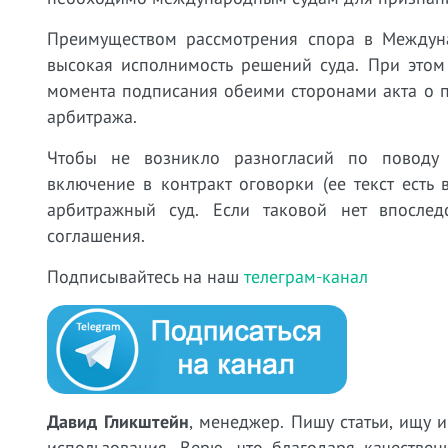
Преимуществом рассмотрения спора в Междуна
высокая исполнимость решений суда. При этом
момента подписания обеими сторонами акта о п
арбитража.
Чтобы не возникло разногласий по поводу 
включение в контракт оговорки (ее текст ест
арбитражный суд. Если таковой нет впослед
соглашения.
Подписывайтесь на наш
телеграм-канал
Давид Гликштейн
, менеджер. Пишу статьи, ищу
использования. Верю, что благодаря качестве