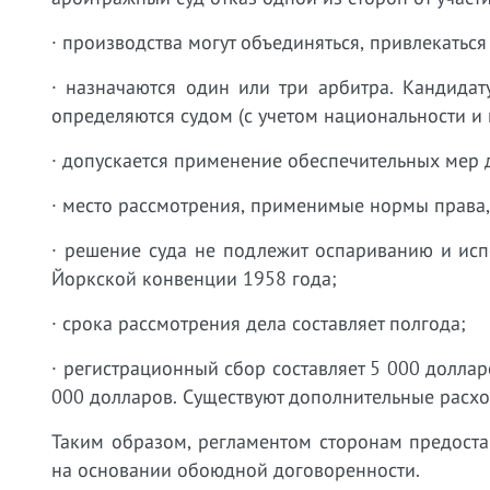
· производства могут объединяться, привлекаться
· назначаются один или три арбитра. Кандида
определяются судом (с учетом национальности и 
· допускается применение обеспечительных мер 
· место рассмотрения, применимые нормы права,
· решение суда не подлежит оспариванию и исп
Йоркской конвенции 1958 года;
· срока рассмотрения дела составляет полгода;
· регистрационный сбор составляет 5 000 доллар
000 долларов. Существуют дополнительные расход
Таким образом, регламентом сторонам предост
на основании обоюдной договоренности.