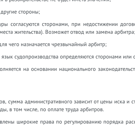
 другие стороны;
туры согласуются сторонами, при недостижении догов
места жительства). Возможет отвод или замена арбитра
для чего назначается чрезвычайный арбитр;
 язык судопроизводства определяются сторонами или 
олняется на основании национального законодательст
ов, сумма административного зависит от цены иска и ст
ы, в том числе, по оплате труда арбитров.
авлены широкие права по регулированию порядка рас