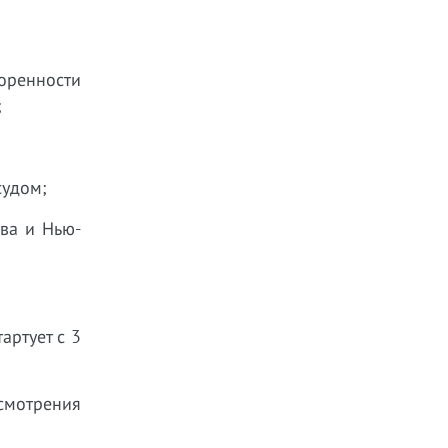
оренности
;
судом;
ва и Нью-
артует с 3
смотрения