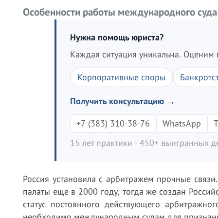
Особенности работы международного суда 
Нужна помощь юриста?
Каждая ситуация уникальна. Оценим 
Корпоративные споры
Банкротс
Получить консультацию →
+7 (383) 310-38-76
WhatsApp
T
15 лет практики · 450+ выигранных де
Россия установила с арбитражем прочные связи
палаты еще в 2000 году, тогда же создан Россий
статус постоянного действующего арбитражног
необходимо международным судам для признани