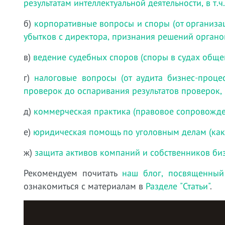
результатам интеллектуальной деятельности, в т.
б)
корпоративные вопросы и споры (от организа
убытков с директора, признания решений органо
в)
ведение судебных споров (споры в судах обще
г)
налоговые вопросы (от аудита бизнес-проц
проверок до оспаривания результатов проверок,
д)
коммерческая практика (правовое сопровожде
е)
юридическая помощь по уголовным делам (как
ж)
защита активов компаний и собственников би
Рекомендуем почитать
наш блог, посвященный
ознакомиться с материалам в
Разделе "Статьи"
.