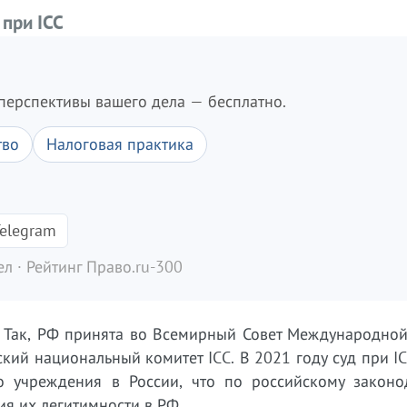
при ICC
перспективы вашего дела — бесплатно.
тво
Налоговая практика
elegram
л · Рейтинг Право.ru-300
. Так, РФ принята во Всемирный Совет Международной
ский национальный комитет ICC. В 2021 году суд при I
о учреждения в России, что по российскому законод
я их легитимности в РФ.