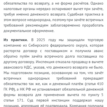
обязательства по возврату, а не форма расчётов. Однако
налоговые органы нередко оспаривают вычет при зачёте,
требуя именно денежного возврата. Судебная практика в
этом вопросе неоднородна, поэтому при зачёте встречных
требований рекомендуем заблаговременно проработать
документальное оформление.
Из практики.
В 2025 году мы защищали торговую
компанию из Сибирского федерального округа, которая
расторгла договор с поставщиком и получила аванс
обратно путём зачёта встречного долга поставщика по
другому договору. Инспекция отказала продавцу в вычете
авансового НДС, указав, что денежного возврата не было.
Мы подготовили позицию, основанную на том, что зачёт
встречных однородных требований прекращает
обязательство так же, как и денежный платёж (статья 410
ГК РФ), а НК РФ не устанавливает обязательной денежной
формы возврата для применения вычета по пункту 5
статьи 171. Суд первой инстанции поддержал нашу
позицию, апелляция её подтвердила. Компания получила