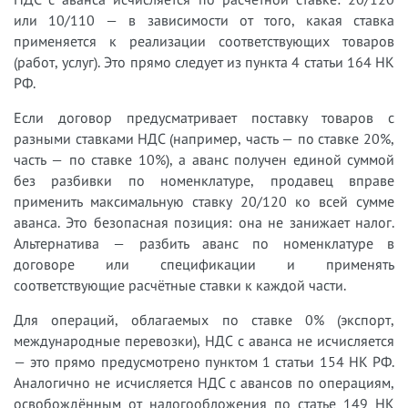
или 10/110 — в зависимости от того, какая ставка
применяется к реализации соответствующих товаров
(работ, услуг). Это прямо следует из пункта 4 статьи 164 НК
РФ.
Если договор предусматривает поставку товаров с
разными ставками НДС (например, часть — по ставке 20%,
часть — по ставке 10%), а аванс получен единой суммой
без разбивки по номенклатуре, продавец вправе
применить максимальную ставку 20/120 ко всей сумме
аванса. Это безопасная позиция: она не занижает налог.
Альтернатива — разбить аванс по номенклатуре в
договоре или спецификации и применять
соответствующие расчётные ставки к каждой части.
Для операций, облагаемых по ставке 0% (экспорт,
международные перевозки), НДС с аванса не исчисляется
— это прямо предусмотрено пунктом 1 статьи 154 НК РФ.
Аналогично не исчисляется НДС с авансов по операциям,
освобождённым от налогообложения по статье 149 НК