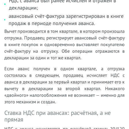
НДС с аванса был ранее исчислен и отражён в
декларации;
авансовый счёт-фактура зарегистрирован в книге
продаж в периоде получения аванса.
Вычет производится в том квартале, в котором произошла
отгрузка. Продавец регистрирует авансовый счёт-фактуру
в книге покупок и одновременно выставляет покупателю
счёт-фактуру на отгрузку. Обе операции отражаются в
декларации за один и тот же квартал.
Если аванс получен в одном квартале, а отгрузка
состоялась в следующем, продавец исчисляет НДС с
аванса в декларации за первый квартал и принимает его к
вычету в декларации за второй квартал. Никакого
«двойного» налогообложения не возникает — именно для
этого механизм и создан.
Ставка НДС при авансах: расчётная, а не
прямая
НДС с аванса исчисляется по расчётной ставке: 20/120