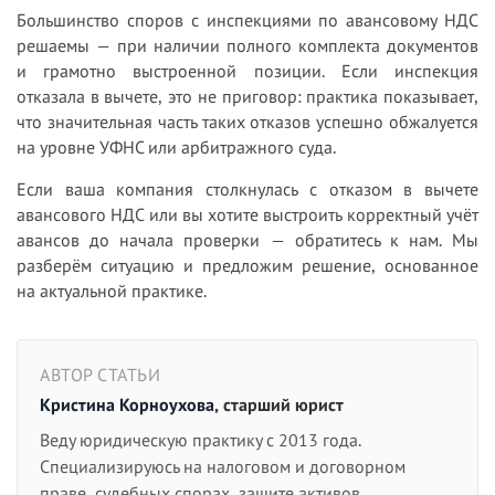
Большинство споров с инспекциями по авансовому НДС
решаемы — при наличии полного комплекта документов
и грамотно выстроенной позиции. Если инспекция
отказала в вычете, это не приговор: практика показывает,
что значительная часть таких отказов успешно обжалуется
на уровне УФНС или арбитражного суда.
Если ваша компания столкнулась с отказом в вычете
авансового НДС или вы хотите выстроить корректный учёт
авансов до начала проверки — обратитесь к нам. Мы
разберём ситуацию и предложим решение, основанное
на актуальной практике.
АВТОР СТАТЬИ
Кристина Корноухова
, старший юрист
Веду юридическую практику с 2013 года.
Специализируюсь на налоговом и договорном
праве, судебных спорах, защите активов.