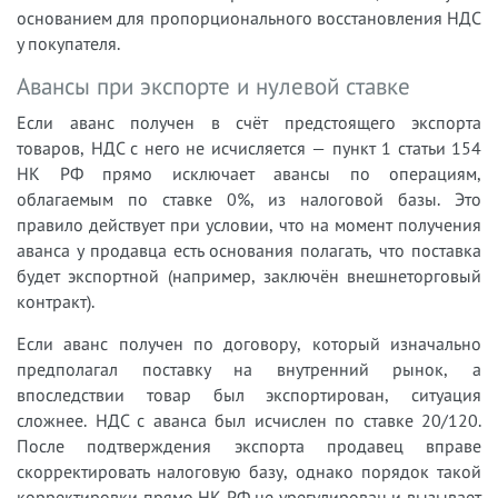
основанием для пропорционального восстановления НДС
у покупателя.
Авансы при экспорте и нулевой ставке
Если аванс получен в счёт предстоящего экспорта
товаров, НДС с него не исчисляется — пункт 1 статьи 154
НК РФ прямо исключает авансы по операциям,
облагаемым по ставке 0%, из налоговой базы. Это
правило действует при условии, что на момент получения
аванса у продавца есть основания полагать, что поставка
будет экспортной (например, заключён внешнеторговый
контракт).
Если аванс получен по договору, который изначально
предполагал поставку на внутренний рынок, а
впоследствии товар был экспортирован, ситуация
сложнее. НДС с аванса был исчислен по ставке 20/120.
После подтверждения экспорта продавец вправе
скорректировать налоговую базу, однако порядок такой
корректировки прямо НК РФ не урегулирован и вызывает