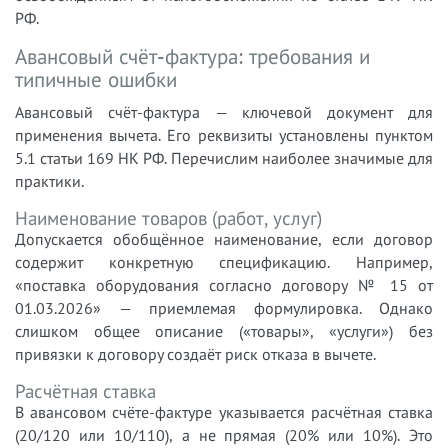
РФ.
Авансовый счёт-фактура: требования и
типичные ошибки
Авансовый счёт-фактура — ключевой документ для
применения вычета. Его реквизиты установлены пунктом
5.1 статьи 169 НК РФ. Перечислим наиболее значимые для
практики.
Наименование товаров (работ, услуг)
Допускается обобщённое наименование, если договор
содержит конкретную спецификацию. Например,
«поставка оборудования согласно договору № 15 от
01.03.2026» — приемлемая формулировка. Однако
слишком общее описание («товары», «услуги») без
привязки к договору создаёт риск отказа в вычете.
Расчётная ставка
В авансовом счёте-фактуре указывается расчётная ставка
(20/120 или 10/110), а не прямая (20% или 10%). Это