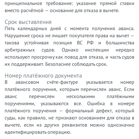
принципиальное требование: указание прямой ставки
вместо расчётной — основание для отказа в вычете.
Срок выставления
Пять календарных дней с момента получения аванса.
Нарушение срока не лишает покупателя права на вычет —
такова устойчивая позиция ВС РФ и большинства
арбитражных судов. Однако инспекции нередко
используют просрочку как повод для отказа, и часть судов
их поддерживает. Безопаснее соблюдать срок.
Номер платёжного документа
В авансовом счёте-фактуре указывается номер
платёжного поручения, которым перечислен аванс. Если
аванс перечислен несколькими платёжными
поручениями, указываются все. Ошибка в номере
платёжного поручения — формальный дефект, который
суды, как правило, не признают основанием для отказа в
вычете, если из других реквизитов можно однозначно
идентифицировать операцию.