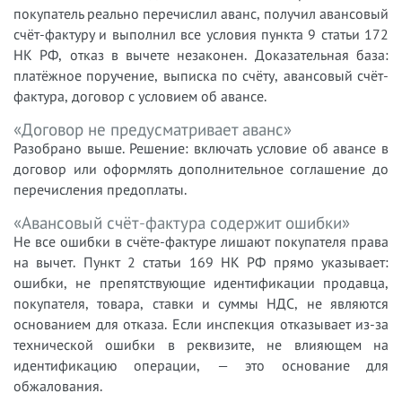
покупатель реально перечислил аванс, получил авансовый
счёт-фактуру и выполнил все условия пункта 9 статьи 172
НК РФ, отказ в вычете незаконен. Доказательная база:
платёжное поручение, выписка по счёту, авансовый счёт-
фактура, договор с условием об авансе.
«Договор не предусматривает аванс»
Разобрано выше. Решение: включать условие об авансе в
договор или оформлять дополнительное соглашение до
перечисления предоплаты.
«Авансовый счёт-фактура содержит ошибки»
Не все ошибки в счёте-фактуре лишают покупателя права
на вычет. Пункт 2 статьи 169 НК РФ прямо указывает:
ошибки, не препятствующие идентификации продавца,
покупателя, товара, ставки и суммы НДС, не являются
основанием для отказа. Если инспекция отказывает из-за
технической ошибки в реквизите, не влияющем на
идентификацию операции, — это основание для
обжалования.