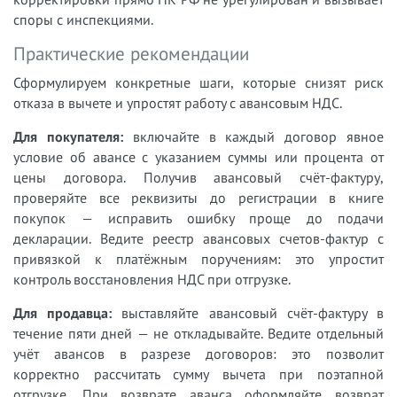
споры с инспекциями.
Практические рекомендации
Сформулируем конкретные шаги, которые снизят риск
отказа в вычете и упростят работу с авансовым НДС.
Для покупателя:
включайте в каждый договор явное
условие об авансе с указанием суммы или процента от
цены договора. Получив авансовый счёт-фактуру,
проверяйте все реквизиты до регистрации в книге
покупок — исправить ошибку проще до подачи
декларации. Ведите реестр авансовых счетов-фактур с
привязкой к платёжным поручениям: это упростит
контроль восстановления НДС при отгрузке.
Для продавца:
выставляйте авансовый счёт-фактуру в
течение пяти дней — не откладывайте. Ведите отдельный
учёт авансов в разрезе договоров: это позволит
корректно рассчитать сумму вычета при поэтапной
отгрузке. При возврате аванса оформляйте возврат