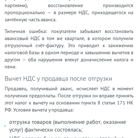
партиями), восстановление производится
пропорционально — в размере НДС, приходящегося на
зачтённую часть аванса.
Типичная ошибка: покупатели забывают восстановить
авансовый НДС в том же квартале, в котором получили
отгрузочный счёт-фактуру. Это приводит к занижению
налоговой базы в одном периоде и завышению вычетов в
другом — оба нарушения влекут доначисление налога и
пени.
Вычет НДС у продавца после отгрузки
Продавец, получивший аванс, исчисляет НДС в момент
получения предоплаты. После отгрузки он вправе принять
этот налог к вычету на основании пункта 8 статьи 171 НК
РФ. Условия вычета у продавца:
отгрузка товаров (выполнение работ, оказание
услуг) фактически состоялась;