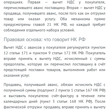
операциях. Первая — вычет НДС у покупателя,
перечислившего аванс поставщику. Вторая — вычет НДС у
продавца, получившего аванс, после того как он отгрузил
товар или оказал услугу. Оба механизма прямо
предусмотрены главой 21 НК РФ, но каждый требует
соблюдения отдельного набора условий.
Правовая основа: что говорит НК РФ
Вычет НДС с авансов у покупателя регулируется пунктом
12 статьи 171 и пунктом 9 статьи 172 НК РФ. Покупатель
вправе принять к вычету НДС, исчисленный с суммы
предоплаты, которую он перечислил поставщику в счёт
предстоящей поставки товаров, выполнения работ или
оказания услуг.
Продавец, получивший аванс, обязан исчислить НДС с
полученной суммы (подпункт 2 пункта 1 статьи 167 НК РФ)
и выставить покупателю счёт-фактуру в течение пяти
календарных дней (пункт 3 статьи 168 НК РФ). После
фактической отгрузки продавец вправе принять к вычету