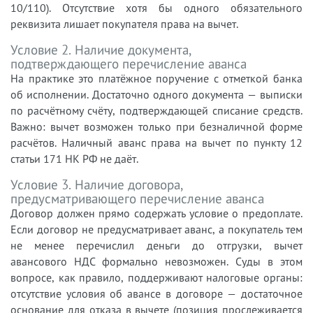
10/110). Отсутствие хотя бы одного обязательного
реквизита лишает покупателя права на вычет.
Условие 2. Наличие документа,
подтверждающего перечисление аванса
На практике это платёжное поручение с отметкой банка
об исполнении. Достаточно одного документа — выписки
по расчётному счёту, подтверждающей списание средств.
Важно: вычет возможен только при безналичной форме
расчётов. Наличный аванс права на вычет по пункту 12
статьи 171 НК РФ не даёт.
Условие 3. Наличие договора,
предусматривающего перечисление аванса
Договор должен прямо содержать условие о предоплате.
Если договор не предусматривает аванс, а покупатель тем
не менее перечислил деньги до отгрузки, вычет
авансового НДС формально невозможен. Суды в этом
вопросе, как правило, поддерживают налоговые органы:
отсутствие условия об авансе в договоре — достаточное
основание для отказа в вычете (позиция прослеживается