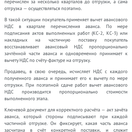
перечислен за несколько кварталов до отгрузки, а сама
отгрузка — осуществляться поэтапно.
В такой ситуации покупатель применяет вычет авансового
НДС в квартале перечисления аванса. По мере
подписания актов выполненных работ (КС-2, КС-3) или
накладных на частичную поставку покупатель
восстанавливает авансовый НДС пропорционально
зачтённой части аванса и одновременно принимает к
вычету НДС по счёту-фактуре на отгрузку.
Продавец, в свою очередь, исчисляет НДС с каждого
полученного аванса и принимает его к вычету по мере
отгрузки. При поэтапной сдаче работ вычет авансового
НДС производится пропорционально стоимости
выполненного этапа.
Ключевой документ для корректного расчёта — акт зачёта
аванса, который стороны подписывают при каждой
частичной отгрузке. Он фиксирует, какая часть аванса
засчитана в счёт конкретной поставки, и служит