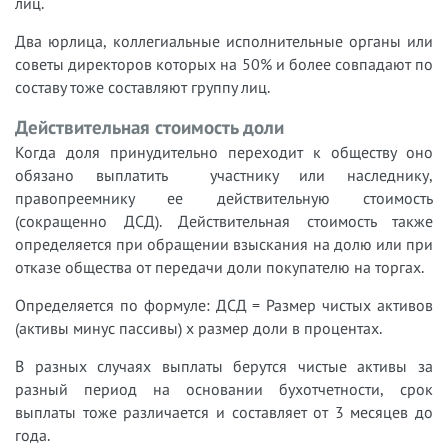
лиц.
Два юрлица, коллегиальные исполнительные органы или
советы директоров которых на 50% и более совпадают по
составу тоже составляют группу лиц.
Действительная стоимость доли‍
Когда доля принудительно переходит к обществу оно
обязано выплатить участнику или наследнику,
правопреемнику ее действительную стоимость
(сокращенно ДСД). Действительная стоимость также
определяется при обращении взыскания на долю или при
отказе общества от передачи доли покупателю на торгах.
Определяется по формуле: ДСД = Размер чистых активов
(активы минус пассивы) х размер доли в процентах.
В разных случаях выплаты берутся чистые активы за
разный период на основании бухотчетности, срок
выплаты тоже различается и составляет от 3 месяцев до
года.