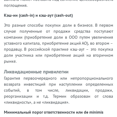
поглощения.
Кэш-ин (cash-in) и кэш-аут (cash-out)
Это разные способы покупки доли в бизнесе. В первом
случае полученные от продажи средства поступают
компании (приобретение доли в ООО путем увеличения
уставного капитала, приобретение акций АО), во втором –
продавцу. В российской практике кэш-аут – это покупка
доли участника или приобретение акций на вторичном
рынке.
Ликвидационные привилегии
Гарантия первоочередного или непропорционального
возврата инвестиций при наступлении определенных
событий, в том числе, ликвидации, продажи,
реорганизации и т.д. Термин образован от слова
«ликвидность», а не «ликвидация».
Минимальный порог ответственности или de minimis