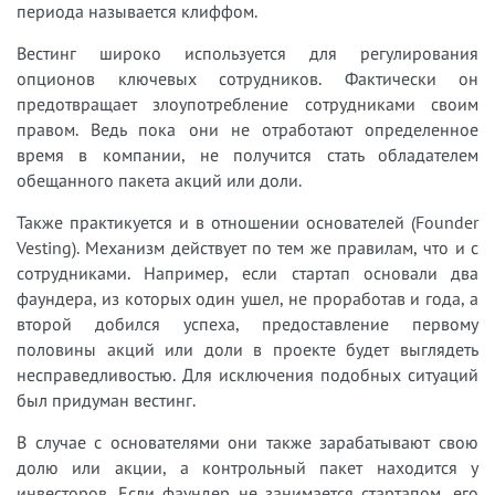
периода называется клиффом.
Вестинг широко используется для регулирования
опционов ключевых сотрудников. Фактически он
предотвращает злоупотребление сотрудниками своим
правом. Ведь пока они не отработают определенное
время в компании, не получится стать обладателем
обещанного пакета акций или доли.
Также практикуется и в отношении основателей (Founder
Vesting). Механизм действует по тем же правилам, что и с
сотрудниками. Например, если стартап основали два
фаундера, из которых один ушел, не проработав и года, а
второй добился успеха, предоставление первому
половины акций или доли в проекте будет выглядеть
несправедливостью. Для исключения подобных ситуаций
был придуман вестинг.
В случае с основателями они также зарабатывают свою
долю или акции, а контрольный пакет находится у
инвесторов. Если фаундер не занимается стартапом, его