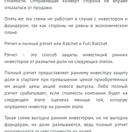
стоимости. Отправившая конверт сторона не вправе
отказаться от продажи.
Опять же эта схема не работает в случае с инвестором и
фаундером, так как стороны не равны в экономическом
плане.
Рэтчет и полный рэтчет или Ratchet и Full Ratchet
Рэтчет – это способ защиты инвестиций ранних
инвесторов от размытия доли на следующих этапах.
Полный рэтчет предоставляет раннему инвестору защиту
доли в стартапе при превышении ценой приобретенных
им акций цены акций нового выпуска. Либо полный
рэтчет срабатывает, если стоимость компании будет на
следующем этапе оценена меньше той, которую
определил инвестор на раннем этапе.
Такая схема выгодна ранним инвесторам, но не выгодна
фаундерам, их доли размываются, ведь полный рэтчет
производится за счет стоимости их долей.