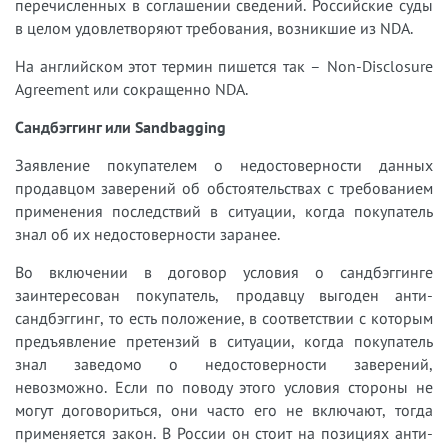
перечисленных в соглашении сведений. Российские суды
в целом удовлетворяют требования, возникшие из NDA.
На английском этот термин пишется так – Non-Disclosure
Agreement или сокращенно NDA.
Сандбэггинг или Sandbagging
Заявление покупателем о недостоверности данных
продавцом заверений об обстоятельствах с требованием
применения последствий в ситуации, когда покупатель
знал об их недостоверности заранее.
Во включении в договор условия о сандбэггинге
заинтересован покупатель, продавцу выгоден анти-
сандбэггинг, то есть положение, в соответствии с которым
предъявление претензий в ситуации, когда покупатель
знал заведомо о недостоверности заверений,
невозможно. Если по поводу этого условия стороны не
могут договориться, они часто его не включают, тогда
применяется закон. В России он стоит на позициях анти-