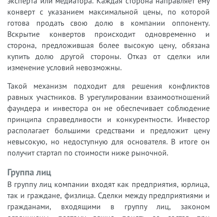
эксперта или медиатора. Каждая сторона направляет ему
конверт с указанием максимальной цены, по которой
готова продать свою долю в компании оппоненту.
Вскрытие конвертов происходит одновременно и
сторона, предложившая более высокую цену, обязана
купить долю другой стороны. Отказ от сделки или
изменение условий невозможны.
Такой механизм подходит для решения конфликтов
равных участников. В урегулировании взаимоотношений
фаундера и инвестора он не обеспечивает соблюдение
принципа справедливости и конкурентности. Инвестор
располагает большими средствами и предложит цену
невысокую, но недоступную для основателя. В итоге он
получит стартап по стоимости ниже рыночной.
Группа лиц
В группу лиц компании входят как предприятия, юрлица,
так и граждане, физлица. Сделки между предприятиями и
гражданами, входящими в группу лиц, законом