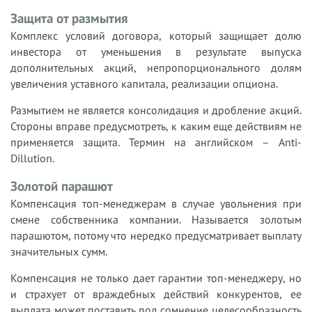
Защита от размытия
Комплекс условий договора, который защищает долю
инвестора от уменьшения в результате выпуска
дополнительных акций, непропорционального долям
увеличения уставного капитала, реализации опциона.
Размытием не является консолидация и дробление акций.
Стороны вправе предусмотреть, к каким еще действиям не
применяется защита. Термин на английском – Anti-
Dillution.
Золотой парашют
Компенсация топ-менеджерам в случае увольнения при
смене собственника компании. Называется золотым
парашютом, потому что нередко предусматривает выплату
значительных сумм.
Компенсация не только дает гарантии топ-менеджеру, но
и страхует от враждебных действий конкурентов, ее
выплата может поставить под сомнение целесообразность