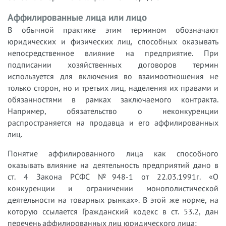
Аффилированные лица или лицо
В обычной практике этим термином обозначают
юридических и физических лиц, способных оказывать
непосредственное влияние на предприятие. При
подписании хозяйственных договоров термин
используется для включения во взаимоотношения не
только сторон, но и третьих лиц, наделения их правами и
обязанностями в рамках заключаемого контракта.
Например, обязательство о неконкуренции
распространяется на продавца и его аффилированных
лиц.
Понятие аффилированного лица как способного
оказывать влияние на деятельность предприятий дано в
ст. 4 Закона РСФС №948-1 от 22.03.1991г. «О
конкуренции и ограничении монополистической
деятельности на товарных рынках». В этой же норме, на
которую ссылается Гражданский кодекс в ст. 53.2, дан
перечень аффилированных лиц юридического лица: