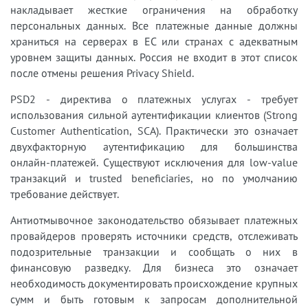
накладывает жесткие ограничения на обработку
персональных данных. Все платежные данные должны
храниться на серверах в ЕС или странах с адекватным
уровнем защиты данных. Россия не входит в этот список
после отмены решения Privacy Shield.
PSD2 - директива о платежных услугах - требует
использования сильной аутентификации клиентов (Strong
Customer Authentication, SCA). Практически это означает
двухфакторную аутентификацию для большинства
онлайн-платежей. Существуют исключения для low-value
транзакций и trusted beneficiaries, но по умолчанию
требование действует.
Антиотмывочное законодательство обязывает платежных
провайдеров проверять источники средств, отслеживать
подозрительные транзакции и сообщать о них в
финансовую разведку. Для бизнеса это означает
необходимость документировать происхождение крупных
сумм и быть готовым к запросам дополнительной