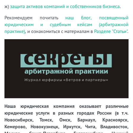
ж)
защита активов компаний и собственников бизнеса
.
Рекомендуем почитать
наш блог, посвященный
юридическим и судебным кейсам (арбитражной
практике)
, и ознакомиться с материалам в
Разделе "Статьи"
.
Наша юридическая компания оказывает различные
юридические услуги в разных городах России (в т.ч.
Новосибирск, Томск, Омск, Барнаул, Красноярск,
Кемерово, Новокузнецк, Иркутск, Чита, Владивосток,