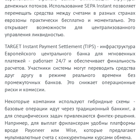
денежных потоков. Использование SEPA Instant позволяет
перемещать средства между счетами в разных странах
еврозоны практически бесплатно и моментально. Это
открывает возможности для централизованного
управления ликвидностью.
TARGET Instant Payment Settlement (TIPS) - инфраструктура
Европейского центрального банка для мгновенных
платежей - работает 24/7 и обеспечивает финальность
расчетов. Участники системы могут переводить средства
друг другу в режиме реального времени без
промежуточных банков. Это снижает операционные
риски и комиссии.
Некоторые компании используют гибридные схемы -
базовые операции идут через традиционный банкинг, а
для специфических задач привлекаются финтех-решения.
Например, для выплат фрилансерам удобны платформы
вроде Payoneer или Wise, которые предлагают
мультивалютные счета с конкурентными курсами обмена.