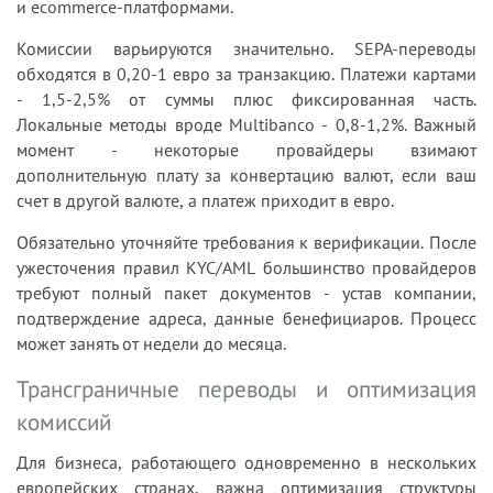
и ecommerce-платформами.
Комиссии варьируются значительно. SEPA-переводы
обходятся в 0,20-1 евро за транзакцию. Платежи картами
- 1,5-2,5% от суммы плюс фиксированная часть.
Локальные методы вроде Multibanco - 0,8-1,2%. Важный
момент - некоторые провайдеры взимают
дополнительную плату за конвертацию валют, если ваш
счет в другой валюте, а платеж приходит в евро.
Обязательно уточняйте требования к верификации. После
ужесточения правил KYC/AML большинство провайдеров
требуют полный пакет документов - устав компании,
подтверждение адреса, данные бенефициаров. Процесс
может занять от недели до месяца.
Трансграничные переводы и оптимизация
комиссий
Для бизнеса, работающего одновременно в нескольких
европейских странах, важна оптимизация структуры