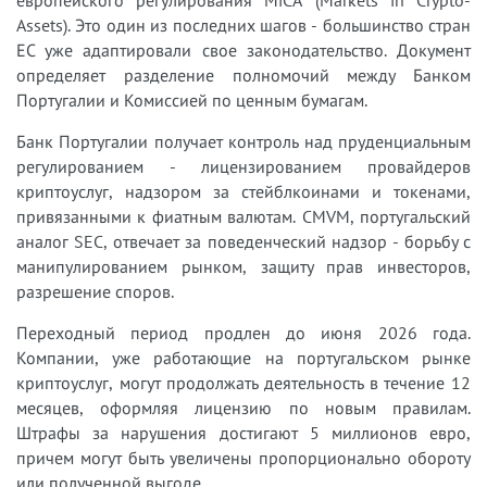
Assets). Это один из последних шагов - большинство стран
ЕС уже адаптировали свое законодательство. Документ
определяет разделение полномочий между Банком
Португалии и Комиссией по ценным бумагам.
Банк Португалии получает контроль над пруденциальным
регулированием - лицензированием провайдеров
криптоуслуг, надзором за стейблкоинами и токенами,
привязанными к фиатным валютам. CMVM, португальский
аналог SEC, отвечает за поведенческий надзор - борьбу с
манипулированием рынком, защиту прав инвесторов,
разрешение споров.
Переходный период продлен до июня 2026 года.
Компании, уже работающие на португальском рынке
криптоуслуг, могут продолжать деятельность в течение 12
месяцев, оформляя лицензию по новым правилам.
Штрафы за нарушения достигают 5 миллионов евро,
причем могут быть увеличены пропорционально обороту
или полученной выгоде.