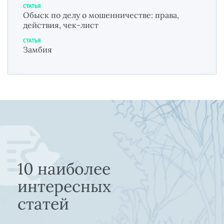
СТАТЬЯ
Обыск по делу о мошенничестве: права,
действия, чек-лист
СТАТЬЯ
Замбия
10 наиболее
интересных
статей