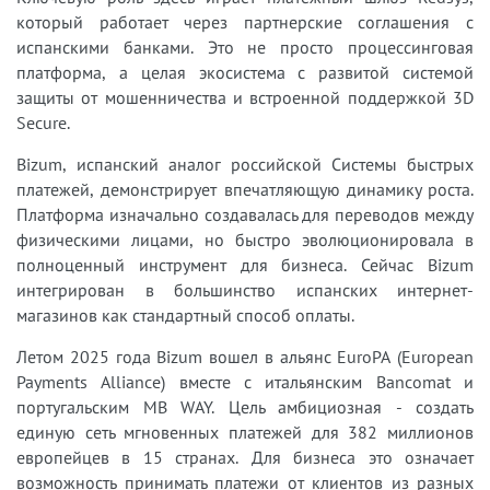
который работает через партнерские соглашения с
испанскими банками. Это не просто процессинговая
платформа, а целая экосистема с развитой системой
защиты от мошенничества и встроенной поддержкой 3D
Secure.
Bizum, испанский аналог российской Системы быстрых
платежей, демонстрирует впечатляющую динамику роста.
Платформа изначально создавалась для переводов между
физическими лицами, но быстро эволюционировала в
полноценный инструмент для бизнеса. Сейчас Bizum
интегрирован в большинство испанских интернет-
магазинов как стандартный способ оплаты.
Летом 2025 года Bizum вошел в альянс EuroPA (European
Payments Alliance) вместе с итальянским Bancomat и
португальским MB WAY. Цель амбициозная - создать
единую сеть мгновенных платежей для 382 миллионов
европейцев в 15 странах. Для бизнеса это означает
возможность принимать платежи от клиентов из разных