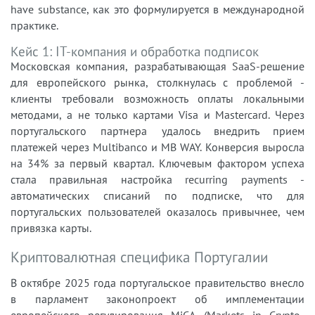
have substance, как это формулируется в международной
практике.
Кейс 1: IT-компания и обработка подписок
Московская компания, разрабатывающая SaaS-решение
для европейского рынка, столкнулась с проблемой -
клиенты требовали возможность оплаты локальными
методами, а не только картами Visa и Mastercard. Через
португальского партнера удалось внедрить прием
платежей через Multibanco и MB WAY. Конверсия выросла
на 34% за первый квартал. Ключевым фактором успеха
стала правильная настройка recurring payments -
автоматических списаний по подписке, что для
португальских пользователей оказалось привычнее, чем
привязка карты.
Криптовалютная специфика Португалии
В октябре 2025 года португальское правительство внесло
в парламент законопроект об имплементации
европейского регулирования MiCA (Markets in Crypto-