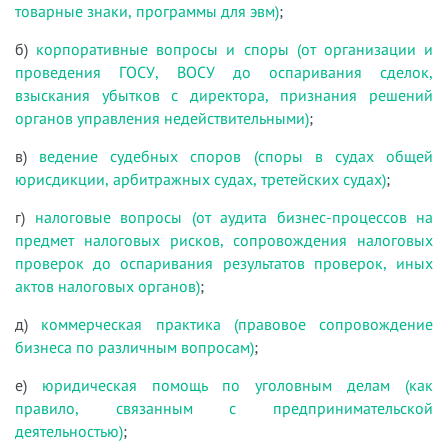
товарные знаки, программы для эвм)
;
б)
корпоративные вопросы и споры (от организации и
проведения ГОСУ, ВОСУ до оспаривания сделок,
взыскания убытков с директора, признания решений
органов управления недействительными)
;
в)
ведение судебных споров (споры в судах общей
юрисдикции, арбитражных судах, третейских судах)
;
г)
налоговые вопросы (от аудита бизнес-процессов на
предмет налоговых рисков, сопровождения налоговых
проверок до оспаривания результатов проверок, иных
актов налоговых органов)
;
д)
коммерческая практика (правовое сопровождение
бизнеса по различным вопросам)
;
е)
юридическая помощь по уголовным делам (как
правило, связанным с предпринимательской
деятельностью)
;