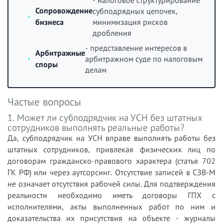
- налоговое структурирование
Сопровождение
субподрядных цепочек,
бизнеса
минимизация рисков
дробления
- представление интересов в
Арбитражные
арбитражном суде по налоговым
споры
делам
Частые вопросы
1. Может ли субподрядчик на УСН без штатных
сотрудников выполнять реальные работы?
Да, субподрядчик на УСН вправе выполнять работы без
штатных сотрудников, привлекая физических лиц по
договорам гражданско-правового характера (статья 702
ГК РФ) или через аутсорсинг. Отсутствие записей в СЗВ-М
не означает отсутствия рабочей силы. Для подтверждения
реальности необходимо иметь договоры ГПХ с
исполнителями, акты выполненных работ по ним и
доказательства их присутствия на объекте - журналы