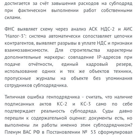
достигается за счёт завышения расходов на субподряд
при фактическом выполнении работ собственными
силами.
ФНС выявляет схему через анализ АСК НДС-2 и АИС
"Налог-3": система автоматически сопоставляет цепочки
контрагентов, выявляет разрывы в уплате НДС и признаки
взаимозависимости. Для строительства характерны
дополнительные маркеры: совпадение IP-адресов при
подаче отчётности, единый кадровый резерв,
использование одних и тех же объектов техники,
пропускные журналы на объекте без упоминания
сотрудников субподрядчика.
Типичная ошибка генподрядчика - считать, что наличие
подписанных актов КС-2 и КС-3 само по себе
подтверждает реальность субподряда. Суды давно
перешли к содержательной оценке: документы есть, но
выполнены ли работы именно этим субподрядчиком?
Пленум ВАС РФ в Постановлении № 53 сформулировал