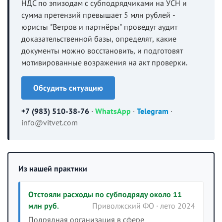
НДС по эпизодам с субподрядчиками на УСН и
сумма претензий превышает 5 млн рублей -
юристы "Ветров и партнёры" проведут аудит
доказательственной базы, определят, какие
документы можно восстановить, и подготовят
мотивированные возражения на акт проверки.
Обсудить ситуацию
+7 (983) 510-38-76
·
WhatsApp
·
Telegram
·
info@vitvet.com
Из нашей практики
Отстояли расходы по субподряду около 11
млн руб.
Приволжский ФО · лето 2024
Подрядная организация в сфере