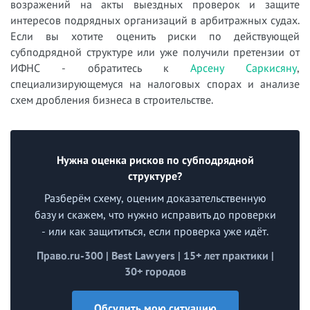
возражений на акты выездных проверок и защите
интересов подрядных организаций в арбитражных судах.
Если вы хотите оценить риски по действующей
субподрядной структуре или уже получили претензии от
ИФНС - обратитесь к
Арсену Саркисяну
,
специализирующемуся на налоговых спорах и анализе
схем дробления бизнеса в строительстве.
Нужна оценка рисков по субподрядной
структуре?
Разберём схему, оценим доказательственную
базу и скажем, что нужно исправить до проверки
- или как защититься, если проверка уже идёт.
Право.ru-300 | Best Lawyers | 15+ лет практики |
30+ городов
Обсудить мою ситуацию