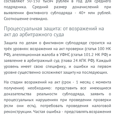
составляют 50-150 тысяч рублей в год для среднего
подрядчика. Средний размер доначислений при
выявлении фиктивного субподряда - 40+ млн рублей.
Соотношение очевидно.
Процессуальная защита: от возражений на
акт до арбитражного суда
Защита по делам о фиктивном субподряде строится на
трёх уровнях: возражения на акт проверки (статья 100 НК
РФ), апелляционная жалоба в УФНС (статья 101.2 НК РФ) и
заявление в арбитражный суд (глава 24 АПК РФ). Каждый
уровень имеет свою специфику, и ошибки на первом
уровне существенно осложняют защиту на последующих.
На стадии возражений на акт (срок - 1 месяц с момента
получения) необходимо: представить все имеющиеся
доказательства реальности субподряда, заявить о
процессуальных нарушениях при проведении проверки
(если они есть), потребовать проведения налоговой
реконструкции. Частая ошибка - представлять возражения