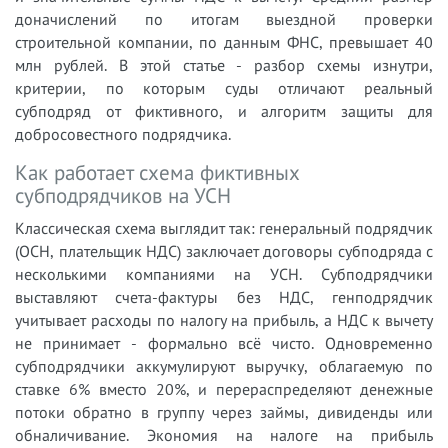
доначислений по итогам выездной проверки
строительной компании, по данным ФНС, превышает 40
млн рублей. В этой статье - разбор схемы изнутри,
критерии, по которым суды отличают реальный
субподряд от фиктивного, и алгоритм защиты для
добросовестного подрядчика.
Как работает схема фиктивных
субподрядчиков на УСН
Классическая схема выглядит так: генеральный подрядчик
(ОСН, плательщик НДС) заключает договоры субподряда с
несколькими компаниями на УСН. Субподрядчики
выставляют счета-фактуры без НДС, генподрядчик
учитывает расходы по налогу на прибыль, а НДС к вычету
не принимает - формально всё чисто. Одновременно
субподрядчики аккумулируют выручку, облагаемую по
ставке 6% вместо 20%, и перераспределяют денежные
потоки обратно в группу через займы, дивиденды или
обналичивание. Экономия на налоге на прибыль