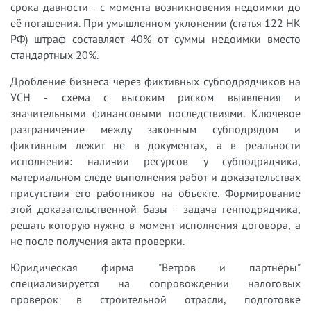
срока давности - с момента возникновения недоимки до
её погашения. При умышленном уклонении (статья 122 НК
РФ) штраф составляет 40% от суммы недоимки вместо
стандартных 20%.
Дробление бизнеса через фиктивных субподрядчиков на
УСН - схема с высоким риском выявления и
значительными финансовыми последствиями. Ключевое
разграничение между законным субподрядом и
фиктивным лежит не в документах, а в реальности
исполнения: наличии ресурсов у субподрядчика,
материальном следе выполнения работ и доказательствах
присутствия его работников на объекте. Формирование
этой доказательственной базы - задача генподрядчика,
решать которую нужно в момент исполнения договора, а
не после получения акта проверки.
Юридическая фирма "Ветров и партнёры"
специализируется на сопровождении налоговых
проверок в строительной отрасли, подготовке