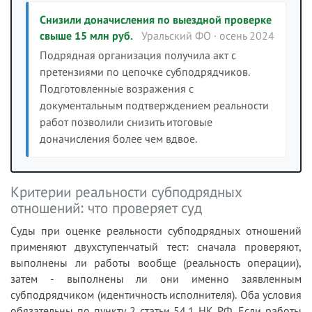
Снизили доначисления по выездной проверке
свыше 15 млн руб.
Уральский ФО · осень 2024
Подрядная организация получила акт с
претензиями по цепочке субподрядчиков.
Подготовленные возражения с
документальным подтверждением реальности
работ позволили снизить итоговые
доначисления более чем вдвое.
Критерии реальности субподрядных
отношений: что проверяет суд
Суды при оценке реальности субподрядных отношений
применяют двухступенчатый тест: сначала проверяют,
выполнены ли работы вообще (реальность операции),
затем - выполнены ли они именно заявленным
субподрядчиком (идентичность исполнителя). Оба условия
обязательны по пункту 2 статьи 54.1 НК РФ. Если работы