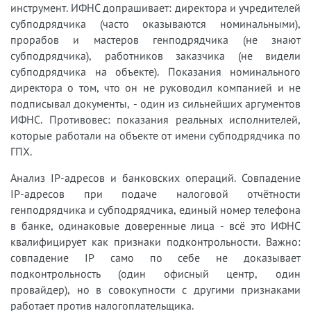
инструмент. ИФНС допрашивает: директора и учредителей
субподрядчика (часто оказываются номинальными),
прорабов и мастеров генподрядчика (не знают
субподрядчика), работников заказчика (не видели
субподрядчика на объекте). Показания номинального
директора о том, что он не руководил компанией и не
подписывал документы, - один из сильнейших аргументов
ИФНС. Противовес: показания реальных исполнителей,
которые работали на объекте от имени субподрядчика по
ГПХ.
Анализ IP-адресов и банковских операций. Совпадение
IP-адресов при подаче налоговой отчётности
генподрядчика и субподрядчика, единый номер телефона
в банке, одинаковые доверенные лица - всё это ИФНС
квалифицирует как признаки подконтрольности. Важно:
совпадение IP само по себе не доказывает
подконтрольность (один офисный центр, один
провайдер), но в совокупности с другими признаками
работает против налогоплательщика.