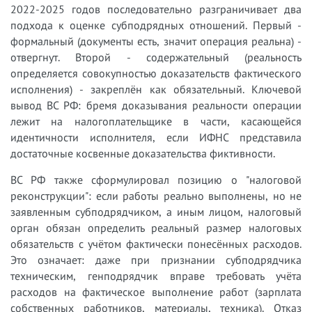
2022-2025 годов последовательно разграничивает два
подхода к оценке субподрядных отношений. Первый -
формальный (документы есть, значит операция реальна) -
отвергнут. Второй - содержательный (реальность
определяется совокупностью доказательств фактического
исполнения) - закреплён как обязательный. Ключевой
вывод ВС РФ: бремя доказывания реальности операции
лежит на налогоплательщике в части, касающейся
идентичности исполнителя, если ИФНС представила
достаточные косвенные доказательства фиктивности.
ВС РФ также сформулировал позицию о "налоговой
реконструкции": если работы реально выполнены, но не
заявленным субподрядчиком, а иным лицом, налоговый
орган обязан определить реальный размер налоговых
обязательств с учётом фактически понесённых расходов.
Это означает: даже при признании субподрядчика
техническим, генподрядчик вправе требовать учёта
расходов на фактическое выполнение работ (зарплата
собственных работников, материалы, техника). Отказ