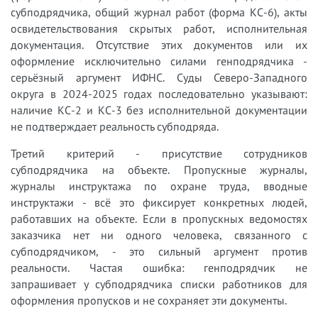
субподрядчика, общий журнал работ (форма КС-6), акты
освидетельствования скрытых работ, исполнительная
документация. Отсутствие этих документов или их
оформление исключительно силами генподрядчика -
серьёзный аргумент ИФНС. Суды Северо-Западного
округа в 2024-2025 годах последовательно указывают:
наличие КС-2 и КС-3 без исполнительной документации
не подтверждает реальность субподряда.
Третий критерий - присутствие сотрудников
субподрядчика на объекте. Пропускные журналы,
журналы инструктажа по охране труда, вводные
инструктажи - всё это фиксирует конкретных людей,
работавших на объекте. Если в пропускных ведомостях
заказчика нет ни одного человека, связанного с
субподрядчиком, - это сильный аргумент против
реальности. Частая ошибка: генподрядчик не
запрашивает у субподрядчика списки работников для
оформления пропусков и не сохраняет эти документы.