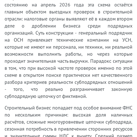
состоянию на апрель 2026 года эта схема остаётся
главным объектом выездных проверок в строительной
отрасли: налоговые органы выявляют её в каждом втором
деле о дроблении бизнеса среди подрядных
организаций. Суть конструкции - генеральный подрядчик
на ОСН привлекает технические компании на УСН,
которые не имеют ни персонала, ни техники, ни реальной
возможности выполнить работы, но через которые
проходит значительная часть выручки. Парадокс ситуации
в том, что при высокой частоте проверок именно по этой
схеме в открытом поиске практически нет качественного
разбора критериев реальности субподрядных отношений
- того, что реально разграничивает законную
субподрядную цепочку от фиктивной.
Строительный бизнес попадает под особое внимание ФНС
по нескольким причинам: высокая доля наличных
расчётов, сложные многоуровневые цепочки субподряда,
сезонная потребность в привлечении сторонних ресурсов
и значительные суммы НДС к вычету. Средний размер