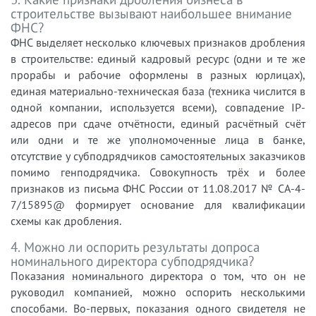
строительстве вызывают наибольшее внимание
ФНС?
ФНС выделяет несколько ключевых признаков дробления
в строительстве: единый кадровый ресурс (одни и те же
прорабы и рабочие оформлены в разных юрлицах),
единая материально-техническая база (техника числится в
одной компании, используется всеми), совпадение IP-
адресов при сдаче отчётности, единый расчётный счёт
или одни и те же уполномоченные лица в банке,
отсутствие у субподрядчиков самостоятельных заказчиков
помимо генподрядчика. Совокупность трёх и более
признаков из письма ФНС России от 11.08.2017 № СА-4-
7/15895@ формирует основание для квалификации
схемы как дробления.
4. Можно ли оспорить результаты допроса
номинального директора субподрядчика?
Показания номинального директора о том, что он не
руководил компанией, можно оспорить несколькими
способами. Во-первых, показания одного свидетеля не