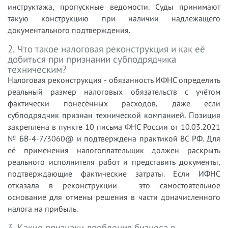
инструктажа, пропускные ведомости. Суды принимают
такую конструкцию при наличии надлежащего
документального подтверждения.
2. Что такое налоговая реконструкция и как её
добиться при признании субподрядчика
техническим?
Налоговая реконструкция - обязанность ИФНС определить
реальный размер налоговых обязательств с учётом
фактически понесённых расходов, даже если
субподрядчик признан технической компанией. Позиция
закреплена в пункте 10 письма ФНС России от 10.03.2021
№ БВ-4-7/3060@ и подтверждена практикой ВС РФ. Для
её применения налогоплательщик должен раскрыть
реального исполнителя работ и представить документы,
подтверждающие фактические затраты. Если ИФНС
отказала в реконструкции - это самостоятельное
основание для отмены решения в части доначисленного
налога на прибыль.
3. Какие признаки дробления бизнеса в