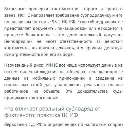
Встречные проверки контрагентов второго и третьего
звена. ИФНС направляет требования субподрядчику и его
поставщикам по статье 93.1 НК РФ. Если субподрядчик не
представляет документы, ликвидирован или находится в
процессе банкротства - это дополнительный аргумент.
Генподрядчик не несёт ответственности за действия
контрагента, но должен доказать, что проявил должную
осмотрительность при его выборе.
Неочевидный риск: ИФНС всё чаще использует данные из
систем видеонаблюдения на объектах, геолокационные
данные из мобильных приложений и сведения из
социальных сетей для установления реального состава
работников на объекте. Эти доказательства суды
принимают как косвенные.
Что отличает реальный субподряд от
фиктивного: практика ВС РФ
Верховный суд РФ в определениях по налоговым спорам