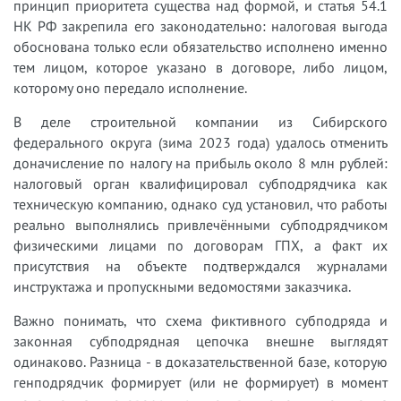
принцип приоритета существа над формой, и статья 54.1
НК РФ закрепила его законодательно: налоговая выгода
обоснована только если обязательство исполнено именно
тем лицом, которое указано в договоре, либо лицом,
которому оно передало исполнение.
В деле строительной компании из Сибирского
федерального округа (зима 2023 года) удалось отменить
доначисление по налогу на прибыль около 8 млн рублей:
налоговый орган квалифицировал субподрядчика как
техническую компанию, однако суд установил, что работы
реально выполнялись привлечёнными субподрядчиком
физическими лицами по договорам ГПХ, а факт их
присутствия на объекте подтверждался журналами
инструктажа и пропускными ведомостями заказчика.
Важно понимать, что схема фиктивного субподряда и
законная субподрядная цепочка внешне выглядят
одинаково. Разница - в доказательственной базе, которую
генподрядчик формирует (или не формирует) в момент