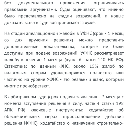
без документального приложения, ограничиваясь
правовыми аргументами. Суды оценивают, что именно
было представлено на стадии возражений, и новые
доказательства в суде воспринимаются хуже.
На стадии апелляционной жалобы в УФНС (срок - 1 месяц
со дня вручения решения) можно представить
дополнительные доказательства, которые не были
доступны при подаче возражений. УФНС рассматривает
жалобу в течение 1 месяца (пункт 6 статьи 140 НК РФ).
Статистика: по данным ФНС, около 15% жалоб по
налоговым спорам удовлетворяются полностью или
частично на уровне УФНС - это реальный шанс, которым
многие пренебрегают.
В арбитражном суде (срок подачи заявления - 3 месяца с
момента вступления решения в силу, часть 4 статьи 198
АПК РФ) ключевые инструменты: ходатайство об
обеспечительных мерах (приостановление действия
решения ИФНС), ходатайство о назначении строительно-