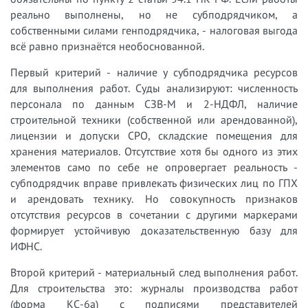
реально выполнены, но не субподрядчиком, а
собственными силами генподрядчика, - налоговая выгода
всё равно признаётся необоснованной.
Первый критерий - наличие у субподрядчика ресурсов
для выполнения работ. Суды анализируют: численность
персонала по данным СЗВ-М и 2-НДФЛ, наличие
строительной техники (собственной или арендованной),
лицензии и допуски СРО, складские помещения для
хранения материалов. Отсутствие хотя бы одного из этих
элементов само по себе не опровергает реальность -
субподрядчик вправе привлекать физических лиц по ГПХ
и арендовать технику. Но совокупность признаков
отсутствия ресурсов в сочетании с другими маркерами
формирует устойчивую доказательственную базу для
ИФНС.
Второй критерий - материальный след выполнения работ.
Для строительства это: журналы производства работ
(форма КС-6а) с подписями представителей