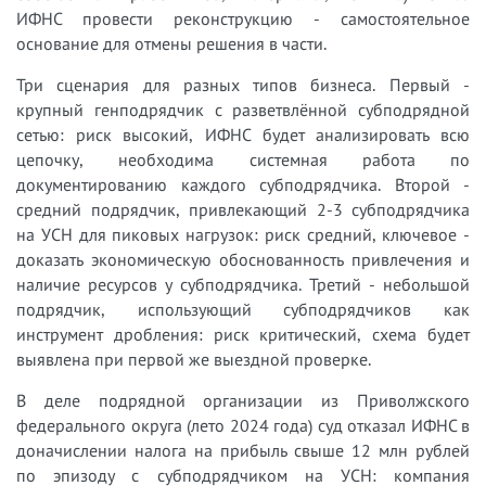
ИФНС провести реконструкцию - самостоятельное
основание для отмены решения в части.
Три сценария для разных типов бизнеса. Первый -
крупный генподрядчик с разветвлённой субподрядной
сетью: риск высокий, ИФНС будет анализировать всю
цепочку, необходима системная работа по
документированию каждого субподрядчика. Второй -
средний подрядчик, привлекающий 2-3 субподрядчика
на УСН для пиковых нагрузок: риск средний, ключевое -
доказать экономическую обоснованность привлечения и
наличие ресурсов у субподрядчика. Третий - небольшой
подрядчик, использующий субподрядчиков как
инструмент дробления: риск критический, схема будет
выявлена при первой же выездной проверке.
В деле подрядной организации из Приволжского
федерального округа (лето 2024 года) суд отказал ИФНС в
доначислении налога на прибыль свыше 12 млн рублей
по эпизоду с субподрядчиком на УСН: компания