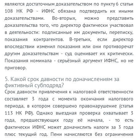
являются достаточным доказательством по пункту 6 статьи
108 НК РФ - ИФНС обязана подтвердить их иными
доказательствами. Во-вторых, можно представить
доказательства того, что директор фактически участвовал
в деятельности: подписанные им документы, переписку,
показания контрагентов. В-третьих, если директор
впоследствии изменил показания или они противоречат
другим доказательствам - суд оценивает их критически.
Показания номинала - серьёзный аргумент ИФНС, но не
приговор.
5. Какой срок давности по доначислениям за
фиктивный субподряд?
Срок давности привлечения к налоговой ответственности
составляет 3 года с момента окончания налогового
периода, в котором совершено правонарушение (статья
113 НК РФ). Однако выездная проверка охватывает 3
года, предшествующих году её начала, - то есть
фактически ИФНС может доначислить налоги за 3 года
плюс текущий год. Пени начисляются без ограничения