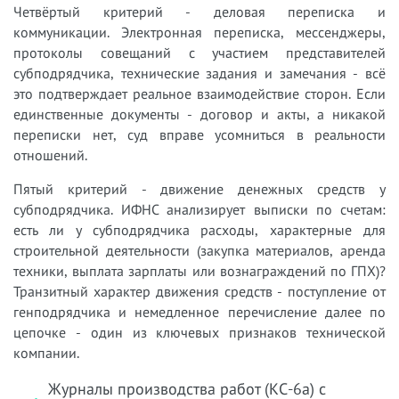
Четвёртый критерий - деловая переписка и
коммуникации. Электронная переписка, мессенджеры,
протоколы совещаний с участием представителей
субподрядчика, технические задания и замечания - всё
это подтверждает реальное взаимодействие сторон. Если
единственные документы - договор и акты, а никакой
переписки нет, суд вправе усомниться в реальности
отношений.
Пятый критерий - движение денежных средств у
субподрядчика. ИФНС анализирует выписки по счетам:
есть ли у субподрядчика расходы, характерные для
строительной деятельности (закупка материалов, аренда
техники, выплата зарплаты или вознаграждений по ГПХ)?
Транзитный характер движения средств - поступление от
генподрядчика и немедленное перечисление далее по
цепочке - один из ключевых признаков технической
компании.
Журналы производства работ (КС-6а) с