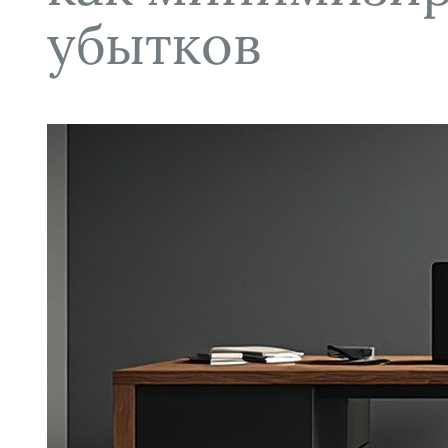
убытков