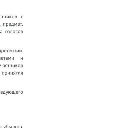
стников с
, предмет,
а голосов
ретензии.
четами и
участников
я принятия
ледующего
я убытков,