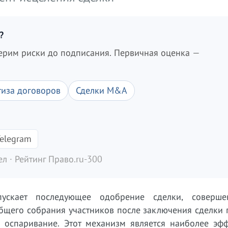
?
ерим риски до подписания. Первичная оценка —
тиза договоров
Сделки M&A
elegram
л · Рейтинг Право.ru-300
пускает последующее одобрение сделки, соверш
бщего собрания участников после заключения сделки 
а оспаривание. Этот механизм является наиболее эф