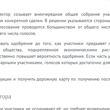
ектор созывает внеочередное общее собрание уча
и конкретной сделки. В решении указываются стороны
лосование проводится большинством от общего числ
его числа голосов.
вать одобрение до того, как участники предъявят п
 общества, подкрепленное экономическими рас
твенно повышает вероятность одобрения. Если часть 
итарными участниками, голосов которых достаточно дл
итуации и получить дорожную карту по получению пос
ктора
и участники не оспаривают её, но требуют возмещени