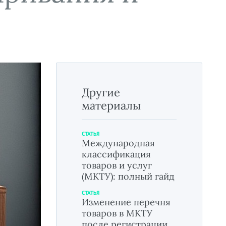
Другие
материалы
СТАТЬЯ
Международная
классификация
товаров и услуг
(МКТУ): полный гайд
СТАТЬЯ
Изменение перечня
товаров в МКТУ
после регистрации