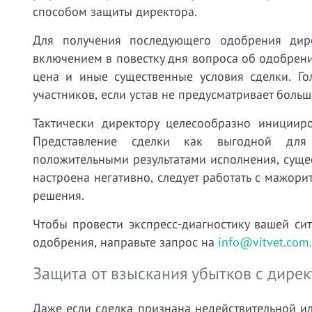
способом защиты директора.
Для получения последующего одобрения дир
включением в повестку дня вопроса об одобрени
цена и иные существенные условия сделки. Го
участников, если устав не предусматривает больш
Тактически директору целесообразно иницииро
Представление сделки как выгодной для
положительными результатами исполнения, сущес
настроена негативно, следует работать с мажор
решения.
Чтобы провести экспресс-диагностику вашей с
одобрения, направьте запрос на
info@vitvet.com.
Защита от взыскания убытков с дире
Даже если сделка признана недействительной ил