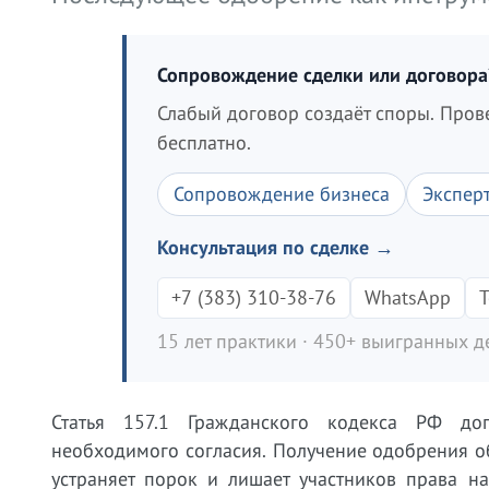
Сопровождение сделки или договора
Слабый договор создаёт споры. Пров
бесплатно.
Сопровождение бизнеса
Экспер
Консультация по сделке →
+7 (383) 310-38-76
WhatsApp
T
15 лет практики · 450+ выигранных де
Статья 157.1 Гражданского кодекса РФ до
необходимого согласия. Получение одобрения о
устраняет порок и лишает участников права н