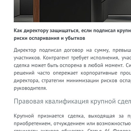
Как директору защищаться, если подписал крупн
риски оспаривания и убытков
Директор подписал договор на сумму, превы
участников. Контрагент требует исполнения, уч
сделка может быть оспорена в любой момент. Си
решений часто опережает корпоративные про
директора, стратегии минимизации рисков осп
руководителя.
Правовая квалификация крупной сдел
Крупной признается сделка, выходящая за п
приобретением, отчуждением или возможностью
стоимости активов общества. Статья 46 Федер