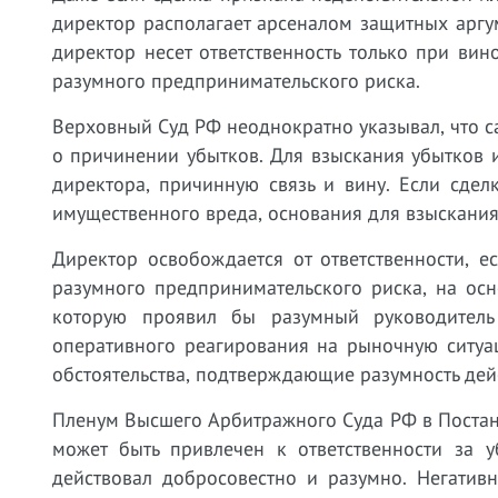
директор располагает арсеналом защитных аргум
директор несет ответственность только при ви
разумного предпринимательского риска.
Верховный Суд РФ неоднократно указывал, что с
о причинении убытков. Для взыскания убытков и
директора, причинную связь и вину. Если сде
имущественного вреда, основания для взыскания 
Директор освобождается от ответственности, е
разумного предпринимательского риска, на ос
которую проявил бы разумный руководитель 
оперативного реагирования на рыночную ситуа
обстоятельства, подтверждающие разумность дей
Пленум Высшего Арбитражного Суда РФ в Постано
может быть привлечен к ответственности за у
действовал добросовестно и разумно. Негатив