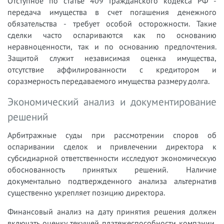
Отступное по статье 409 Гражданского кодекса РФ -
передача имущества в счет погашения денежного
обязательства - требует особой осторожности. Такие
сделки часто оспариваются как по основанию
неравноценности, так и по основанию предпочтения.
Защитой служит независимая оценка имущества,
отсутствие аффилированности с кредитором и
соразмерность передаваемого имущества размеру долга.
Экономический анализ и документирование
решений
Арбитражные суды при рассмотрении споров об
оспаривании сделок и привлечении директора к
субсидиарной ответственности исследуют экономическую
обоснованность принятых решений. Наличие
документально подтвержденного анализа альтернатив
существенно укрепляет позицию директора.
Финансовый анализ на дату принятия решения должен
включать оценку текущей платежеспособности компании,