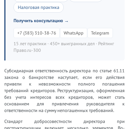
Налоговая практика
Получить консультацию →
+7 (383) 310-38-76
WhatsApp
Telegram
15 лет практики · 450+ выигранных дел · Рейтинг
Право.ru-300
Субсидиарная ответственность директора по статье 61.11
закона о банкротстве наступает, если его действия
привели к невозможности полного погашения
требований кредиторов. Реструктуризация, оформленная
без учета интересов всех кредиторов, может стать
основанием для привлечения руководителя к
ответственности на сумму непогашенных требований.
Стандарт добросовестности директора при
реструктуризации включает несколько элементов. Во-