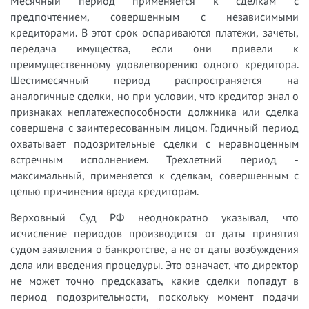
Месячный период применяется к сделкам с
предпочтением, совершенным с независимыми
кредиторами. В этот срок оспариваются платежи, зачеты,
передача имущества, если они привели к
преимущественному удовлетворению одного кредитора.
Шестимесячный период распространяется на
аналогичные сделки, но при условии, что кредитор знал о
признаках неплатежеспособности должника или сделка
совершена с заинтересованным лицом. Годичный период
охватывает подозрительные сделки с неравноценным
встречным исполнением. Трехлетний период -
максимальный, применяется к сделкам, совершенным с
целью причинения вреда кредиторам.
Верховный Суд РФ неоднократно указывал, что
исчисление периодов производится от даты принятия
судом заявления о банкротстве, а не от даты возбуждения
дела или введения процедуры. Это означает, что директор
не может точно предсказать, какие сделки попадут в
период подозрительности, поскольку момент подачи