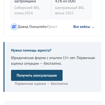
застройщика
42% из ООО
Сибирский ФО,
Центральный ФО,
осень 2024
весна 2025
ДГ
Давид Гликштейн
Юрист
Все кейсы →
Нужна помощь юриста?
Юридическая фирма с опытом 15+ лет. Первичная
оценка ситуации — бесплатно.
Получить консультацию
Первичная оценка — бесплатно