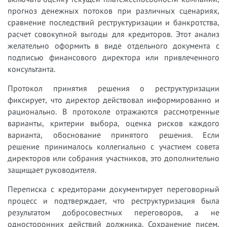
прогноз денежных потоков при различных сценариях,
сравнение последствий реструктуризации и банкротства,
расчет совокупной выгоды для кредиторов. Этот анализ
желательно оформить в виде отдельного документа с
подписью финансового директора или привлеченного
консультанта.
Протокол принятия решения о реструктуризации
фиксирует, что директор действовал информированно и
рационально. В протоколе отражаются рассмотренные
варианты, критерии выбора, оценка рисков каждого
варианта, обоснование принятого решения. Если
решение принималось коллегиально с участием совета
директоров или собрания участников, это дополнительно
защищает руководителя.
Переписка с кредиторами документирует переговорный
процесс и подтверждает, что реструктуризация была
результатом добросовестных переговоров, а не
односторонних действий должника. Сохранение писем,