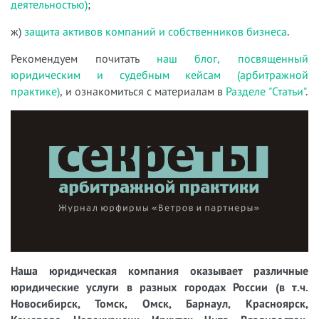
деятельностью)
;
ж)
защита активов компаний и собственников бизнеса
.
Рекомендуем почитать
наш блог, посвященный
юридическим и судебным кейсам (арбитражной
практике)
, и ознакомиться с материалам в
Разделе "Статьи"
.
Наша юридическая компания оказывает различные
юридические услуги в разных городах России (в т.ч.
Новосибирск, Томск, Омск, Барнаул, Красноярск,