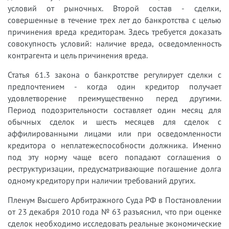
условий от рыночных. Второй состав - сделки,
совершенные в течение трех лет до банкротства с целью
причинения вреда кредиторам. Здесь требуется доказать
совокупность условий: наличие вреда, осведомленность
контрагента и цель причинения вреда.
Статья 61.3 закона о банкротстве регулирует сделки с
предпочтением - когда один кредитор получает
удовлетворение преимущественно перед другими.
Период подозрительности составляет один месяц для
обычных сделок и шесть месяцев для сделок с
аффилированными лицами или при осведомленности
кредитора о неплатежеспособности должника. Именно
под эту норму чаще всего попадают соглашения о
реструктуризации, предусматривающие погашение долга
одному кредитору при наличии требований других.
Пленум Высшего Арбитражного Суда РФ в Постановлении
от 23 декабря 2010 года № 63 разъяснил, что при оценке
сделок необходимо исследовать реальные экономические