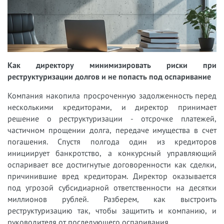
Как директору минимизировать риски при
реструктуризации долгов и не попасть под оспаривание
Компания накопила просроченную задолженность перед
несколькими кредиторами, и директор принимает
решение о реструктуризации - отсрочке платежей,
частичном прощении долга, передаче имущества в счет
погашения. Спустя полгода один из кредиторов
инициирует банкротство, а конкурсный управляющий
оспаривает все достигнутые договоренности как сделки,
причинившие вред кредиторам. Директор оказывается
под угрозой субсидиарной ответственности на десятки
миллионов рублей. Разберем, как выстроить
реструктуризацию так, чтобы защитить и компанию, и
руководителя от последующего оспаривания.