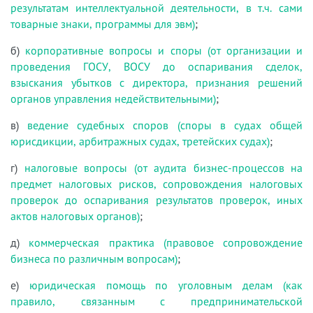
результатам интеллектуальной деятельности, в т.ч. сами
товарные знаки, программы для эвм)
;
б)
корпоративные вопросы и споры (от организации и
проведения ГОСУ, ВОСУ до оспаривания сделок,
взыскания убытков с директора, признания решений
органов управления недействительными)
;
в)
ведение судебных споров (споры в судах общей
юрисдикции, арбитражных судах, третейских судах)
;
г)
налоговые вопросы (от аудита бизнес-процессов на
предмет налоговых рисков, сопровождения налоговых
проверок до оспаривания результатов проверок, иных
актов налоговых органов)
;
д)
коммерческая практика (правовое сопровождение
бизнеса по различным вопросам)
;
е)
юридическая помощь по уголовным делам (как
правило, связанным с предпринимательской