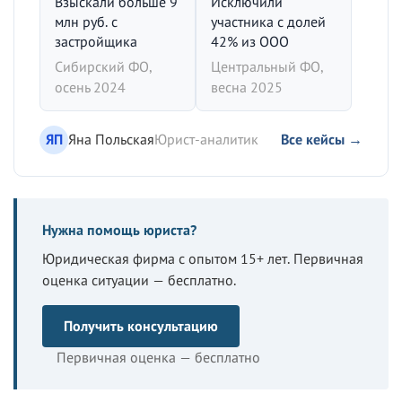
Взыскали больше 9
Исключили
млн руб. с
участника с долей
застройщика
42% из ООО
Сибирский ФО,
Центральный ФО,
осень 2024
весна 2025
ЯП
Яна Польская
Юрист-аналитик
Все кейсы →
Нужна помощь юриста?
Юридическая фирма с опытом 15+ лет. Первичная
оценка ситуации — бесплатно.
Получить консультацию
Первичная оценка — бесплатно