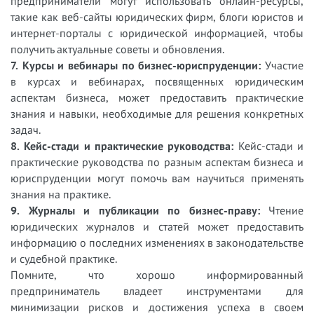
предприниматели могут использовать онлайн-ресурсы,
такие как веб-сайты юридических фирм, блоги юристов и
интернет-порталы с юридической информацией, чтобы
получить актуальные советы и обновления.
7. Курсы и вебинары по бизнес-юриспруденции:
Участие
в курсах и вебинарах, посвященных юридическим
аспектам бизнеса, может предоставить практические
знания и навыки, необходимые для решения конкретных
задач.
8. Кейс-стади и практические руководства:
Кейс-стади и
практические руководства по разным аспектам бизнеса и
юриспруденции могут помочь вам научиться применять
знания на практике.
9. Журналы и публикации по бизнес-праву:
Чтение
юридических журналов и статей может предоставить
информацию о последних изменениях в законодательстве
и судебной практике.
Помните, что хорошо информированный
предприниматель владеет инструментами для
минимизации рисков и достижения успеха в своем