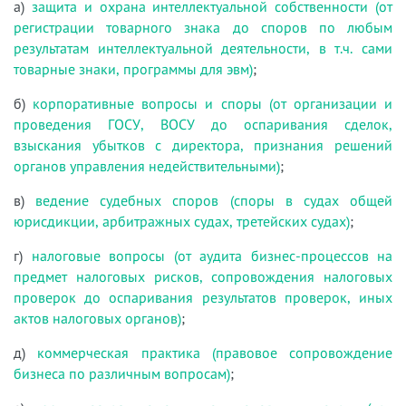
а)
защита и охрана интеллектуальной собственности (от
регистрации товарного знака до споров по любым
результатам интеллектуальной деятельности, в т.ч. сами
товарные знаки, программы для эвм)
;
б)
корпоративные вопросы и споры (от организации и
проведения ГОСУ, ВОСУ до оспаривания сделок,
взыскания убытков с директора, признания решений
органов управления недействительными)
;
в)
ведение судебных споров (споры в судах общей
юрисдикции, арбитражных судах, третейских судах)
;
г)
налоговые вопросы (от аудита бизнес-процессов на
предмет налоговых рисков, сопровождения налоговых
проверок до оспаривания результатов проверок, иных
актов налоговых органов)
;
д)
коммерческая практика (правовое сопровождение
бизнеса по различным вопросам)
;