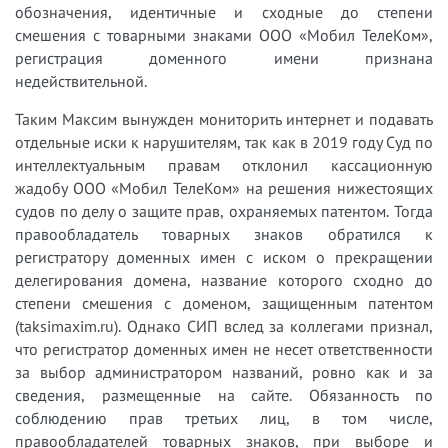
обозначения, идентичные и сходные до степени
смешения с товарными знаками ООО «Мобил ТелеКом»,
регистрация доменного имени признана
недействительной.
Таким Максим вынужден мониторить интернет и подавать
отдельные иски к нарушителям, так как в 2019 году Суд по
интеллектуальным правам отклонил кассационную
жадобу ООО «Мобил ТелеКом» на решения нижестоящих
судов по делу о защите прав, охраняемых патентом. Тогда
правообладатель товарных знаков обратился к
регистратору доменных имен с иском о прекращении
делегирования домена, название которого сходно до
степени смешения с доменом, защищенным патентом
(taksimaxim.ru). Однако СИП вслед за коллегами признал,
что регистратор доменных имен не несет ответственности
за выбор администратором названий, ровно как и за
сведения, размещенные на сайте. Обязанность по
соблюдению прав третьих лиц, в том числе,
правообладателей товарных знаков, при выборе и