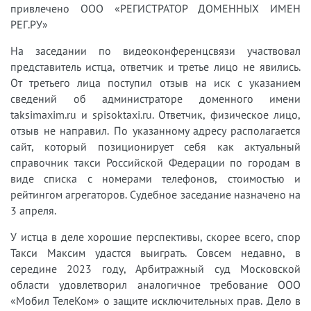
привлечено ООО «РЕГИСТРАТОР ДОМЕННЫХ ИМЕН
РЕГ.РУ»
На заседании по видеоконференцсвязи участвовал
представитель истца, ответчик и третье лицо не явились.
От третьего лица поступил отзыв на иск с указанием
сведений об администраторе доменного имени
taksimaxim.ru и spisoktaxi.ru. Ответчик, физическое лицо,
отзыв не направил. По указанному адресу располагается
сайт, который позиционирует себя как актуальный
справочник такси Российской Федерации по городам в
виде списка с номерами телефонов, стоимостью и
рейтингом агрегаторов. Судебное заседание назначено на
3 апреля.
У истца в деле хорошие перспективы, скорее всего, спор
Такси Максим удастся выиграть. Совсем недавно, в
середине 2023 году, Арбитражный суд Московской
области удовлетворил аналогичное требование ООО
«Мобил ТелеКом» о защите исключительных прав. Дело в