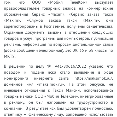
том, что ООО «Мобил ТелеКом» выступает
правообладателем товарных знаков на коммерческие
обозначения Сервис «Maxim», «Сервис заказа такси
«Maxim», «Служба заказа такси «Maxim», они
зарегистрированы в Роспатенте, получены свидетельства.
Охранные документы выданы в отношении следующих
товаров и услуг: программы для компьютеров, публикация
рекламы, информация по вопросам дистанционной связи
(доска сообщений электронная). Это 09, 35 и 38 классы по
МКТУ.
В решении по делу № А41-80616/2022 указано, что
поводом к подаче иска стало выявление в ходе
монитроинга интернета сайта https://maksimok.ru/,
доменное имя «maksimok.ru». На этом ресурсе, не
имеющем отношения к Такси Максим, использовались
товарные знаки ООО «Мобил ТелеКом», интегрированные
в рекламу, он был направлен на трудоустройство в
компании. В результате иск был удовлетворен полностью,
ответчику – физическому лицу, запрещено использовать