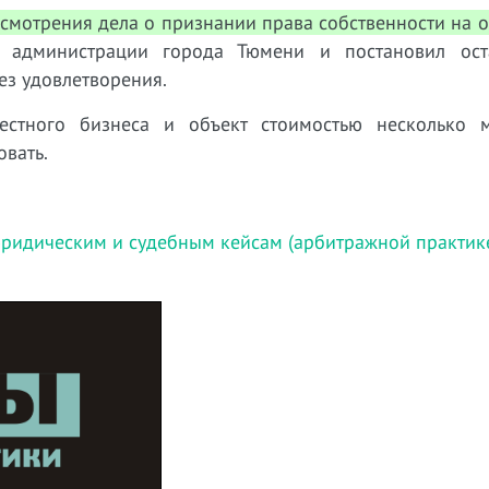
смотрения дела о признании права собственности на о
у администрации города Тюмени и постановил ост
ез удовлетворения.
стного бизнеса и объект стоимостью несколько 
овать.
ридическим и судебным кейсам (арбитражной практик