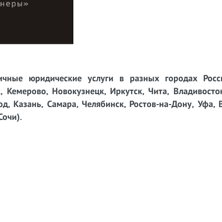
чные юридические услуги в разных городах Росси
, Кемерово, Новокузнецк, Иркутск, Чита, Владивосто
д, Казань, Самара, Челябинск, Ростов-на-Дону, Уфа, 
Сочи).