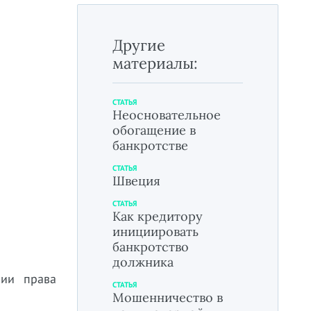
Другие
материалы:
СТАТЬЯ
Неосновательное
обогащение в
банкротстве
СТАТЬЯ
Швеция
СТАТЬЯ
Как кредитору
инициировать
банкротство
должника
нии права
СТАТЬЯ
Мошенничество в