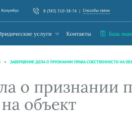
Способы связи
. Колумбус
8 (383) 310-38-76
ридические услуги
Контакты
База зна
ЗАВЕРШЕНИЕ ДЕЛА О ПРИЗНАНИИ ПРАВА СОБСТВЕННОСТИ НА ОБ
И
ла о признании 
 на объект