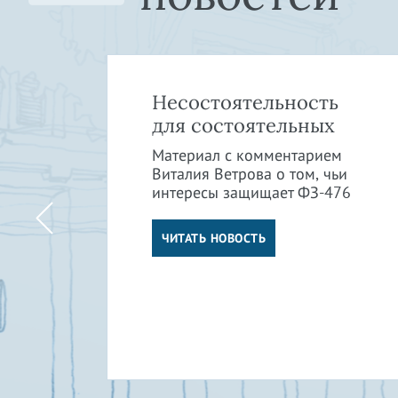
»:
Несостоятельность
в
для состоятельных
Материал с комментарием
Виталия Ветрова о том, чьи
интересы защищает ФЗ-476
м
ли
ЧИТАТЬ НОВОСТЬ