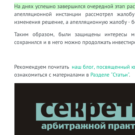
На днях успешно завершился очередной этап рас
апелляционной инстанции рассмотрел жалоб
изменения решение, а апелляционную жалобу - б
Таким образом, были защищены интересы ме
сохранился и в него можно продолжать инвестир
Рекомендуем почитать
наш блог, посвященный ю
ознакомиться с материалами в
Разделе "Статьи"
.