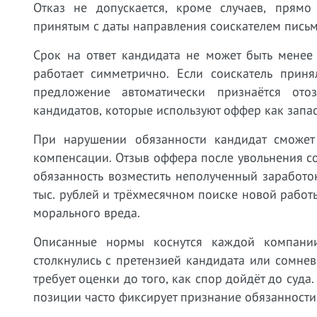
Отказ не допускается, кроме случаев, прям
принятым с даты направления соискателем письм
Срок на ответ кандидата не может быть менее
работает симметрично. Если соискатель прин
предложение автоматически признаётся ото
кандидатов, которые используют оффер как запа
При нарушении обязанности кандидат сможет
компенсации. Отзыв оффера после увольнения со
обязанность возместить неполученный заработ
тыс. рублей и трёхмесячном поиске новой работ
морального вреда.
Описанные нормы коснутся каждой компании
столкнулись с претензией кандидата или сомнев
требует оценки до того, как спор дойдёт до суд
позиции часто фиксирует признание обязанности