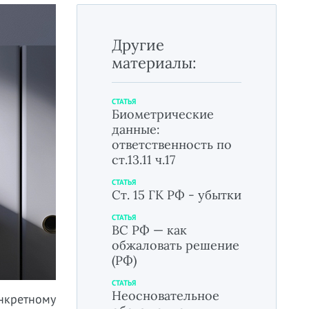
Другие
материалы:
СТАТЬЯ
Биометрические
данные:
ответственность по
ст.13.11 ч.17
СТАТЬЯ
Ст. 15 ГК РФ - убытки
СТАТЬЯ
ВС РФ — как
обжаловать решение
(РФ)
СТАТЬЯ
Неосновательное
нкретному