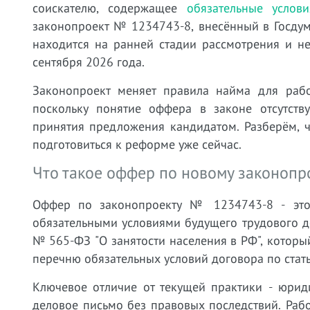
соискателю, содержащее
обязательные услови
законопроект № 1234743-8, внесённый в Госдум
находится на ранней стадии рассмотрения и не
сентября 2026 года.
Законопроект меняет правила найма для рабо
поскольку понятие оффера в законе отсутств
принятия предложения кандидатом. Разберём, ч
подготовиться к реформе уже сейчас.
Что такое оффер по новому законопро
Оффер по законопроекту № 1234743-8 - это
обязательными условиями будущего трудового д
№ 565-ФЗ "О занятости населения в РФ", который
перечню обязательных условий договора по стать
Ключевое отличие от текущей практики - юрид
деловое письмо без правовых последствий. Работ