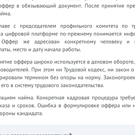
 оффер в обязывающий документ. После принятия пр
айма.
лаве с председателем профильного комитета по т
 на цифровой платформе по-прежнему понимается инф
. Оффер же адресован конкретному человеку и 
аты, место и дату начала работы.
нятие оффера широко используется в деловом обороте
водителей. При этом ни Трудовой кодекс, ни закон о
ерировали термином без опоры на норму. Законопроек
его в систему трудового законодательства.
циям найма. Конкретная кадровая процедура требуе
тказа и сроков. Ошибка в формулировке оффера или 
тороны кандидата.