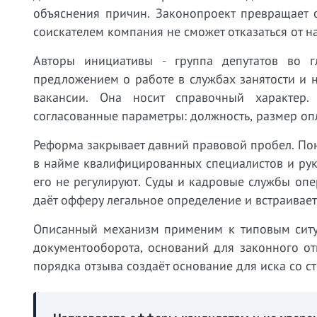
объяснения причин. Законопроект превращает
соискателем компания не сможет отказаться от н
Авторы инициативы - группа депутатов во г
предложением о работе в службах занятости и
вакансии. Она носит справочный характер
согласованные параметры: должность, размер опл
Реформа закрывает давний правовой пробел. По
в найме квалифицированных специалистов и руко
его не регулируют. Суды и кадровые службы оп
даёт офферу легальное определение и встраивает 
Описанный механизм применим к типовым ситуа
документооборота, оснований для законного о
порядка отзыва создаёт основание для иска со с