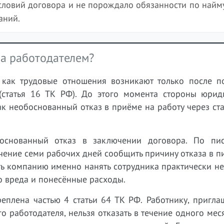
ловий договора и не порождало обязанности по найму
аний.
ра работодателем?
 как трудовые отношения возникают только после п
(статья 16 ТК РФ). До этого момента стороны юрид
ак необоснованный отказ в приёме на работу через ст
боснованный отказ в заключении договора. По пи
ечение семи рабочих дней сообщить причину отказа в 
ать компанию именно нанять сотрудника практически 
о вреда и понесённые расходы.
еплена частью 4 статьи 64 ТК РФ. Работнику, пригла
 работодателя, нельзя отказать в течение одного мес