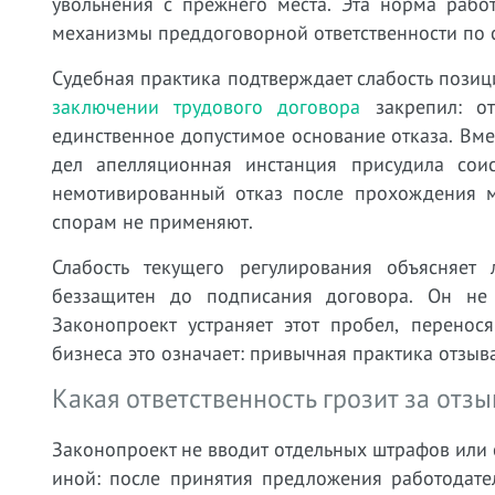
увольнения с прежнего места. Эта норма рабо
механизмы преддоговорной ответственности по с
Судебная практика подтверждает слабость пози
заключении трудового договора
закрепил: от
единственное допустимое основание отказа. Вм
дел апелляционная инстанция присудила сои
немотивированный отказ после прохождения м
спорам не применяют.
Слабость текущего регулирования объясняет
беззащитен до подписания договора. Он не
Законопроект устраняет этот пробел, перенос
бизнеса это означает: привычная практика отзыв
Какая ответственность грозит за отз
Законопроект не вводит отдельных штрафов или
иной: после принятия предложения работодате