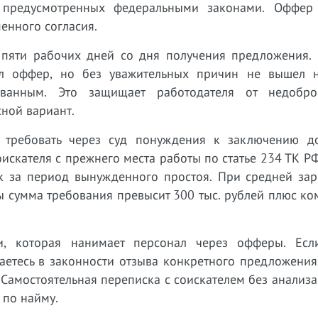
о предусмотренных федеральными законами. Оффер 
енного согласия.
 пяти рабочих дней со дня получения предложения.
ял оффер, но без уважительных причин не вышел н
званным. Это защищает работодателя от недобро
сной вариант.
 требовать через суд понуждения к заключению д
искателя с прежнего места работы по статье 234 ТК Р
ок за период вынужденного простоя. При средней зар
ы сумма требования превысит 300 тыс. рублей плюс к
, которая нанимает персонал через офферы. Ес
аетесь в законности отзыва конкретного предложения
а. Самостоятельная переписка с соискателем без анализ
 по найму.