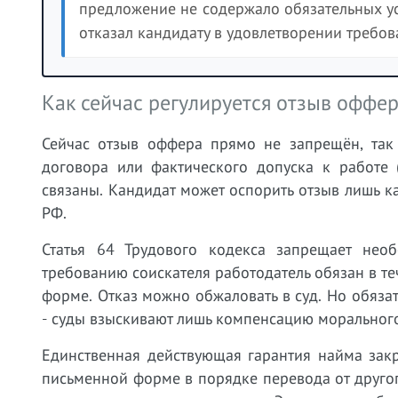
предложение не содержало обязательных ус
отказал кандидату в удовлетворении требов
Как сейчас регулируется отзыв оффе
Сейчас отзыв оффера прямо не запрещён, так
договора или фактического допуска к работе 
связаны. Кандидат может оспорить отзыв лишь к
РФ.
Статья 64 Трудового кодекса запрещает нео
требованию соискателя работодатель обязан в т
форме. Отказ можно обжаловать в суд. Но обяз
- суды взыскивают лишь компенсацию моральног
Единственная действующая гарантия найма закр
письменной форме в порядке перевода от другого