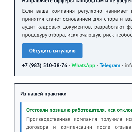
Направляете офферы кандидатам и не увере
Если ваша компания регулярно нанимает 
принятия станет основанием для спора и вз
аудит кадровых документов, разработают 
процедуру отбора, исключающую риск необос
Обсудить ситуацию
+7 (983) 510-38-76
·
WhatsApp
·
Telegram
·
in
Из нашей практики
Отстояли позицию работодателя, иск откло
Производственная компания получила ис
договора и компенсации после отзыва