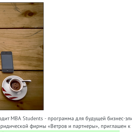
одит MBA Students - программа для будущей бизнес-эл
ридической фирмы «Ветров и партнеры», приглашен к 