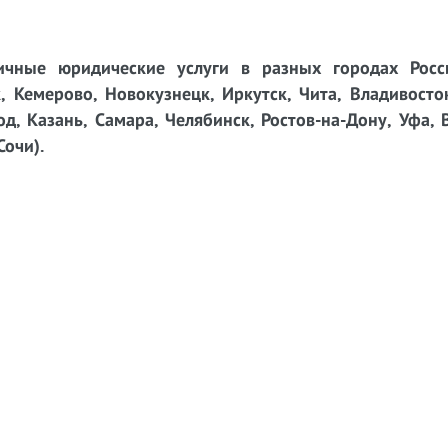
чные юридические услуги в разных городах Росси
, Кемерово, Новокузнецк, Иркутск, Чита, Владивосто
д, Казань, Самара, Челябинск, Ростов-на-Дону, Уфа, 
Сочи).