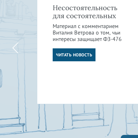
»:
Несостоятельность
в
для состоятельных
Материал с комментарием
Виталия Ветрова о том, чьи
интересы защищает ФЗ-476
м
ли
ЧИТАТЬ НОВОСТЬ