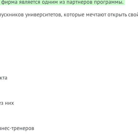
 фирма является одним из партнеров программы.
ускников университетов, которые мечтают открыть сво
кта
ез них
знес-тренеров