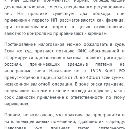
деятельность юрлиц, то есть, специального регулирования
нет. На практике существует два подхода: при
применении первого ИП рассматриваются как физлица,
при использовании второго в целях осуществления
валютного контроля их приравнивают к юрлицам.
Постановление налоговиков можно обжаловать в суде.
Если же суд признает позицию ФНС обоснованной и
сформируется однозначная практика, появятся риски для
россиян, принимающих арендные платежи на
иностранные счета. Наказание по ст. 15.25 КоАП РФ
предусмотрено в виде штрафа от 20 до 40% от всей суммы
незаконной валютной операции. В зоне риска граждане,
получавшие платежи в течение последних двух лет, таков
срок давности привлечение к ответственности по этому
нарушению.
Причем, не исключено, что практика распространится и
на владельцев жилых помещений, сдающих их в аренду.
Налоговая уже признает такую деятельность