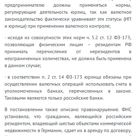
предпринимателю должны применяться нормы,
регулирующие деятельность юрлиц, так как валютное
законодательство фактически уравнивает эти статусы (ИП
и юрлица) при применении валютного контроля;
· исходя из совокупности этих норм ч. 5.2 ст. 12 ФЗ-173,
позволяющая физическим лицам – резидентам РФ
принимать перечисления от нерезидентов в
неограниченных количествах, не должна быть применена
в данном случае;
· в соответствии п. 2 ст. 14 ФЗ-173 юрлица обязаны при
осуществлении валютных операций использовать счета в
уполномоченных банках, перечисленных в законе.
Таковыми являются только российские банки.
В постановлении также описано правонарушение. ФНС
установила, что гражданин, являющийся российским
резидентом, владеющий шестью объектами коммерческой
недвижимости в Германии, сдает их в аренду по договору.