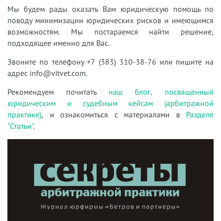
Мы будем рады оказать Вам юридическую помощь по
поводу минимизации юридических рисков
и имеющимся
возможностям. Мы постар
аемся найти решение,
подходящее именно для Вас.
Звоните по телефону +7 (383) 310-38-76 или пишите на
адрес info@vitvet.com.
Рекомендуем почитать
наш блог, посвященный
юридическим и судебным кейсам (арбитражной
практике)
, и ознакомиться с материалами в
Разделе
"Статьи"
.