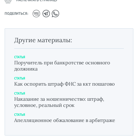
ПОДЕЛИТЬСЯ:
Другие материалы:
СТАТЬЯ
Поручитель при банкротстве основного
должника
СТАТЬЯ
Как оспорить штраф ФНС за ккт пошагово
СТАТЬЯ
Наказание за мошенничество: штраф,
условное, реальный срок
СТАТЬЯ
Апелляционное обжалование в арбитраже