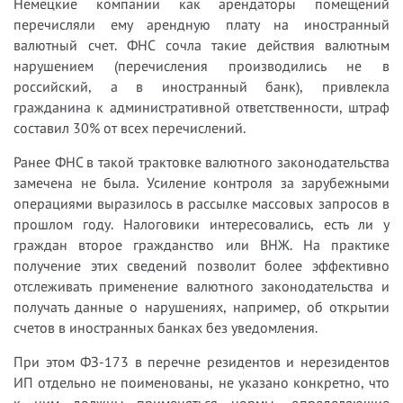
Немецкие компании как арендаторы помещений
перечисляли ему арендную плату на иностранный
валютный счет. ФНС сочла такие действия валютным
нарушением (перечисления производились не в
российский, а в иностранный банк), привлекла
гражданина к административной ответственности, штраф
составил 30% от всех перечислений.
Ранее ФНС в такой трактовке валютного законодательства
замечена не была. Усиление контроля за зарубежными
операциями выразилось в рассылке массовых запросов в
прошлом году. Налоговики интересовались, есть ли у
граждан второе гражданство или ВНЖ. На практике
получение этих сведений позволит более эффективно
отслеживать применение валютного законодательства и
получать данные о нарушениях, например, об открытии
счетов в иностранных банках без уведомления.
При этом ФЗ-173 в перечне резидентов и нерезидентов
ИП отдельно не поименованы, не указано конкретно, что
к ним должны применяться нормы, определяющие