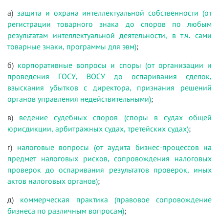
а)
защита и охрана интеллектуальной собственности (от
регистрации товарного знака до споров по любым
результатам интеллектуальной деятельности, в т.ч. сами
товарные знаки, программы для эвм)
;
б)
корпоративные вопросы и споры (от организации и
проведения ГОСУ, ВОСУ до оспаривания сделок,
взыскания убытков с директора, признания решений
органов управления недействительными)
;
в)
ведение судебных споров (споры в судах общей
юрисдикции, арбитражных судах, третейских судах)
;
г)
налоговые вопросы (от аудита бизнес-процессов на
предмет налоговых рисков, сопровождения налоговых
проверок до оспаривания результатов проверок, иных
актов налоговых органов)
;
д)
коммерческая практика (правовое сопровождение
бизнеса по различным вопросам)
;