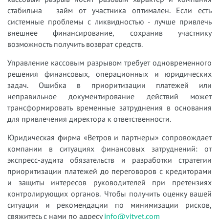
стабильна - займ от участника оптимален. Если есть
системные проблемы с ликвидностью - лучше привлечь
внешнее финансирование, сохранив участнику
возможность получить возврат средств.
Управление кассовым разрывом требует одновременного
решения финансовых, операционных и юридических
задач. Ошибка в приоритизации платежей или
неправильное документирование действий может
трансформировать временные затруднения в основания
для привлечения директора к ответственности.
Юридическая фирма «Ветров и партнеры» сопровождает
компании в ситуациях финансовых затруднений: от
экспресс-аудита обязательств и разработки стратегии
приоритизации платежей до переговоров с кредиторами
и защиты интересов руководителей при претензиях
контролирующих органов. Чтобы получить оценку вашей
ситуации и рекомендации по минимизации рисков,
свяжитесь с нами по адресу
info@vitvet.com