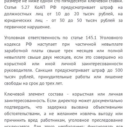
размере не ниже одной сто пятидесятой ключевой ставки.
Статья 5.27 КоАП РФ предусматривает штраф на
должностных лиц от 10 до 20 тысяч рублей, на
юридических лиц - от 30 до 50 тысяч рублей за
первичное нарушение.
Уголовная ответственность по статье 145.1 Уголовного
кодекса РФ наступает при частичной невыплате
заработной платы свыше трех месяцев или полной
невыплате свыше двух месяцев, если это совершено из
корыстной или иной личной заинтересованности
руководителя. Санкция предусматривает штраф до 500
тысяч рублей, принудительные работы или лишение
свободы на срок до трех лет.
Ключевой элемент состава - корыстная или личная
заинтересованность. Если директор может документально
подтвердить, что задержка вызвана объективными
обстоятельствами, а не желанием извлечь выгоду или
причинить вред работникам, уголовное преследование
исключается. Для этого необходимо: фиксировать все