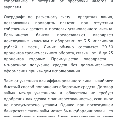
сопоставимо с потерями от просрочки налогов и
зарплаты.
Овердрафт по расчетному счету - кредитная линия,
позволяющая проводить платежи при отсутствии
собственных средств в пределах установленного лимита.
Большинство банков предоставляют овердрафт
действующим клиентам с оборотами от 3-5 миллионов
рублей в месяц. Лимит обычно составляет 30-50
процентов среднемесячного оборота, ставка - от 18 до 25
процентов годовых. Преимущество овердрафта -
мгновенное получение средств без дополнительного
оформления при каждом использовании.
Займ от участника или аффилированного лица - наиболее
быстрый способ пополнения оборотных средств. Договор
займа между участником и обществом не требует
одобрения как сделка с заинтересованностью, если иное
не предусмотрено уставом. Однако при последующем
банкротстве такой займ может быть субординирован - то
есть требования участника будут удовлетворяться после