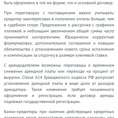
быть оформлено в той же форме, что и основной договор.
При переговорах с поставщиками важно учитывать:
кредитор заинтересован в получении оплаты больше, чем
в судебном споре. Предложение о рассрочке с графиком
платежей и небольшим увеличением общей суммы часто
принимается контрагентами. Юридически корректная
формулировка: дополнительное соглашение о новации
обязательства с установлением нового срока исполнения
и компенсации за отсрочку в размере ключевой ставки.
С арендодателями возможны переговоры о временном
снижении арендной платы или переходе на процент от
выручки. Статья 614 Гражданского кодекса РФ допускает
установление арендной платы в виде доли от доходов
арендатора. Такое изменение требует письменного
оформления и регистрации, если договор аренды
подлежал государственной регистрации.
Банки-кредиторы при наличии действующих кредитных
договоров могут предоставить кредитные каникулы или