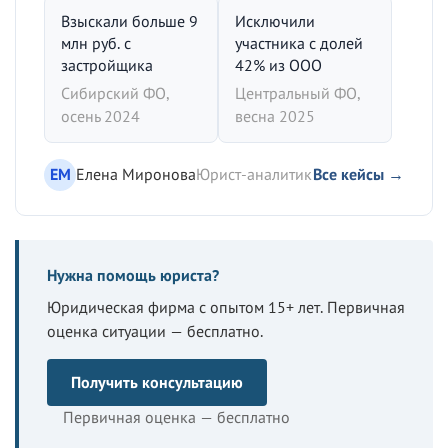
Взыскали больше 9
Исключили
млн руб. с
участника с долей
застройщика
42% из ООО
Сибирский ФО,
Центральный ФО,
осень 2024
весна 2025
ЕМ
Елена Миронова
Юрист-аналитик
Все кейсы →
Нужна помощь юриста?
Юридическая фирма с опытом 15+ лет. Первичная
оценка ситуации — бесплатно.
Получить консультацию
Первичная оценка — бесплатно