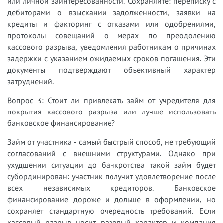
или личной заинтересованности. Сохраняйте: переписку с
дебиторами о взыскании задолженности, заявки на
кредиты и факторинг с отказами или одобрениями,
протоколы совещаний о мерах по преодолению
кассового разрыва, уведомления работникам о причинах
задержки с указанием ожидаемых сроков погашения. Эти
документы подтверждают объективный характер
затруднений.
Вопрос 3: Стоит ли привлекать займ от учредителя для
покрытия кассового разрыва или лучше использовать
банковское финансирование?
Займ от участника - самый быстрый способ, не требующий
согласований с внешними структурами. Однако при
ухудшении ситуации до банкротства такой займ будет
субординирован: участник получит удовлетворение после
всех независимых кредиторов. Банковское
финансирование дороже и дольше в оформлении, но
сохраняет стандартную очередность требований. Если
кассовый разрыв носит разовый характер и компания