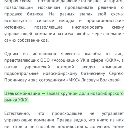
Вторая схема — поэтапное давление на бизнес, алгоритм,
позволяющий москвичам продавливать решения о
продаже бизнеса. На разных этапах этой схемы
используются силовые методы и пропагандистские
методики, позволяющие инспирировать смену
управляющей компании «снизу», якобы через желание
самих собственников.
Одним из источников являются жалобы от лиц,
представляющих ООО «Ассоциацию УК в сфере «ЖКХ», в
состав учредителей которой входят компании,
подконтрольные новосибирскому бизнесмену Сергею
Проничеву и экс-сотрудникам «МКС» Лисову и Волковой.
Цель комбинации — захват крупной доли новосибирского
рынка ЖКХ.
Естественно, что происходящее не устраивает
управляющие компании. Правда видно, что никто из них
не готов и не способен противостоять, допустим, этому