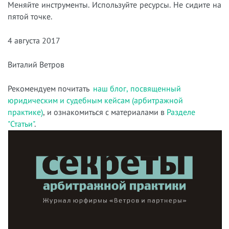
Меняйте инструменты. Используйте ресурсы. Не сидите на
пятой точке.
4 августа 2017
Виталий Ветров
Рекомендуем почитать
наш блог, посвященный
юридическим и судебным кейсам (арбитражной
практике)
, и ознакомиться с материалами в
Разделе
"Статьи"
.