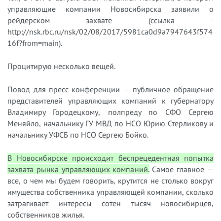
управляющие компании Новосибирска заявили о
рейдерском захвате (ссылка -
http://nsk.rbc.ru/nsk/02/08/2017/5981ca0d9a7947643f574
16f?from=main).
Процитирую несколько вещей.
Повод для пресс-конференции — публичное обращение
представителей управляющих компаний к губернатору
Владимиру Городецкому, полпреду по СФО Сергею
Меняйло, начальнику ГУ МВД по НСО Юрию Стерликову и
начальнику УФСБ по НСО Сергею Бойко.
В Новосибирске происходит беспрецедентная попытка
захвата рынка управляющих компаний.
Самое главное —
все, о чем мы будем говорить, крутится не столько вокруг
имущества собственника управляющей компании, сколько
затрагивает интересы сотен тысяч новосибирцев,
собственников жилья.