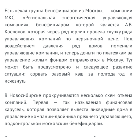
Есть некая группа бенефициаров из Москвы, — компании
МКС, «Региональная энергетическая управляющая
компания», бенефициаром которой является А.В.
Костюков, которая через ряд юрлиц провела скупку ряда
управляющих компаний по нерыночной цене. Под
воздействием давления ряд домов поменяли
управляющие компании, и теперь деньги по платежкам за
управление жилым фондом отправляются в Москву. Тут
может быть предусмотрено и следующее развитие
ситуации: сорвать разовый кэш за полгода-год и
исчезнуть.
В Новосибирске прокручиваются несколько схем отъема
компаний. Первая — так называемая финансовая
карусель, которая позволяет вывести ликвидные дома в
управление компании-двойника прежнего управляющего,
подконтрольной московским бенефициарам.