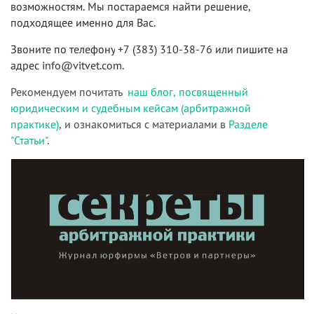
возможностям. Мы постараемся найти решение,
подходящее именно для Вас.
Звоните по телефону
+7 (383) 310-38-76
или пишите на
адрес
info@vitvet.com
.
Рекомендуем почитать
наш блог, посвященный
юридическим и судебным кейсам (арбитражной
практике)
, и ознакомиться с материалами в
Разделе
"Статьи"
.