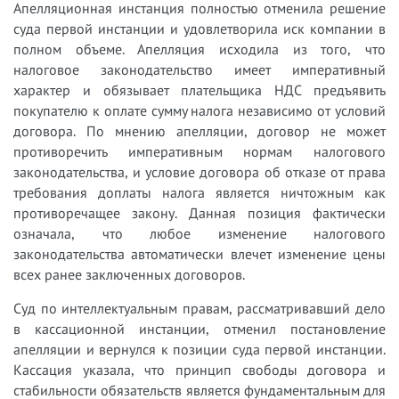
Апелляционная инстанция полностью отменила решение
суда первой инстанции и удовлетворила иск компании в
полном объеме. Апелляция исходила из того, что
налоговое законодательство имеет императивный
характер и обязывает плательщика НДС предъявить
покупателю к оплате сумму налога независимо от условий
договора. По мнению апелляции, договор не может
противоречить императивным нормам налогового
законодательства, и условие договора об отказе от права
требования доплаты налога является ничтожным как
противоречащее закону. Данная позиция фактически
означала, что любое изменение налогового
законодательства автоматически влечет изменение цены
всех ранее заключенных договоров.
Суд по интеллектуальным правам, рассматривавший дело
в кассационной инстанции, отменил постановление
апелляции и вернулся к позиции суда первой инстанции.
Кассация указала, что принцип свободы договора и
стабильности обязательств является фундаментальным для