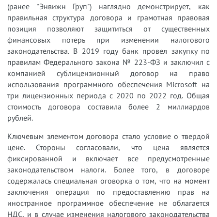
(ранее "Энвижн Груп") наглядно демонстрирует, как
правильная структура договора и грамотная правовая
позиция позволяют защититься от существенных
финансовых потерь при изменении налогового
законодательства. В 2019 году банк провел закупку по
правилам Федерального закона № 223-ФЗ и заключил с
компанией сублицензионный договор на право
использования программного обеспечения Microsoft на
три лицензионных периода с 2020 по 2022 год. Общая
стоимость договора составила более 2 миллиардов
рублей.
Ключевым элементом договора стало условие о твердой
цене. Стороны согласовали, что цена является
фиксированной и включает все предусмотренные
законодательством налоги. Более того, в договоре
содержалась специальная оговорка о том, что на момент
заключения операция по предоставлению прав на
иностранное программное обеспечение не облагается
НДС, и в случае изменения налогового законодательства