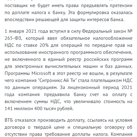
поставщик не будет иметь права предъявлять претензии
по доплате налога к банку. Эта формулировка оказалась
впоследствии решающей для защиты интересов банка.
1 января 2021 года вступил в силу Федеральный закон №
265-ФЗ, который ввел обязательное налогообложение
НДС по ставке 20% для операций по передаче прав на
использование иностранного программного обеспечения,
не включенного в единый реестр российских программ
для электронных вычислительных машин и баз данных.
Программы Microsoft в этот реестр не вошли, в результате
чего компания "Ситроникс Ай Ти" стала плательщиком НДС
по данным операциям. За лицензионный период 2021
года компания предъявила банку счет на оплату с
включением суммы НДС, что увеличивало стоимость на
141 миллион 400 тысяч рублей.
ВТБ отказался производить доплату, ссылаясь на условия
договора о твердой цене и специальную оговорку об
отсутствии права требования доплаты налога. Компания