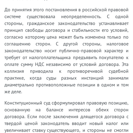
До принятия этого постановления в российской правовой
системе существовала неопределенность. С одной
стороны, гражданское законодательство устанавливает
принцип свободы договора и стабильности его условий,
согласно которому цена может быть изменена только по
соглашению сторон. С другой стороны, налоговое
законодательство носит публично-правовой характер и
требует от налогоплательщика предъявить покупателю к
оплате сумму НДС независимо от условий договора. Эта
коллизия приводила к противоречивой судебной
практике, когда суды разных инстанций занимали
диаметрально противоположные позиции в одном и том
же деле.
Конституционный суд сформулировал правовую позицию,
основанную на балансе интересов обеих сторон
договора. Если после заключения длящегося договора с
твердой ценой законодатель вводит новый налог или
увеличивает ставку существующего, и стороны не смогли