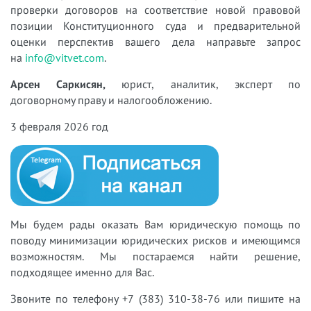
проверки договоров на соответствие новой правовой
позиции Конституционного суда и предварительной
оценки перспектив вашего дела направьте запрос
на
info@vitvet.com
.
Арсен Саркисян,
юрист, аналитик, эксперт по
договорному праву и налогообложению.
3 февраля 2026 год
Мы будем рады оказать Вам юридическую помощь по
поводу минимизации юридических рисков
и имеющимся
возможностям. Мы постар
аемся найти решение,
подходящее именно для Вас.
Звоните по телефону +7 (383) 310-38-76 или пишите на