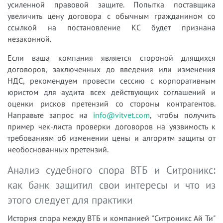
усиленной правовой защите. Попытка поставщика
увеличить цену договора с обычным гражданином со
ссылкой на постановление КС будет признана
незаконной.
Если ваша компания является стороной длящихся
договоров, заключенных до введения или изменения
НДС, рекомендуем провести сессию с корпоративным
юристом для аудита всех действующих соглашений и
оценки рисков претензий со стороны контрагентов.
Направьте запрос на
info@vitvet.com
, чтобы получить
пример чек-листа проверки договоров на уязвимость к
требованиям об изменении цены и алгоритм защиты от
необоснованных претензий.
Анализ судебного спора ВТБ и Ситроникс:
как банк защитил свои интересы и что из
этого следует для практики
История спора между ВТБ и компанией "Ситроникс Ай Ти"