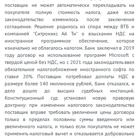
поставщик не может автоматически перекладывать на
покупателя полную стоимость налога, даже если
законодательство изменилось после заключения
соглашения. Решение родилось из спора между ВТБ и
компанией "Ситроникс Ай Ти" о взыскании НДС на
иностранное программное обеспечение, которое
изначально не облагалось налогом. Банк заключил в 2019
году договор на использование программ Microsoft с
твердой ценой без НДС, но с 2021 года законодатель ввел
обязательное налогообложение иностранного софта по
ставке 20%. Поставщик потребовал доплаты НДС в
размере более 140 миллионов рублей, банк отказался, и
дело дошло до высших судебных инстанций.
Конституционный суд установил новую правовую
доктрину: при изменении налогового законодательства
поставщик вправе требовать увеличения цены договора
только в пределах половины суммы введенного или
увеличенного налога, и только если покупатель не может
применить налоговый вычет и отказывается добровольно