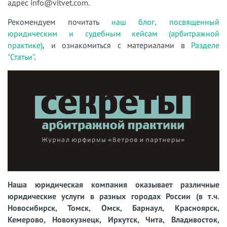
адрес info@vitvet.com.
Рекомендуем почитать
наш блог, посвященный
юридическим и судебным кейсам (арбитражной
практике)
, и ознакомиться с материалами в
Разделе
"Статьи"
.
Наша юридическая компания оказывает различные
юридические услуги в разных городах России (в т.ч.
Новосибирск, Томск, Омск, Барнаул, Красноярск,
Кемерово, Новокузнецк, Иркутск, Чита, Владивосток,