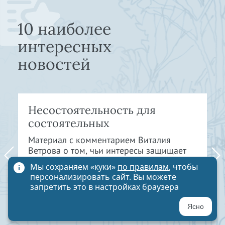
10 наиболее
интересных
новостей
Несостоятельность для
состоятельных
Материал с комментарием Виталия
Ветрова о том, чьи интересы защищает
ФЗ-476
Мы сохраняем «куки»
по правилам
, чтобы
персонализировать сайт. Вы можете
ЧИТАТЬ НОВОСТЬ
запретить это в настройках браузера
Ясно