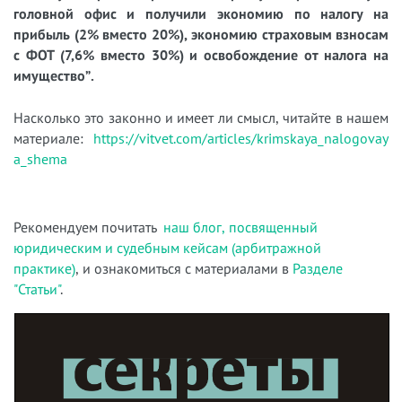
головной офис и получили экономию по налогу на
прибыль (2% вместо 20%), экономию страховым взносам
с ФОТ (7,6% вместо 30%) и освобождение от налога на
имущество”
.
Насколько это законно и имеет ли смысл,
читайте в нашем
материале:
https://vitvet.com/articles/krimskaya_nalogovay
a_shema
Рекомендуем почитать
наш блог, посвященный
юридическим и судебным кейсам (арбитражной
практике)
, и ознакомиться с материалами в
Разделе
"Статьи"
.