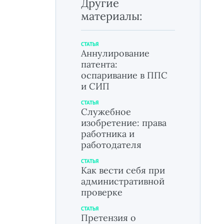
Другие
материалы:
СТАТЬЯ
Аннулирование
патента:
оспаривание в ППС
и СИП
СТАТЬЯ
Служебное
изобретение: права
работника и
работодателя
СТАТЬЯ
Как вести себя при
административной
проверке
СТАТЬЯ
Претензия о