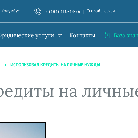
Способы связи
. Колумбус
8 (383) 310-38-76
ридические услуги
Контакты
База зна
ИСПОЛЬЗОВАЛ КРЕДИТЫ НА ЛИЧНЫЕ НУЖДЫ
И
редиты на личны