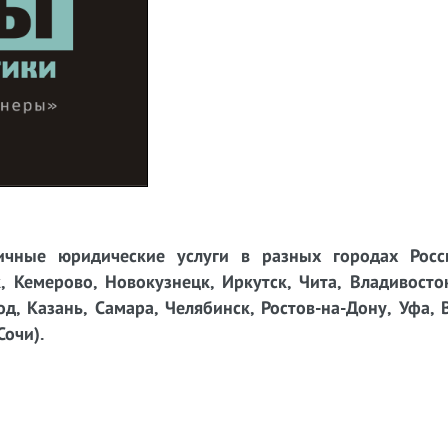
чные юридические услуги в разных городах Росси
, Кемерово, Новокузнецк, Иркутск, Чита, Владивосто
д, Казань, Самара, Челябинск, Ростов-на-Дону, Уфа, 
Сочи).