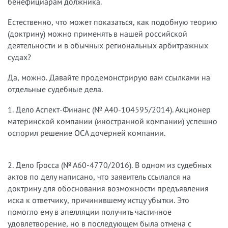
бенефициарам должника.
Естественно, что может показаться, как подобную теорию
(доктрину) можно применять в нашей российской
деятельности и в обычных региональных арбитражных
судах?
Да, можно. Давайте продемонстрирую вам ссылками на
отдельные судебные дела.
1. Дело Аспект-Финанс (№ A40-104595/2014). Акционер
материнской компании (иностранной компании) успешно
оспорил решение ОСА дочерней компании.
2. Дело Гросса (№ А60-4770/2016). В одном из судебных
актов по делу написано, что заявитель ссылался на
доктрину для обоснования возможности предъявления
иска к ответчику, причинившему истцу убытки. Это
помогло ему в апелляции получить частичное
удовлетворение, но в последующем была отмена с