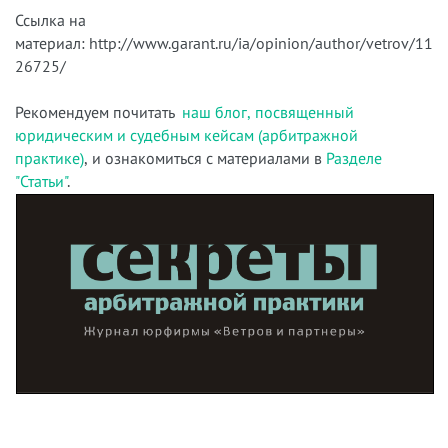
Ссылка на
материал: http://www.garant.ru/ia/opinion/author/vetrov/11
26725/
Рекомендуем почитать
наш блог, посвященный
юридическим и судебным кейсам (арбитражной
практике)
, и ознакомиться с материалами в
Разделе
"Статьи"
.