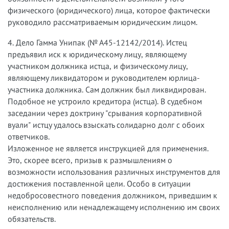
физического (юридического) лица, которое фактически
руководило рассматриваемым юридическим лицом.
4. Дело Гамма Унипак (№ А45-12142/2014). Истец
предъявил иск к юридическому лицу, являющему
участником должника истца, и физическому лицу,
являющему ликвидатором и руководителем юрлица-
участника должника. Сам должник был ликвидирован.
Подобное не устроило кредитора (истца). В судебном
заседании через доктрину "срывания корпоративной
вуали" истцу удалось взыскать солидарно долг с обоих
ответчиков.
Изложенное не является инструкцией для применения.
Это, скорее всего, призыв к размышлениям о
возможности использования различных инструментов для
достижения поставленной цели. Особо в ситуации
недобросовестного поведения должником, приведшим к
неисполнению или ненадлежащему исполнению им своих
обязательств.