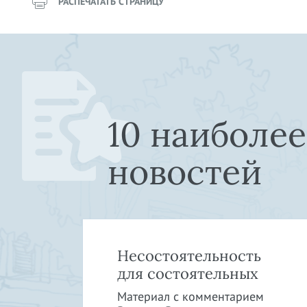
РАСПЕЧАТАТЬ СТРАНИЦУ
10 наиболе
новостей
»:
Несостоятельность
в
для состоятельных
Материал с комментарием