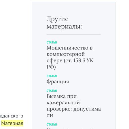
Другие
материалы:
СТАТЬЯ
Мошенничество в
компьютерной
сфере (ст. 159.6 УК
РФ)
СТАТЬЯ
Франция
СТАТЬЯ
Выемка при
камеральной
проверке: допустима
ли
жданского
.
Материал
СТАТЬЯ