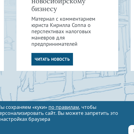
новосибирскому
бизнесу
Материал с комментарием
юриста Кирилла Соппа о
перспективах налоговых
маневров для
предпринимателей
ЧИТАТЬ НОВОСТЬ
ы сохраняем «куки»
по правилам
, чтобы
ерсонализировать сайт. Вы можете запретить это
 настройках браузера
info@vitvet.com
8 (383) 310-