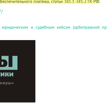
беспечительного платежа
, статьи 381.1-381.2 ГК РФ.
7/
 юридическим и судебным кейсам (арбитражной пра