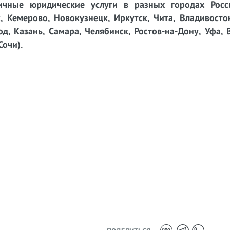
чные юридические услуги в разных городах Росси
, Кемерово, Новокузнецк, Иркутск, Чита, Владивосто
д, Казань, Самара, Челябинск, Ростов-на-Дону, Уфа, 
Сочи).