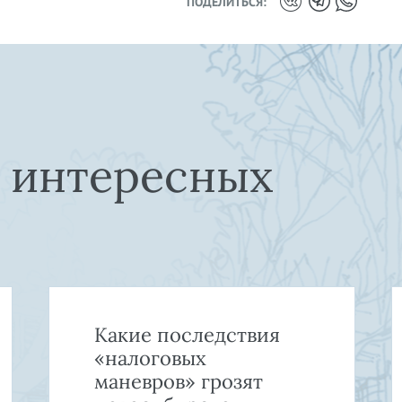
ПОДЕЛИТЬСЯ:
е интересных
Какие последствия
«налоговых
маневров» грозят