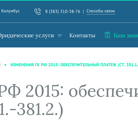
Способы связи
. Колумбус
8 (383) 310-38-76
ридические услуги
Контакты
База зна
ИЗМЕНЕНИЯ ГК РФ 2015: ОБЕСПЕЧИТЕЛЬНЫЙ ПЛАТЕЖ (СТ. 381.1.-
И
РФ 2015: обеспе
.-381.2.)