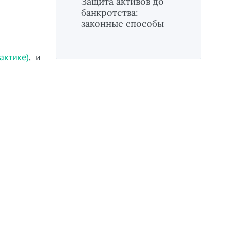
Защита активов до
банкротства:
законные способы
ктике)
, и