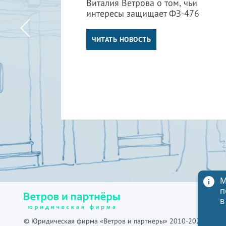
Виталия Ветрова о том, чьи
интересы защищает ФЗ-476
м
ли
ЧИТАТЬ НОВОСТЬ
М
п
в
© Юридическая фирма «Ветров и партнеры» 2010-2026