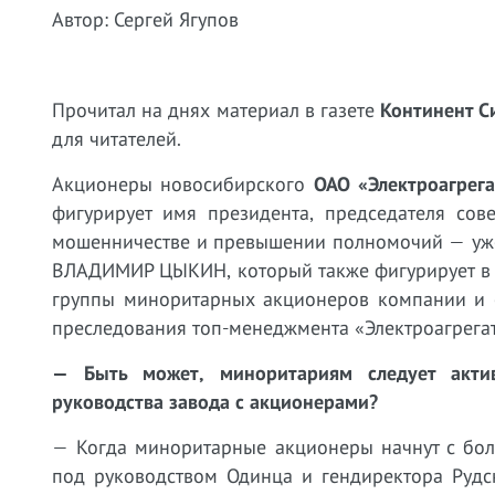
Автор: Сергей Ягупов
Прочитал на днях материал в газете
Континент С
для читателей.
Акционеры новосибирского
ОАО «Электроагрега
фигурирует имя президента, председателя с
мошенничестве и превышении полномочий — уже
ВЛАДИМИР ЦЫКИН, который также фигурирует в у
группы миноритарных акционеров компании и с
преследования топ-менеджмента «Электроагрегат
— Быть может, миноритариям следует актив
руководства завода с акционерами?
— Когда миноритарные акционеры начнут с бол
под руководством Одинца и гендиректора Рудск