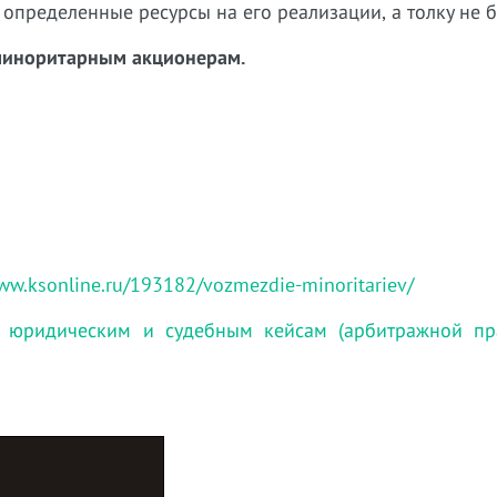
 определенные ресурсы на его реализации, а толку не 
миноритарным акционерам.
www.ksonline.ru/193182/vozmezdie-minoritariev/
 юридическим и судебным кейсам (арбитражной пра