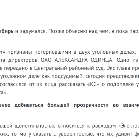
ибирь
и задумался. Позже объясню над чем, а пока па
т»
признаны потерпевшими в двух уголовных делах, 
овета директоров ОАО АЛЕКСАНДРА ОДИНЦА. Одно и
 передано в Центральный районный суд. Экс-глава пр
головном деле как подсудимый, сегодня представляет
огласился от их лица рассказать «КС» о подоплеке у
а».
нее добиваться большей прозрачности во взаим
ьшей щепетильностью относиться к расходам «Электро
их, то могу сказать с уверенностью, что их удивит 