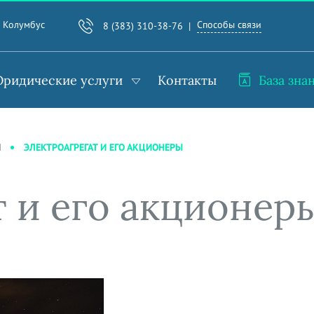
Способы связи
. Колумбус
8 (383) 310-38-76
ридические услуги
Контакты
База зна
ЭЛЕКТРОАГРЕГАТ И ЕГО АКЦИОНЕРЫ
И
т и его акционер