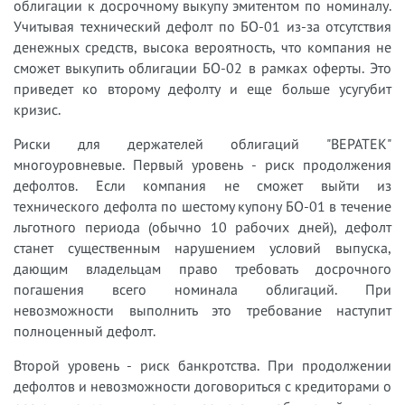
облигации к досрочному выкупу эмитентом по номиналу.
Учитывая технический дефолт по БО-01 из-за отсутствия
денежных средств, высока вероятность, что компания не
сможет выкупить облигации БО-02 в рамках оферты. Это
приведет ко второму дефолту и еще больше усугубит
кризис.
Риски для держателей облигаций "ВЕРАТЕК"
многоуровневые. Первый уровень - риск продолжения
дефолтов. Если компания не сможет выйти из
технического дефолта по шестому купону БО-01 в течение
льготного периода (обычно 10 рабочих дней), дефолт
станет существенным нарушением условий выпуска,
дающим владельцам право требовать досрочного
погашения всего номинала облигаций. При
невозможности выполнить это требование наступит
полноценный дефолт.
Второй уровень - риск банкротства. При продолжении
дефолтов и невозможности договориться с кредиторами о