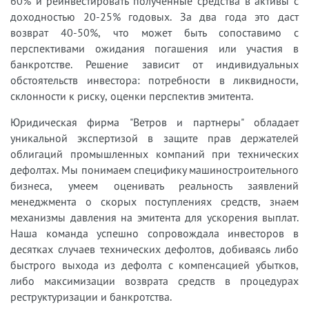
60% и реинвестировать полученные средства в активы с
доходностью 20-25% годовых. За два года это даст
возврат 40-50%, что может быть сопоставимо с
перспективами ожидания погашения или участия в
банкротстве. Решение зависит от индивидуальных
обстоятельств инвестора: потребности в ликвидности,
склонности к риску, оценки перспектив эмитента.
Юридическая фирма "Ветров и партнеры" обладает
уникальной экспертизой в защите прав держателей
облигаций промышленных компаний при технических
дефолтах. Мы понимаем специфику машиностроительного
бизнеса, умеем оценивать реальность заявлений
менеджмента о скорых поступлениях средств, знаем
механизмы давления на эмитента для ускорения выплат.
Наша команда успешно сопровождала инвесторов в
десятках случаев технических дефолтов, добиваясь либо
быстрого выхода из дефолта с компенсацией убытков,
либо максимизации возврата средств в процедурах
реструктуризации и банкротства.