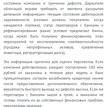
состоянии компании и причинах дефолта. Держатели
облигаций вправе требовать от эмитента раскрытия
детальной информации: текущее состояние дебиторской
задолженности (сколько должны покупатели, когда
ожидаются платежи), статус переговоров с банками о
рефинансировании (какие условия предлагают банки,
когда может быть получено финансирование), план
мероприятий по восстановлению платежеспособности
(продажа непрофильных активов, привлечение
инвестора, реструктуризация долга).
Эта информация критична для оценки перспектив. Если
компания действительно ожидает поступление 100 млн
рублей от заказчика в течение двух недель и банк
принципиально согласен возобновить кредитную линию
после предоставления дополнительного обеспечения,
вероятность быстрого выхода из дефолта высока. Если же
переговоры с банками зашли в тупик, а заказчики не
готовы платить из-за собственных финансовых проблем,
перспективы мрачные.