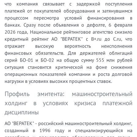
что компания связывает с задержкой поступления
платежей от покупателей оборудования и затянувшимся
процессом пересмотра условий финансирования в
банках. Сразу после объявления о дефолте, 6 февраля
2026 года, Национальное рейтинговое агентство снизило
кредитный рейтинг АО "ВЕРАТЕК" с B+.ru до C.ru, что
отражает высокую вероятность неисполнения
финансовых обязательств. Для держателей облигаций
серий БО-01 и БО-02 на общую сумму 555 млн рублей
ситуация становится критической на фоне снижения
операционных показателей компании и роста долговой
нагрузки в условиях высоких процентных ставок.
Профиль эмитента: машиностроительный
холдинг в условиях кризиса платежной
дисциплины
АО "ВЕРАТЕК" - российский машиностроительный холдинг,
созданный в 1996 году и специализирующийся на