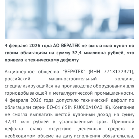
4 февраля 2026 года АО ВЕРАТЕК не выплатило купон по
своим облигациям на сумму 32,4 миллиона рублей, что
привело к техническому дефолту
Акционерное общество "ВЕРАТЕК" (ИНН 7718122921),
российский машиностроительный холдинг,
специализирующийся на производстве оборудования для
горнодобывающей и металлургической промышленности,
4 февраля 2026 года допустило технический дефолт по
облигациям серии БО-01 (ISIN RU000A10A0H8). Компания
не смогла выплатить шестой купонный доход на сумму
32,41 млн рублей в установленный срок. Причиной
дефолта стало отсутствие денежных средств в
необходимом объеме на дату исполнения обязательства,