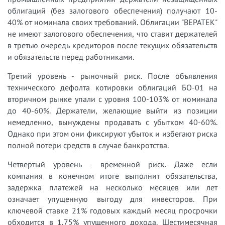
облигаций (без залогового обеспечения) получают 10-
40% от номинала своих требований. Облигации "ВЕРАТЕК"
не имеют залогового обеспечения, что ставит держателей
в третью очередь кредиторов после текущих обязательств
и обязательств перед работниками.
Третий уровень - рыночный риск. После объявления
технического дефолта котировки облигаций БО-01 на
вторичном рынке упали с уровня 100-103% от номинала
до 40-60%. Держатели, желающие выйти из позиции
немедленно, вынуждены продавать с убытком 40-60%.
Однако при этом они фиксируют убыток и избегают риска
полной потери средств в случае банкротства.
Четвертый уровень - временной риск. Даже если
компания в конечном итоге выполнит обязательства,
задержка платежей на несколько месяцев или лет
означает упущенную выгоду для инвесторов. При
ключевой ставке 21% годовых каждый месяц просрочки
обходится в 1,75% упущенного дохода. Шестимесячная