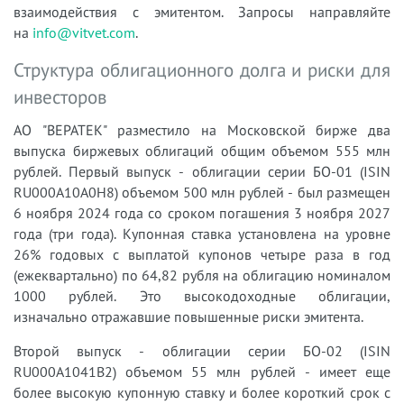
взаимодействия с эмитентом. Запросы направляйте
на
info@vitvet.com
.
Структура облигационного долга и риски для
инвесторов
АО "ВЕРАТЕК" разместило на Московской бирже два
выпуска биржевых облигаций общим объемом 555 млн
рублей. Первый выпуск - облигации серии БО-01 (ISIN
RU000A10A0H8) объемом 500 млн рублей - был размещен
6 ноября 2024 года со сроком погашения 3 ноября 2027
года (три года). Купонная ставка установлена на уровне
26% годовых с выплатой купонов четыре раза в год
(ежеквартально) по 64,82 рубля на облигацию номиналом
1000 рублей. Это высокодоходные облигации,
изначально отражавшие повышенные риски эмитента.
Второй выпуск - облигации серии БО-02 (ISIN
RU000A1041B2) объемом 55 млн рублей - имеет еще
более высокую купонную ставку и более короткий срок с