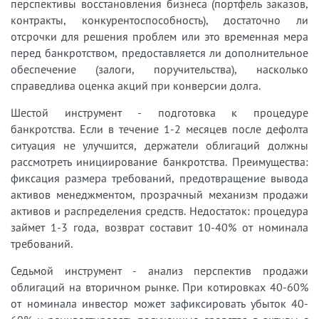
перспективы восстановления бизнеса (портфель заказов,
контракты, конкурентоспособность), достаточно ли
отсрочки для решения проблем или это временная мера
перед банкротством, предоставляется ли дополнительное
обеспечение (залоги, поручительства), насколько
справедлива оценка акций при конверсии долга.
Шестой инструмент - подготовка к процедуре
банкротства. Если в течение 1-2 месяцев после дефолта
ситуация не улучшится, держатели облигаций должны
рассмотреть инициирование банкротства. Преимущества:
фиксация размера требований, предотвращение вывода
активов менеджментом, прозрачный механизм продажи
активов и распределения средств. Недостаток: процедура
займет 1-3 года, возврат составит 10-40% от номинала
требований.
Седьмой инструмент - анализ перспектив продажи
облигаций на вторичном рынке. При котировках 40-60%
от номинала инвестор может зафиксировать убыток 40-