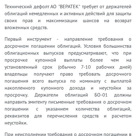
Технический дефолт АО "ВЕРАТЕК" требует от держателей
облигаций немедленных и активных действий для защиты
своих прав и максимизации шансов на возврат
вложенных средств.
Первый инструмент - направление требования о
досрочном погашении облигаций. Условия большинства
облигационных выпусков предусматривают, что при
просрочке купонной выплаты более чем на
установленный срок (обычно 7-10 рабочих дней)
владельцы получают право требовать досрочного
погашения всего выпуска по номиналу с выплатой
накопленного купонного дохода и неустойки за
просрочку. Держатели облигаций БО-01 должны
направить эмитенту письменные требования о досрочном
погашении с указанием количества облигаций,
реквизитов для перечисления средств и расчетом
неустойки.
При неисполнении требования о досрочном погашении в