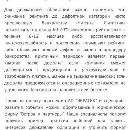
Для держателей облигаций важно понимать, что
снижение рейтинга до дефолтной категории часто
предшествует банкротству эмитента. Статистика
показывает, что около 60-70% эмитентов с рейтингом C в
течение 6-12 месяцев либо восстанавливают
платежеспособность и постепенно повышают рейтинг,
либо объявляют полный дефолт и входят в процедуру
банкротства. Критичным периодом является первый
квартал после дефолта: если компания сможет
договориться с кредиторами о реструктуризации и
возобновить платежи, шансы на выживание высоки; если
дефолты продолжаются и операционные показатели не
улучшаются, банкротство становится неизбежным.
Провести оценку перспектив АО "ВЕРАТЕК" и сценариев
развития событий можно, обратившись в юридическую
фирму "Ветров и партнеры". Наши специалисты помогут
получить пример стратегии действий для защиты
интересов держателей облигаций и уточнить формат