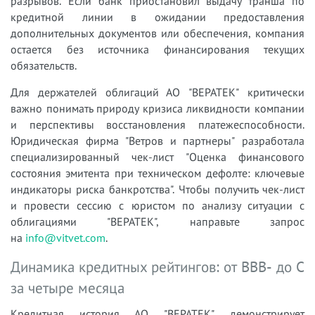
разрывов. Если банк приостановил выдачу транша по
кредитной линии в ожидании предоставления
дополнительных документов или обеспечения, компания
остается без источника финансирования текущих
обязательств.
Для держателей облигаций АО "ВЕРАТЕК" критически
важно понимать природу кризиса ликвидности компании
и перспективы восстановления платежеспособности.
Юридическая фирма "Ветров и партнеры" разработала
специализированный чек-лист "Оценка финансового
состояния эмитента при техническом дефолте: ключевые
индикаторы риска банкротства". Чтобы получить чек-лист
и провести сессию с юристом по анализу ситуации с
облигациями "ВЕРАТЕК", направьте запрос
на
info@vitvet.com
.
Динамика кредитных рейтингов: от BBB- до C
за четыре месяца
Кредитная история АО "ВЕРАТЕК" демонстрирует