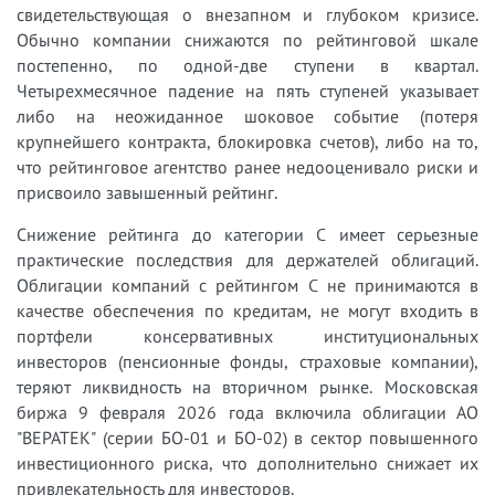
свидетельствующая о внезапном и глубоком кризисе.
Обычно компании снижаются по рейтинговой шкале
постепенно, по одной-две ступени в квартал.
Четырехмесячное падение на пять ступеней указывает
либо на неожиданное шоковое событие (потеря
крупнейшего контракта, блокировка счетов), либо на то,
что рейтинговое агентство ранее недооценивало риски и
присвоило завышенный рейтинг.
Снижение рейтинга до категории C имеет серьезные
практические последствия для держателей облигаций.
Облигации компаний с рейтингом C не принимаются в
качестве обеспечения по кредитам, не могут входить в
портфели консервативных институциональных
инвесторов (пенсионные фонды, страховые компании),
теряют ликвидность на вторичном рынке. Московская
биржа 9 февраля 2026 года включила облигации АО
"ВЕРАТЕК" (серии БО-01 и БО-02) в сектор повышенного
инвестиционного риска, что дополнительно снижает их
привлекательность для инвесторов.