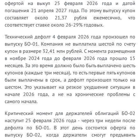
офертой на выкуп 25 февраля 2026 года и датой
погашения 21 апреля 2027 года. По этому выпуску купон
составляет около 21,37 рубля ежемесячно, что
соответствует ставке около 26-29% годовых.
Технический дефолт 4 февраля 2026 года произошел по
выпуску БО-01. Компания не выплатила шестой по счету
купон в размере 32,41 млн рублей. С момента размещения
в ноябре 2024 года до февраля 2026 года прошло 15
месяцев. За это время должно было быть выплачено шесть
купонов (каждые три месяца), то есть первые пять купонов
были выплачены в срок, а дефолт произошел только на
шестом. Это указывает на резкое ухудшение ситуации в
начале 2026 года, а не на хронические проблемы с
самого начала.
Критический момент для держателей облигаций БО-02
наступит 25 февраля 2026 года - через три недели после
дефолта по БО-01. В этот день состоится оферта по
выпуску БО-02, когда держатели смогут предъявить