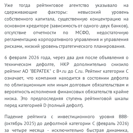
Уже тогда рейтинговое агентство указывало на
сдерживающие факторы: невысокий уровень
собственного капитала, существенную концентрацию на
основном кредиторе (зависимость от одного-двух банков),
отсутствие отчетности по МСФО, недостаточную
регламентацию корпоративного управления и управления
рисками, низкий уровень стратегического планирования.
6 февраля 2026 года, через два дня после объявления о
техническом дефолте, НКР дополнительно снизило
рейтинг АО "ВЕРАТЕК" с B+.ru до C.ru. Рейтинг категории C
означает, что компания находится в состоянии дефолта
по облигационным или иным долговым обязательствам и
вероятность исполнения финансовых обязательств крайне
низка. Это предпоследняя ступень рейтинговой шкалы
перед категорией D (полный дефолт).
Падение рейтинга с инвестиционного уровня BBB-
(октябрь 2025) до дефолтной категории C (февраль 2026)
за четыре месяца - исключительно быстрая динамика,