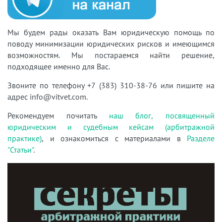
Мы будем рады оказать Вам юридическую помощь по
поводу минимизации юридических рисков
и имеющимся
возможностям. Мы постар
аемся найти решение,
подходящее именно для Вас.
Звоните по телефону +7 (383) 310-38-76 или пишите на
адрес info@vitvet.com.
Рекомендуем почитать
наш блог, посвященный
юридическим и судебным кейсам (арбитражной
практике)
, и ознакомиться с материалами в
Разделе
"Статьи"
.