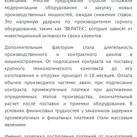
компаний. Многие предприятия отрасли отложили
модернизацию оборудования и закупку новых
производственных мощностей, ожидая снижения ставок.
Это напрямую ударило по производителям горного
оборудования, таким как "ВЕРАТЕК", которые зависят от
инвестиционной активности своих клиентов.
Дополнительным фактором стала длительность
производственного и контрактного циклов в
машиностроении. От подписания контракта на поставку
крупного технологического комплекса до его
изготовления и отгрузки проходит 6-18 месяцев. Оплата
обычно производится частями: аванс при подписании
контракта, промежуточные платежи при достижении
определенных этапов производства, окончательный
расчет после поставки и приемки оборудования. В
условиях финансовых трудностей у заказчиков задержки
промежуточных и финальных платежей стали массовым
явлением.
Именно задержка поступления платежей от покупателей