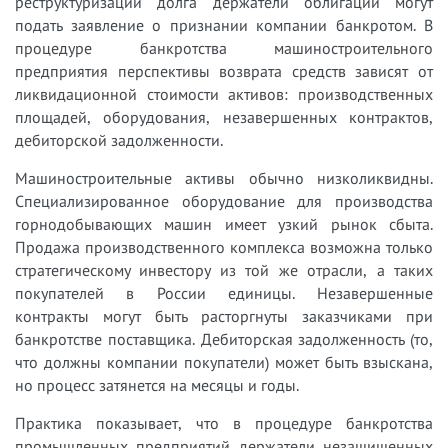
реструктуризации долга держатели облигаций могут
подать заявление о признании компании банкротом. В
процедуре банкротства машиностроительного
предприятия перспективы возврата средств зависят от
ликвидационной стоимости активов: производственных
площадей, оборудования, незавершенных контрактов,
дебиторской задолженности.
Машиностроительные активы обычно низколиквидны.
Специализированное оборудование для производства
горнодобывающих машин имеет узкий рынок сбыта.
Продажа производственного комплекса возможна только
стратегическому инвестору из той же отрасли, а таких
покупателей в России единицы. Незавершенные
контракты могут быть расторгнуты заказчиками при
банкротстве поставщика. Дебиторская задолженность (то,
что должны компании покупатели) может быть взыскана,
но процесс затянется на месяцы и годы.
Практика показывает, что в процедуре банкротства
промышленных предприятий держатели незащищенных