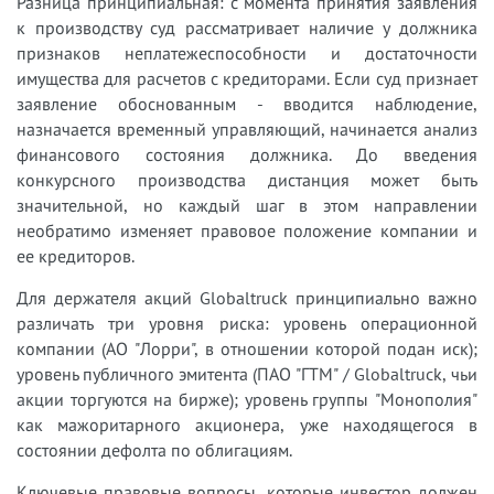
Разница принципиальная: с момента принятия заявления
к производству суд рассматривает наличие у должника
признаков неплатежеспособности и достаточности
имущества для расчетов с кредиторами. Если суд признает
заявление обоснованным - вводится наблюдение,
назначается временный управляющий, начинается анализ
финансового состояния должника. До введения
конкурсного производства дистанция может быть
значительной, но каждый шаг в этом направлении
необратимо изменяет правовое положение компании и
ее кредиторов.
Для держателя акций Globaltruck принципиально важно
различать три уровня риска: уровень операционной
компании (АО "Лорри", в отношении которой подан иск);
уровень публичного эмитента (ПАО "ГТМ" / Globaltruck, чьи
акции торгуются на бирже); уровень группы "Монополия"
как мажоритарного акционера, уже находящегося в
состоянии дефолта по облигациям.
Ключевые правовые вопросы, которые инвестор должен