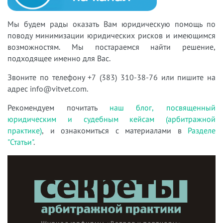
Мы будем рады оказать Вам юридическую помощь по
поводу минимизации юридических рисков
и имеющимся
возможностям. Мы постар
аемся найти решение,
подходящее именно для Вас.
Звоните по телефону +7 (383) 310-38-76 или пишите на
адрес info@vitvet.com.
Рекомендуем почитать
наш блог, посвященный
юридическим и судебным кейсам (арбитражной
практике)
, и ознакомиться с материалами в
Разделе
"Статьи"
.