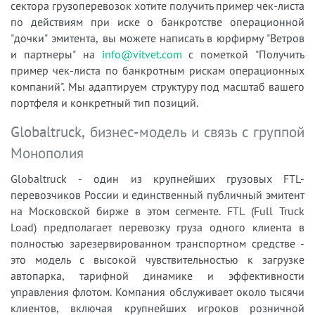
сектора грузоперевозок хотите получить пример чек-листа
по действиям при иске о банкротстве операционной
"дочки" эмитента, вы можете написать в юрфирму "Ветров
и партнеры" на
info@vitvet.com
с пометкой "Получить
пример чек-листа по банкротным рискам операционных
компаний". Мы адаптируем структуру под масштаб вашего
портфеля и конкретный тип позиций.
Globaltruck, бизнес-модель и связь с группой
Монополия
Globaltruck - один из крупнейших грузовых FTL-
перевозчиков России и единственный публичный эмитент
на Московской бирже в этом сегменте. FTL (Full Truck
Load) предполагает перевозку груза одного клиента в
полностью зарезервированном транспортном средстве -
это модель с высокой чувствительностью к загрузке
автопарка, тарифной динамике и эффективности
управления флотом. Компания обслуживает около тысячи
клиентов, включая крупнейших игроков розничной