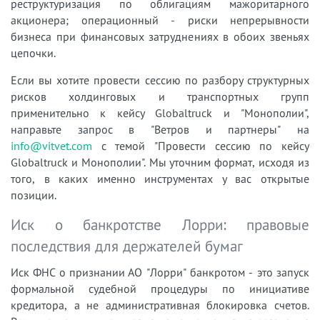
реструктуризация по облигациям мажоритарного
акционера; операционный - риски непрерывности
бизнеса при финансовых затруднениях в обоих звеньях
цепочки.
Если вы хотите провести сессию по разбору структурных
рисков холдинговых и транспортных групп
применительно к кейсу Globaltruck и "Монополии",
направьте запрос в "Ветров и партнеры" на
info@vitvet.com
с темой "Провести сессию по кейсу
Globaltruck и Монополии". Мы уточним формат, исходя из
того, в каких именно инструментах у вас открытые
позиции.
Иск о банкротстве Лорри: правовые
последствия для держателей бумаг
Иск ФНС о признании АО "Лорри" банкротом - это запуск
формальной судебной процедуры по инициативе
кредитора, а не административная блокировка счетов.