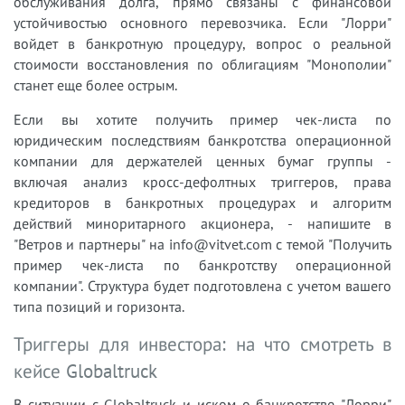
обслуживания долга, прямо связаны с финансовой
устойчивостью основного перевозчика. Если "Лорри"
войдет в банкротную процедуру, вопрос о реальной
стоимости восстановления по облигациям "Монополии"
станет еще более острым.
Если вы хотите получить пример чек-листа по
юридическим последствиям банкротства операционной
компании для держателей ценных бумаг группы -
включая анализ кросс-дефолтных триггеров, права
кредиторов в банкротных процедурах и алгоритм
действий миноритарного акционера, - напишите в
"Ветров и партнеры" на info@vitvet.com с темой "Получить
пример чек-листа по банкротству операционной
компании". Структура будет подготовлена с учетом вашего
типа позиций и горизонта.
Триггеры для инвестора: на что смотреть в
кейсе Globaltruck
В ситуации с Globaltruck и иском о банкротстве "Лорри"