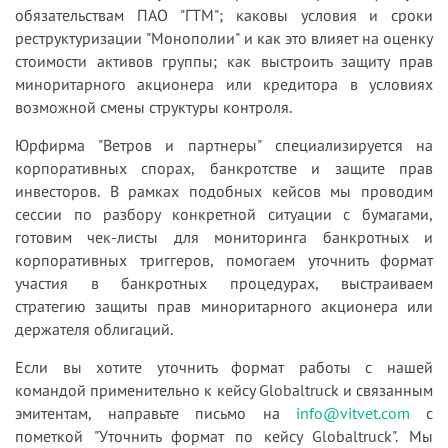
обязательствам ПАО "ГТМ"; каковы условия и сроки
реструктуризации "Монополии" и как это влияет на оценку
стоимости активов группы; как выстроить защиту прав
миноритарного акционера или кредитора в условиях
возможной смены структуры контроля.
Юрфирма "Ветров и партнеры" специализируется на
корпоративных спорах, банкротстве и защите прав
инвесторов. В рамках подобных кейсов мы проводим
сессии по разбору конкретной ситуации с бумагами,
готовим чек-листы для мониторинга банкротных и
корпоративных триггеров, помогаем уточнить формат
участия в банкротных процедурах, выстраиваем
стратегию защиты прав миноритарного акционера или
держателя облигаций.
Если вы хотите уточнить формат работы с нашей
командой применительно к кейсу Globaltruck и связанным
эмитентам, направьте письмо на
info@vitvet.com
с
пометкой "Уточнить формат по кейсу Globaltruck". Мы