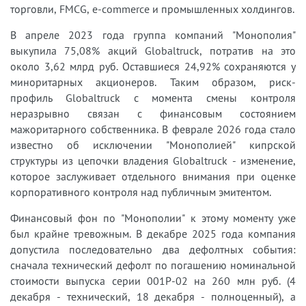
торговли, FMCG, e-commerce и промышленных холдингов.
В апреле 2023 года группа компаний "Монополия"
выкупила 75,08% акций Globaltruck, потратив на это
около 3,62 млрд руб. Оставшиеся 24,92% сохраняются у
миноритарных акционеров. Таким образом, риск-
профиль Globaltruck с момента смены контроля
неразрывно связан с финансовым состоянием
мажоритарного собственника. В феврале 2026 года стало
известно об исключении "Монополией" кипрской
структуры из цепочки владения Globaltruck - изменение,
которое заслуживает отдельного внимания при оценке
корпоративного контроля над публичным эмитентом.
Финансовый фон по "Монополии" к этому моменту уже
был крайне тревожным. В декабре 2025 года компания
допустила последовательно два дефолтных события:
сначала технический дефолт по погашению номинальной
стоимости выпуска серии 001Р-02 на 260 млн руб. (4
декабря - технический, 18 декабря - полноценный), а