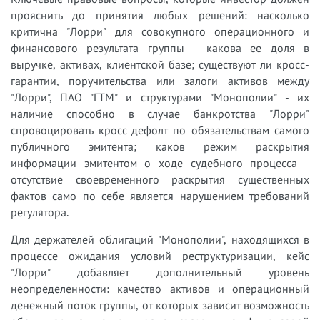
прояснить до принятия любых решений: насколько
критична "Лорри" для совокупного операционного и
финансового результата группы - какова ее доля в
выручке, активах, клиентской базе; существуют ли кросс-
гарантии, поручительства или залоги активов между
"Лорри", ПАО "ГТМ" и структурами "Монополии" - их
наличие способно в случае банкротства "Лорри"
спровоцировать кросс-дефолт по обязательствам самого
публичного эмитента; каков режим раскрытия
информации эмитентом о ходе судебного процесса -
отсутствие своевременного раскрытия существенных
фактов само по себе является нарушением требований
регулятора.
Для держателей облигаций "Монополии", находящихся в
процессе ожидания условий реструктуризации, кейс
"Лорри" добавляет дополнительный уровень
неопределенности: качество активов и операционный
денежный поток группы, от которых зависит возможность