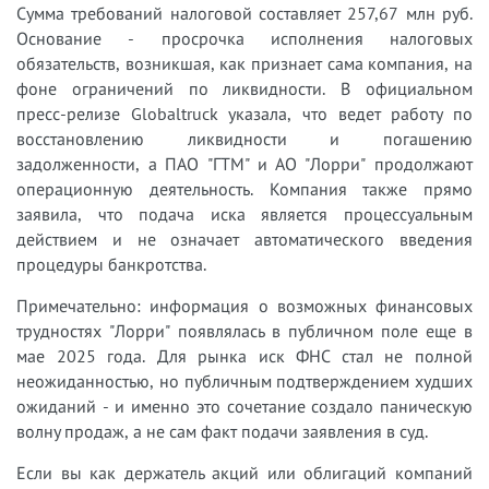
Сумма требований налоговой составляет 257,67 млн руб.
Основание - просрочка исполнения налоговых
обязательств, возникшая, как признает сама компания, на
фоне ограничений по ликвидности. В официальном
пресс-релизе Globaltruck указала, что ведет работу по
восстановлению ликвидности и погашению
задолженности, а ПАО "ГТМ" и АО "Лорри" продолжают
операционную деятельность. Компания также прямо
заявила, что подача иска является процессуальным
действием и не означает автоматического введения
процедуры банкротства.
Примечательно: информация о возможных финансовых
трудностях "Лорри" появлялась в публичном поле еще в
мае 2025 года. Для рынка иск ФНС стал не полной
неожиданностью, но публичным подтверждением худших
ожиданий - и именно это сочетание создало паническую
волну продаж, а не сам факт подачи заявления в суд.
Если вы как держатель акций или облигаций компаний