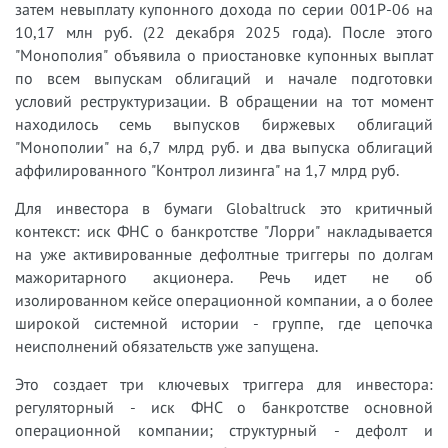
затем невыплату купонного дохода по серии 001Р-06 на
10,17 млн руб. (22 декабря 2025 года). После этого
"Монополия" объявила о приостановке купонных выплат
по всем выпускам облигаций и начале подготовки
условий реструктуризации. В обращении на тот момент
находилось семь выпусков биржевых облигаций
"Монополии" на 6,7 млрд руб. и два выпуска облигаций
аффилированного "Контрол лизинга" на 1,7 млрд руб.
Для инвестора в бумаги Globaltruck это критичный
контекст: иск ФНС о банкротстве "Лорри" накладывается
на уже активированные дефолтные триггеры по долгам
мажоритарного акционера. Речь идет не об
изолированном кейсе операционной компании, а о более
широкой системной истории - группе, где цепочка
неисполнений обязательств уже запущена.
Это создает три ключевых триггера для инвестора:
регуляторный - иск ФНС о банкротстве основной
операционной компании; структурный - дефолт и