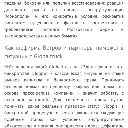
падения, боковик или попытки восстановления; реакция
долгового рынка на процесс реструктуризации
"Монополии" и его конкретные условия; раскрытие
эмитентом существенных фактов в соответствии с
требованиями листинга Московской биржи и
законодательства о ценных бумагах.
Как юрфирма Ветров и партнеры поможет в
ситуации с Globaltruck
Кейс падения акций Globaltruck на 22% на фоне иска о
банкротстве "Лорри" - классическая ситуация на стыке
рынков капитала и банкротного права. Принимать
решения только по ценовому графику или только на
основе пресс-релиза компании - значит работать с
неполной картиной. Для системного ответа нужно
понимать: каков реальный правовой статус "Лорри" в
банкротной процедуре и когда ожидаются следующие
судебные этапы; как устроены внутригрупповые
обязательства и могут ли они привести к кросс-дефолту по