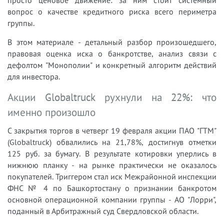
вопрос о качестве кредитного риска всего периметра
группы.
В этом материале - детальный разбор произошедшего,
правовая оценка иска о банкротстве, анализ связи с
дефолтом "Монополии" и конкретный алгоритм действий
для инвестора.
Акции Globaltruck рухнули на 22%: что
именно произошло
С закрытия торгов в четверг 19 февраля акции ПАО "ГТМ"
(Globaltruck) обвалились на 21,78%, достигнув отметки
125 руб. за бумагу. В результате котировки уперлись в
нижнюю планку - на рынке практически не оказалось
покупателей. Триггером стал иск Межрайонной инспекции
ФНС № 4 по Башкортостану о признании банкротом
основной операционной компании группы - АО "Лорри",
поданный в Арбитражный суд Свердловской области.