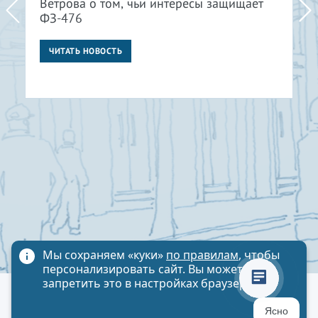
Ветрова о том, чьи интересы защищает
ФЗ-476
ЧИТАТЬ НОВОСТЬ
Мы сохраняем «куки»
по правилам
, чтобы
персонализировать сайт. Вы можете
запретить это в настройках браузера
Политика обработки персональных данных
Ясно
Карта сайта