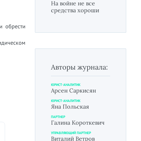
На войне не все
средства хороши
и обрести
идическом
Авторы журнала:
ЮРИСТ-АНАЛИТИК
Арсен Саркисян
ЮРИСТ-АНАЛИТИК
Яна Польская
ПАРТНЕР
Галина Короткевич
УПРАВЛЯЮЩИЙ ПАРТНЕР
Виталий Ветров