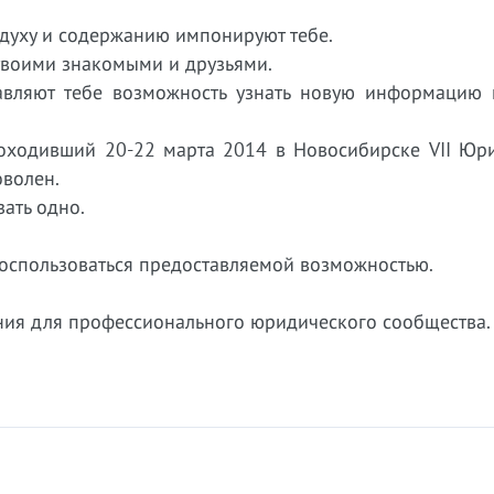
 духу и содержанию импонируют тебе.
 твоими знакомыми и друзьями.
авляют тебе возможность узнать новую информацию 
оходивший 20-22 марта 2014 в Новосибирске VII Юр
оволен.
зать одно.
 воспользоваться предоставляемой возможностью.
ия для профессионального юридического сообщества.