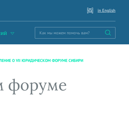
in English
ний
ЛЕНИЕ О VII ЮРИДИЧЕСКОМ ФОРУМЕ СИБИРИ
м форуме