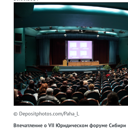
© Depositphotos.com/Paha_L
Впечатление о VII Юридическом форуме Сибири