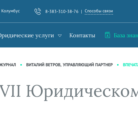
Способы связи
. Колумбус
8-383-310-38-76
ридические услуги
Контакты
База зна
ВПЕЧАТ
-ЖУРНАЛ
ВИТАЛИЙ ВЕТРОВ, УПРАВЛЯЮЩИЙ ПАРТНЕР
 VII Юридическо