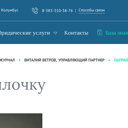
Способы связи
. Колумбус
8-383-310-38-76
ридические услуги
Контакты
База зна
СЫГРАЛ
-ЖУРНАЛ
ВИТАЛИЙ ВЕТРОВ, УПРАВЛЯЮЩИЙ ПАРТНЕР
ылочку