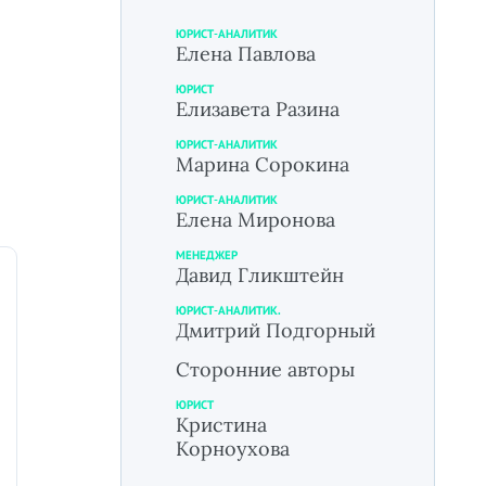
ЮРИСТ-АНАЛИТИК
Елена Павлова
ЮРИСТ
Елизавета Разина
ЮРИСТ-АНАЛИТИК
Марина Сорокина
ЮРИСТ-АНАЛИТИК
Елена Миронова
МЕНЕДЖЕР
Давид Гликштейн
ЮРИСТ-АНАЛИТИК.
Дмитрий Подгорный
Сторонние авторы
ЮРИСТ
Кристина
Корноухова