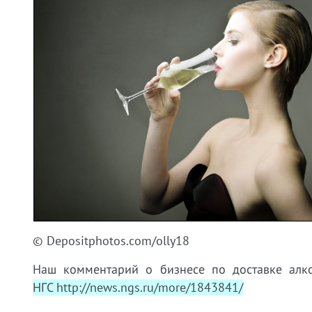
© Depositphotos.com/olly18
Наш комментарий о бизнесе по доставке алк
НГС http://news.ngs.ru/more/1843841/