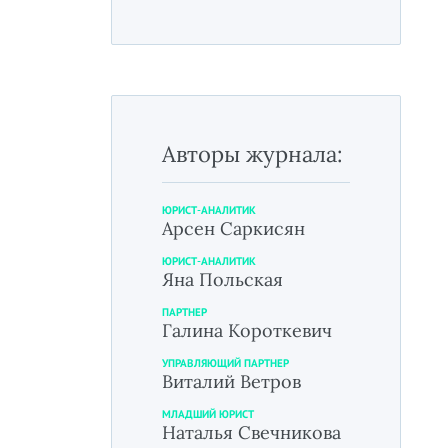
Авторы журнала:
ЮРИСТ-АНАЛИТИК
Арсен Саркисян
ЮРИСТ-АНАЛИТИК
Яна Польская
ПАРТНЕР
Галина Короткевич
УПРАВЛЯЮЩИЙ ПАРТНЕР
Виталий Ветров
МЛАДШИЙ ЮРИСТ
Наталья Свечникова