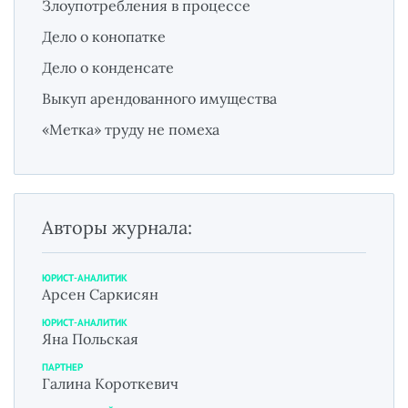
Злоупотребления в процессе
Дело о конопатке
Дело о конденсате
Выкуп арендованного имущества
«Метка» труду не помеха
Авторы журнала:
ЮРИСТ-АНАЛИТИК
Арсен Саркисян
ЮРИСТ-АНАЛИТИК
Яна Польская
ПАРТНЕР
Галина Короткевич