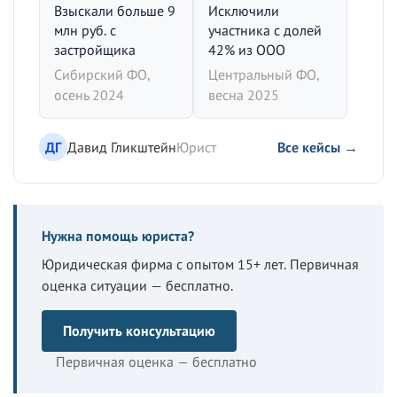
Взыскали больше 9
Исключили
млн руб. с
участника с долей
застройщика
42% из ООО
Сибирский ФО,
Центральный ФО,
осень 2024
весна 2025
ДГ
Давид Гликштейн
Юрист
Все кейсы →
Нужна помощь юриста?
Юридическая фирма с опытом 15+ лет. Первичная
оценка ситуации — бесплатно.
Получить консультацию
Первичная оценка — бесплатно