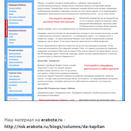
Наш материал на
erabota.ru
-
http://nsk.erabota.ru/blogs/columns/da-kapitan