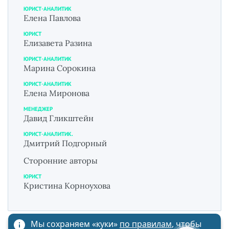
ЮРИСТ-АНАЛИТИК
Елена Павлова
ЮРИСТ
Елизавета Разина
ЮРИСТ-АНАЛИТИК
Марина Сорокина
ЮРИСТ-АНАЛИТИК
Елена Миронова
МЕНЕДЖЕР
Давид Гликштейн
ЮРИСТ-АНАЛИТИК.
Дмитрий Подгорный
Сторонние авторы
ЮРИСТ
Кристина Корноухова
Мы сохраняем «куки»
по правилам
, чтобы