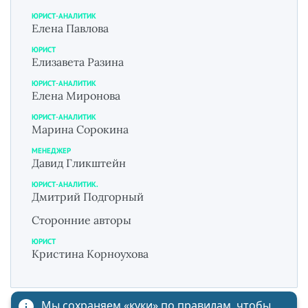
ЮРИСТ-АНАЛИТИК
Елена Павлова
ЮРИСТ
Елизавета Разина
ЮРИСТ-АНАЛИТИК
Елена Миронова
ЮРИСТ-АНАЛИТИК
Марина Сорокина
МЕНЕДЖЕР
Давид Гликштейн
ЮРИСТ-АНАЛИТИК.
Дмитрий Подгорный
Сторонние авторы
ЮРИСТ
Кристина Корноухова
Мы сохраняем «куки»
по правилам
, чтобы