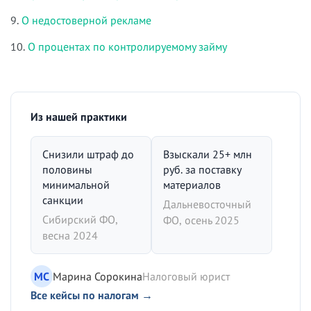
9.
О недостоверной рекламе
10.
О процентах по контролируемому займу
Из нашей практики
Снизили штраф до
Взыскали 25+ млн
половины
руб. за поставку
минимальной
материалов
санкции
Дальневосточный
Сибирский ФО,
ФО, осень 2025
весна 2024
МС
Марина Сорокина
Налоговый юрист
Все кейсы по налогам →