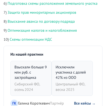
6)
Подготовка схемы расположения земельного участка
7)
Защита прав миноритарных акционеров
8)
Взыскание аванса по договору подряда
9)
Оптимизация налогов и налогобложения
10)
Схемы оптимизации НДС
Из нашей практики
Взыскали больше 9
Исключили
млн руб. с
участника с долей
застройщика
42% из ООО
Сибирский ФО,
Центральный ФО,
осень 2024
весна 2025
ГК
Галина Короткевич
Партнёр
Все кейсы →