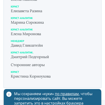
ЮРИСТ
Елизавета Разина
ЮРИСТ-АНАЛИТИК
Марина Сорокина
ЮРИСТ-АНАЛИТИК
Елена Миронова
МЕНЕДЖЕР
Давид Гликштейн
ЮРИСТ-АНАЛИТИК.
Дмитрий Подгорный
Сторонние авторы
ЮРИСТ
Кристина Корноухова
Мы сохраняем «куки»
по правилам
, чтобы
персонализировать сайт. Вы можете
запретить это в настройках браузера