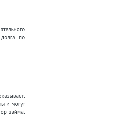
ательного
 долга по
оказывает,
ты и могут
ор займа,