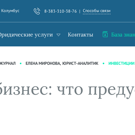
Способы связи
. Колумбус
8-383-310-38-76
ридические услуги
Контакты
База зна
ИНВЕСТИЦИИ 
-ЖУРНАЛ
ЕЛЕНА МИРОНОВА, ЮРИСТ-АНАЛИТИК
изнес: что пред