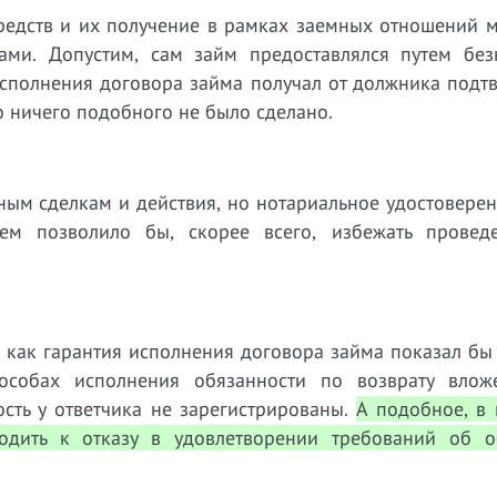
средств и их получение в рамках заемных отношений 
ми. Допустим, сам займ предоставлялся путем без
 исполнения договора займа получал от должника под
о ничего подобного не было сделано.
ьным сделкам и действия, но нотариальное удостовере
ем позволило бы, скорее всего, избежать провед
как гарантия исполнения договора займа показал бы 
особах исполнения обязанности по возврату вло
ость у ответчика не зарегистрированы.
А подобное, в 
одить к отказу в удовлетворении требований об 