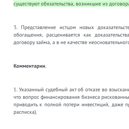
существуют обязательства, возникшие из договор
3. Представление истцом новых доказательст
обогащения, расценивается как доказательст
договору займа, а в не качестве неосновательно
Комментарии.
1. Указанный судебный акт об отказе во взыска
что вопрос финансирования бизнеса рискованный
приводить к полной потери инвестиций, даже 
расписка).