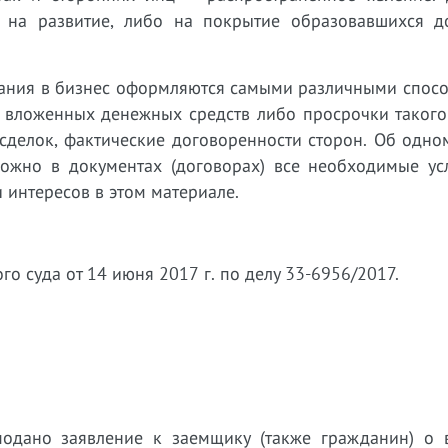
 на развитие, либо на покрытие образовавшихся д
ания в бизнес оформляются самыми различными спосо
а вложенных денежных средств либо просрочки такого
сделок, фактические договоренности сторон. Об одно
можно в документах (договорах) все необходимые ус
 интересов в этом материале.
о суда от 14 июня 2017 г. по делу 33-6956/2017.
подано заявление к заемщику (также гражданин) о 