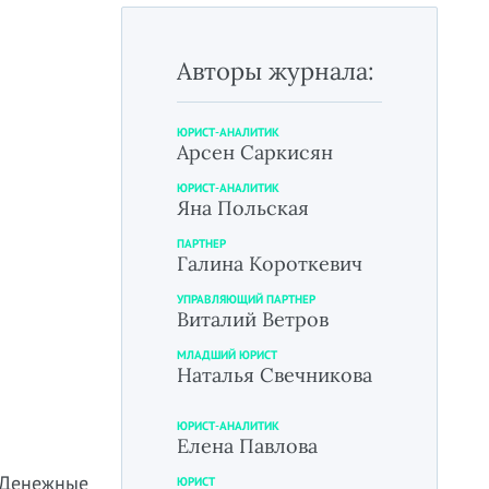
Авторы журнала:
ЮРИСТ-АНАЛИТИК
Арсен Саркисян
ЮРИСТ-АНАЛИТИК
Яна Польская
ПАРТНЕР
Галина Короткевич
УПРАВЛЯЮЩИЙ ПАРТНЕР
Виталий Ветров
МЛАДШИЙ ЮРИСТ
Наталья Свечникова
ЮРИСТ-АНАЛИТИК
Елена Павлова
 Денежные
ЮРИСТ