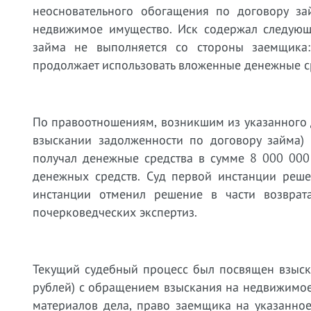
неосновательного обогащения по договору з
недвижимое имущество. Иск содержал следующ
займа не выполняется со стороны заемщика
продолжает использовать вложенные денежные ср
По правоотношениям, возникшим из указанного д
взыскании задолженности по договору займа) 
получал денежные средства в сумме 8 000 000
денежных средств. Суд первой инстанции реше
инстанции отменил решение в части возвра
почерковедческих экспертиз.
Текущий судебный процесс был посвящен взыск
рублей) с обращением взыскания на недвижимое 
материалов дела, право заемщика на указанно