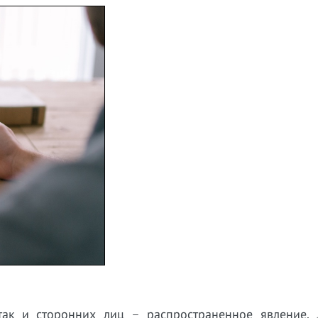
 так и сторонних лиц – распространенное явление.