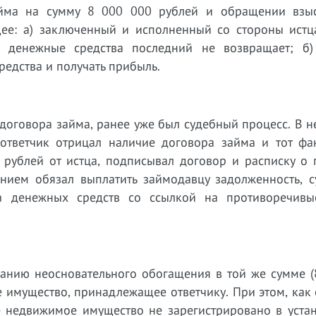
айма на сумму 8 000 000 рублей и обращении взы
ее: а) заключенный и исполненный со стороны истц
: денежные средства последний не возвращает; б
едства и получать прибыль.
оговора займа, ранее уже был судебный процесс. В н
ответчик отрицал наличие договора займа и тот фак
 рублей от истца, подписывал договор и расписку о 
нием обязал выплатить займодавцу задолженность, с
та денежных средств со ссылкой на противоречив
анию неосновательного обогащения в той же сумме (
имущество, принадлежащее ответчику. При этом, как 
е недвижимое имущество не зарегистрировано в уста