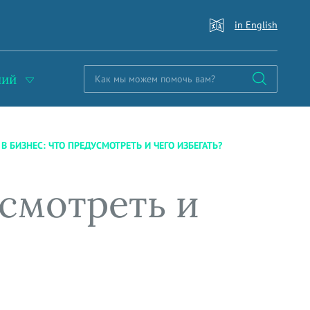
in English
ний
В БИЗНЕС: ЧТО ПРЕДУСМОТРЕТЬ И ЧЕГО ИЗБЕГАТЬ?
усмотреть и