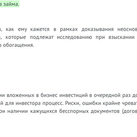
а займа.
в, как ему кажется в рамках доказывания неоснов
ва, которые подлежат исследованию при взыскании
го обогащения.
нии вложенных в бизнес инвестиций в очередной раз д
 для инвестора процесс. Риски, ошибки крайне чрева
при наличии кажущихся бесспорных документов (догов