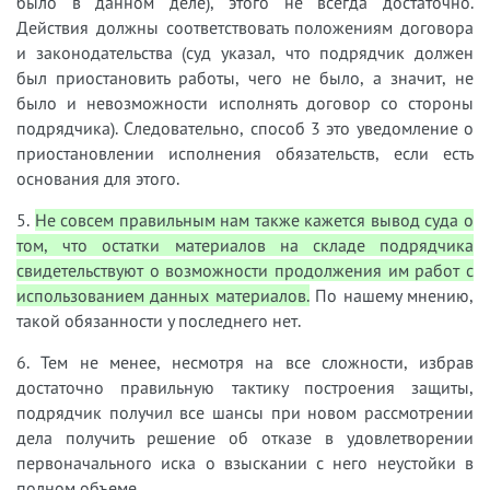
было в данном деле), этого не всегда достаточно.
Действия должны соответствовать положениям договора
и законодательства (суд указал, что подрядчик должен
был приостановить работы, чего не было, а значит, не
было и невозможности исполнять договор со стороны
подрядчика). Следовательно, способ 3 это уведомление о
приостановлении исполнения обязательств, если есть
основания для этого.
5.​
Не совсем правильным нам также кажется вывод суда о
том, что остатки материалов на складе подрядчика
свидетельствуют о возможности продолжения им работ с
использованием данных материалов.
По нашему мнению,
такой обязанности у последнего нет.
6.​
Тем не менее, несмотря на все сложности, избрав
достаточно правильную тактику построения защиты,
подрядчик получил все шансы при новом рассмотрении
дела получить решение об отказе в удовлетворении
первоначального иска о взыскании с него неустойки в
полном объеме.