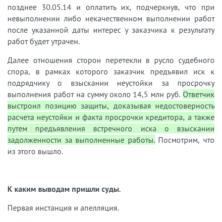
позднее 30.05.14 и оплатить их, подчеркнув, что при
невыполнении либо некачественном выполнении работ
после указанной даты интерес у заказчика к результату
работ будет утрачен.
Далее отношения сторон перетекли в русло судебного
спора, в рамках которого заказчик предъявил иск к
подрядчику о взыскании неустойки за просрочку
выполнения работ на сумму около 14,5 млн руб.
Ответчик
выстроил позицию защиты, доказывая недостоверность
расчета неустойки и факта просрочки кредитора, а также
путем предъявления встречного иска о взыскании
задолженности за выполненные работы.
Посмотрим, что
из этого вышло.
К каким выводам пришли суды.
Первая инстанция и апелляция.