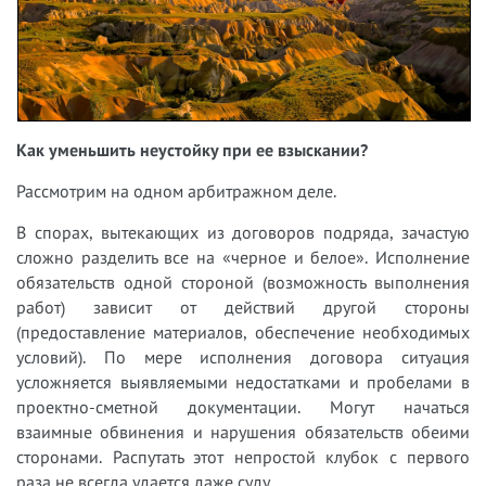
Как уменьшить неустойку при ее взыскании?
Рассмотрим на одном арбитражном деле.
В спорах, вытекающих из договоров подряда, зачастую
сложно разделить все на «черное и белое». Исполнение
обязательств одной стороной (возможность выполнения
работ) зависит от действий другой стороны
(предоставление материалов, обеспечение необходимых
условий). По мере исполнения договора ситуация
усложняется выявляемыми недостатками и пробелами в
проектно-сметной документации. Могут начаться
взаимные обвинения и нарушения обязательств обеими
сторонами. Распутать этот непростой клубок с первого
раза не всегда удается даже суду.