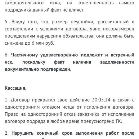
самостоятельного иска, на ответственность самого
подрядчика данный факт не влияет.
5. Ввиду того, что размер неустойки, рассчитанный в
соответствии с условиями договора, явно несоразмерен
последствиям нарушения обязательства, она должна быть
снижена до 6 млн руб.
6.
Частичному удовлетворению подлежит и встречный
иск, поскольку факт наличия задолженности
документально подтвержден.
Кассация.
1.​
Договор прекратил свое действие 30.05.14 в связи с
односторонним отказом истца от исполнения договора.
Право на односторонний отказ заказчика от исполнения
договора подряда в любое время предусмотрено ГК.
2.​
Нарушить конечный срок выполнения работ после