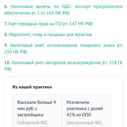
6.
Налоговые вычеты по НДС: экспорт программного
обеспечения (п. 1 ст. 165 НК РФ)
7.
Учет передачи прав на ПО (ст. 147 НК РФ)
8.
Маркетинг, пиар и продажи для юристов
9.
Налоговый учет: использование товарного знака (ст.
250 НК РФ)
10.
Налоговый учет: авторское вознаграждение (ст. 318 ГК
РФ)
Из нашей практики
Взыскали больше 9
Исключили
млн руб. с
участника с долей
застройщика
42% из ООО
Сибирский ФО,
Центральный ФО,