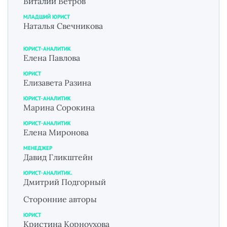
Виталий Ветров
МЛАДШИЙ ЮРИСТ
Наталья Свечникова
ЮРИСТ-АНАЛИТИК
Елена Павлова
ЮРИСТ
Елизавета Разина
ЮРИСТ-АНАЛИТИК
Марина Сорокина
ЮРИСТ-АНАЛИТИК
Елена Миронова
МЕНЕДЖЕР
Давид Гликштейн
ЮРИСТ-АНАЛИТИК.
Дмитрий Подгорный
Сторонние авторы
ЮРИСТ
Кристина Корноухова