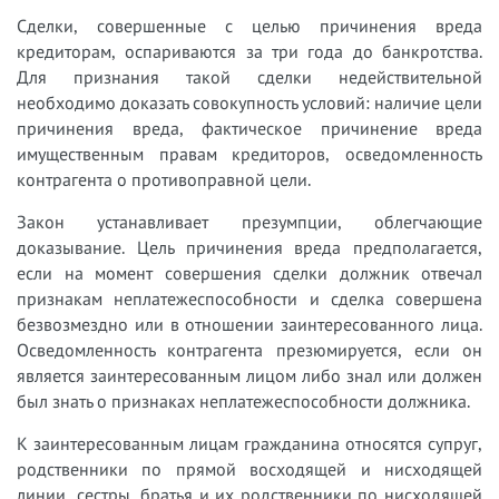
Сделки, совершенные с целью причинения вреда
кредиторам, оспариваются за три года до банкротства.
Для признания такой сделки недействительной
необходимо доказать совокупность условий: наличие цели
причинения вреда, фактическое причинение вреда
имущественным правам кредиторов, осведомленность
контрагента о противоправной цели.
Закон устанавливает презумпции, облегчающие
доказывание. Цель причинения вреда предполагается,
если на момент совершения сделки должник отвечал
признакам неплатежеспособности и сделка совершена
безвозмездно или в отношении заинтересованного лица.
Осведомленность контрагента презюмируется, если он
является заинтересованным лицом либо знал или должен
был знать о признаках неплатежеспособности должника.
К заинтересованным лицам гражданина относятся супруг,
родственники по прямой восходящей и нисходящей
линии, сестры, братья и их родственники по нисходящей