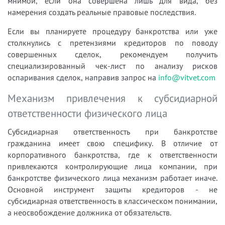
мнимой, если она совершена лишь для вида, без
намерения создать реальные правовые последствия.
Если вы планируете процедуру банкротства или уже
столкнулись с претензиями кредиторов по поводу
совершенных сделок, рекомендуем получить
специализированный чек-лист по анализу рисков
оспаривания сделок, направив запрос на
info@vitvet.com
Механизм привлечения к субсидиарной
ответственности физического лица
Субсидиарная ответственность при банкротстве
гражданина имеет свою специфику. В отличие от
корпоративного банкротства, где к ответственности
привлекаются контролирующие лица компании, при
банкротстве физического лица механизм работает иначе.
Основной инструмент защиты кредиторов - не
субсидиарная ответственность в классическом понимании,
а неосвобождение должника от обязательств.