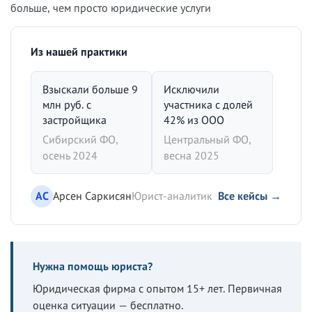
больше, чем просто юридические услуги
Из нашей практики
Взыскали больше 9
Исключили
млн руб. с
участника с долей
застройщика
42% из ООО
Сибирский ФО,
Центральный ФО,
осень 2024
весна 2025
АС
Арсен Саркисян
Юрист-аналитик
Все кейсы →
Нужна помощь юриста?
Юридическая фирма с опытом 15+ лет. Первичная
оценка ситуации — бесплатно.