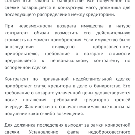
статьей 61.6 закона о банкротстве. Все полученное по
сделке возвращается в конкурсную массу должника для
последующего распределения между кредиторами.
При невозможности возврата имущества в натуре
контрагент обязан возместить его действительную
стоимость на момент приобретения. Если имущество было
впоследствии отчуждено добросовестному
приобретателю, требование о возврате стоимости
предъявляется к первоначальному контрагенту по
оспоренной сделке.
Контрагент по признанной недействительной сделке
приобретает статус кредитора в деле о банкротстве. Его
требование о возврате уплаченной цены удовлетворяется
после погашения требований кредиторов третьей
очереди. Фактически это означает минимальные шансы на
получение какого-либо возмещения.
Для должника последствия выходят за рамки конкретной
сделки. Установление факта недобросовестного