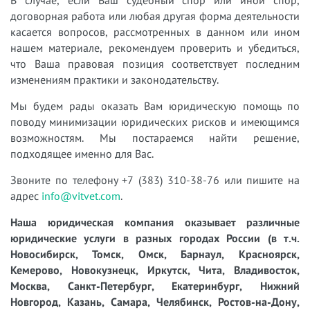
В случае, если Ваш судебный спор или иной спор,
договорная работа или любая другая форма деятельности
касается вопросов, рассмотренных в данном или ином
нашем материале, рекомендуем проверить и убедиться,
что Ваша правовая позиция соответствует последним
изменениям практики и законодательству.
Мы будем рады оказать Вам юридическую помощь по
поводу минимизации юридических рисков и имеющимся
возможностям. Мы постараемся найти решение,
подходящее именно для Вас.
Звоните по телефону +7 (383) 310-38-76 или пишите на
адрес
info@vitvet.com
.
Наша юридическая компания оказывает различные
юридические услуги в разных городах России (в т.ч.
Новосибирск, Томск, Омск, Барнаул, Красноярск,
Кемерово, Новокузнецк, Иркутск, Чита, Владивосток,
Москва, Санкт-Петербург, Екатеринбург, Нижний
Новгород, Казань, Самара, Челябинск, Ростов-на-Дону,