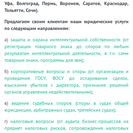
Уфа, Волгоград, Пермь, Воронеж, Саратов, Краснодар,
Тольятти, Сочи).
Предлагаем своим клиентам наши юридические услуги
по следующим направлениям:
а)
защита и охрана интеллектуальной собственности (от
регистрации товарного знака до споров по любым
результатам интеллектуальной деятельности, в т.ч. сами
товарные знаки, программы для эвм)
;
б)
корпоративные вопросы и споры (от организации и
проведения ГОСУ, ВОСУ до оспаривания сделок,
взыскания убытков с директора, признания решений
органов управления недействительными)
;
в)
ведение судебных споров (споры в судах общей
юрисдикции, арбитражных судах, третейских судах)
;
г)
налоговые вопросы (от аудита бизнес-процессов на
предмет налоговых рисков, сопровождения налоговых