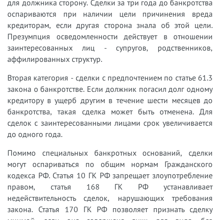
для должника сторону. Сделки за три года до банкротства
оспариваются при наличии цели причинения вреда
кредиторам, если другая сторона знала об этой цели.
Презумпция осведомленности действует в отношении
заинтересованных лиц - супругов, родственников,
аффилированных структур.
Вторая категория - сделки с предпочтением по статье 61.3
закона о банкротстве. Если должник погасил долг одному
кредитору в ущерб другим в течение шести месяцев до
банкротства, такая сделка может быть отменена. Для
сделок с заинтересованными лицами срок увеличивается
до одного года.
Помимо специальных банкротных оснований, сделки
могут оспариваться по общим нормам Гражданского
кодекса РФ. Статья 10 ГК РФ запрещает злоупотребление
правом, статья 168 ГК РФ устанавливает
недействительность сделок, нарушающих требования
закона. Статья 170 ГК РФ позволяет признать сделку