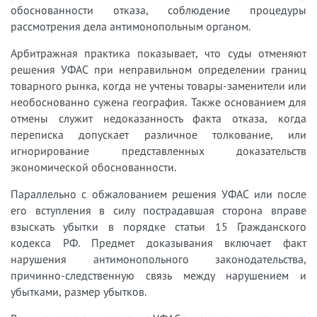
обоснованности отказа, соблюдение процедуры
рассмотрения дела антимонопольным органом.
Арбитражная практика показывает, что суды отменяют
решения УФАС при неправильном определении границ
товарного рынка, когда не учтены товары-заменители или
необоснованно сужена география. Также основанием для
отмены служит недоказанность факта отказа, когда
переписка допускает различное толкование, или
игнорирование представленных доказательств
экономической обоснованности.
Параллельно с обжалованием решения УФАС или после
его вступления в силу пострадавшая сторона вправе
взыскать убытки в порядке статьи 15 Гражданского
кодекса РФ. Предмет доказывания включает факт
нарушения антимонопольного законодательства,
причинно-следственную связь между нарушением и
убытками, размер убытков.