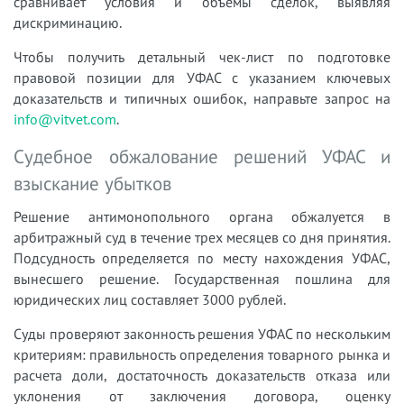
сравнивает условия и объемы сделок, выявляя
дискриминацию.
Чтобы получить детальный чек-лист по подготовке
правовой позиции для УФАС с указанием ключевых
доказательств и типичных ошибок, направьте запрос на
info@vitvet.com
.
Судебное обжалование решений УФАС и
взыскание убытков
Решение антимонопольного органа обжалуется в
арбитражный суд в течение трех месяцев со дня принятия.
Подсудность определяется по месту нахождения УФАС,
вынесшего решение. Государственная пошлина для
юридических лиц составляет 3000 рублей.
Суды проверяют законность решения УФАС по нескольким
критериям: правильность определения товарного рынка и
расчета доли, достаточность доказательств отказа или
уклонения от заключения договора, оценку