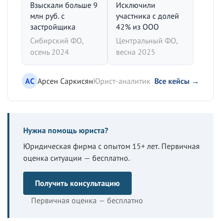
Взыскали больше 9
Исключили
млн руб. с
участника с долей
застройщика
42% из ООО
Сибирский ФО,
Центральный ФО,
осень 2024
весна 2025
АС
Арсен Саркисян
Юрист-аналитик
Все кейсы →
Нужна помощь юриста?
Юридическая фирма с опытом 15+ лет. Первичная
оценка ситуации — бесплатно.
Получить консультацию
Первичная оценка — бесплатно