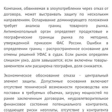
Компания, обвиняемая в злоупотреблении через отказ от
договора, может выстраивать защиту по нескольким
направлениям. Оспаривание доминирующего положения
требует анализа границ товарного рынка.
Антимонопольный орган определяет продуктовые и
географические границы рынка по методике,
утвержденной приказом ФАС России. Ошибки в
определении границ - распространенное основание для
отмены решений УФАС в судах. Если рынок определен
слишком узко, доля завышается; если включены товары-
заменители или расширена география, доля снижается.
Экономическое обоснование отказа - центральный
элемент защиты. Допустимые основания включают
отсутствие технической возможности производства или
поставки в требуемых объемах, загрузку мощностей по
ранее заключенным договорам, неудовлетворительное
финансовое состояние потенциального контрагента,
создающее риски неоплаты, отсутствие у контрагента