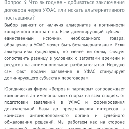
Вопрос 3: Что выгоднее - добиваться заключения
договора через УФАС или искать альтернативного
поставщика?
Выбор зависит от наличия альтернатив и критичности
конкретного контрагента. Если доминирующий субъект -
единственный источник необходимого товара,
обращение в УФАС может быть безальтернативным. Если
альтернативы существуют, но менее выгодны, следует
сопоставить разницу в условиях с затратами времени и
ресурсов на антимонопольное разбирательство. Нередко
сам факт подачи заявления в УФАС стимулирует
доминирующего субъекта к переговорам.
Юридическая фирма «Ветров и партнёры» сопровождает
компании в антимонопольных спорах на всех стадиях: от
подготовки заявлений в УФАС и формирования
доказательной базы до представления интересов в
комиссии антимонопольного органа и судебного
обжалования решений. Мы работаем как на стороне
заявителей, добивающихся заключения договоров с