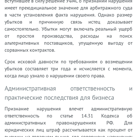
Вступившее в силу решение УФАС о признании нарушения
имеет преюдициальное значение для арбитражного суда
в части установления факта нарушения. Однако размер
убытков и причинную связь истец доказывает
самостоятельно. Убытки могут включать реальный ущерб
от простоя производства, расходы на поиск
альтернативных поставщиков, упущенную выгоду от
сорванных контрактов.
Срок исковой давности по требованиям о возмещении
убытков составляет три года и исчисляется с момента,
когда лицо узнало о нарушении своего права.
Административная ответственность и
практические последствия для бизнеса
Признание нарушения влечет административную
ответственность по статье 14.31 Кодекса об
административных правонарушениях РФ. Для
юридических лиц штраф рассчитывается как процент от
выручки на товарном рынке, где совершено нарушение: