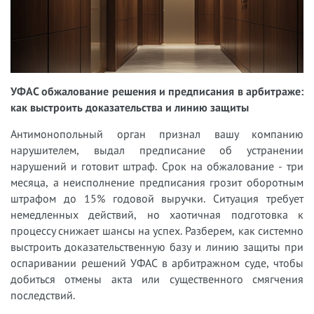
УФАС обжалование решения и предписания в арбитраже:
как выстроить доказательства и линию защиты
Антимонопольный орган признал вашу компанию
нарушителем, выдал предписание об устранении
нарушений и готовит штраф. Срок на обжалование - три
месяца, а неисполнение предписания грозит оборотным
штрафом до 15% годовой выручки. Ситуация требует
немедленных действий, но хаотичная подготовка к
процессу снижает шансы на успех. Разберем, как системно
выстроить доказательственную базу и линию защиты при
оспаривании решений УФАС в арбитражном суде, чтобы
добиться отмены акта или существенного смягчения
последствий.