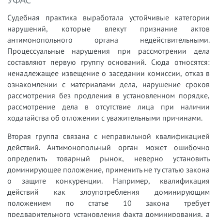
Судебная практика выработала устойчивые категории
нарушений, которые влекут признание актов
антимонопольного органа недействительными.
Процессуальные нарушения при рассмотрении дела
составляют первую группу оснований. Сюда относятся:
ненадлежащее извещение о заседании комиссии, отказ в
ознакомлении с материалами дела, нарушение сроков
рассмотрения без продления в установленном порядке,
рассмотрение дела в отсутствие лица при наличии
ходатайства об отложении с уважительными причинами.
Вторая группа связана с неправильной квалификацией
действий. Антимонопольный орган может ошибочно
определить товарный рынок, неверно установить
доминирующее положение, применить не ту статью закона
о защите конкуренции. Например, квалификация
действий как злоупотребления доминирующим
положением по статье 10 закона требует
предварительного установления факта доминирования, а