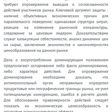
требуют опровержения выводов о согласованности
действий участников рынка. Ключевой аргумент защиты -
наличие объективных экономических причин для
параллельного поведения: одинаковая структура затрат,
реакция на изменение рыночной конъюнктуры,
следование за ценовым лидером. Доказательствами
служат калькуляции себестоимости, анализ динамики цен
на сырье, заключения экономистов о закономерностях
ценообразования на данном рынке.
Дела о злоупотреблении доминирующим положением
предполагают оспаривание либо факта доминирования,
либо характера действий. Для опровержения
доминирования необходимо доказать, что
антимонопольный орган неправильно определил
продуктовые или географические границы рынка, не учел
потенциальную конкуренцию, ошибся в расчете долей.
Для обоснования правомерности действий следует
показать их экономическую целесообразность и
отсутствие антиконкурентного эффекта.