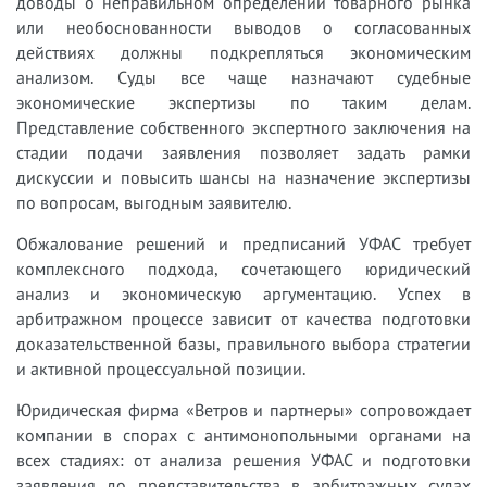
доводы о неправильном определении товарного рынка
или необоснованности выводов о согласованных
действиях должны подкрепляться экономическим
анализом. Суды все чаще назначают судебные
экономические экспертизы по таким делам.
Представление собственного экспертного заключения на
стадии подачи заявления позволяет задать рамки
дискуссии и повысить шансы на назначение экспертизы
по вопросам, выгодным заявителю.
Обжалование решений и предписаний УФАС требует
комплексного подхода, сочетающего юридический
анализ и экономическую аргументацию. Успех в
арбитражном процессе зависит от качества подготовки
доказательственной базы, правильного выбора стратегии
и активной процессуальной позиции.
Юридическая фирма «Ветров и партнеры» сопровождает
компании в спорах с антимонопольными органами на
всех стадиях: от анализа решения УФАС и подготовки
заявления до представительства в арбитражных судах