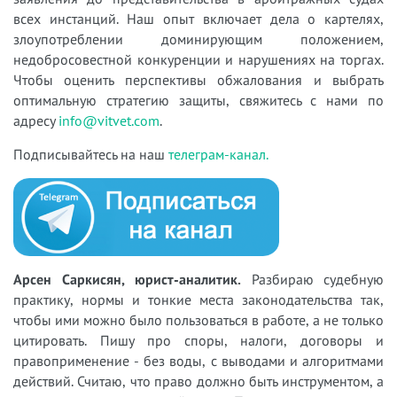
всех инстанций. Наш опыт включает дела о картелях,
злоупотреблении доминирующим положением,
недобросовестной конкуренции и нарушениях на торгах.
Чтобы оценить перспективы обжалования и выбрать
оптимальную стратегию защиты, свяжитесь с нами по
адресу
info@vitvet.com
.
Подписывайтесь на наш
телеграм-канал.
Арсен Саркисян, юрист-аналитик.
Разбираю судебную
практику, нормы и тонкие места законодательства так,
чтобы ими можно было пользоваться в работе, а не только
цитировать. Пишу про споры, налоги, договоры и
правоприменение - без воды, с выводами и алгоритмами
действий. Считаю, что право должно быть инструментом, а