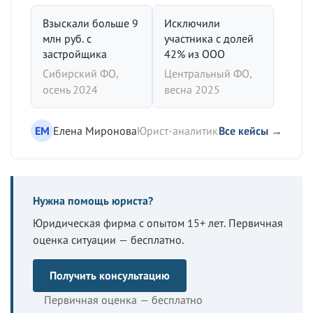
Взыскали больше 9
Исключили
млн руб. с
участника с долей
застройщика
42% из ООО
Сибирский ФО,
Центральный ФО,
осень 2024
весна 2025
ЕМ
Елена Миронова
Юрист-аналитик
Все кейсы →
Нужна помощь юриста?
Юридическая фирма с опытом 15+ лет. Первичная
оценка ситуации — бесплатно.
Получить консультацию
Первичная оценка — бесплатно