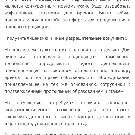
является конкурентным, поэтому нужно будет разработать
эффективные стратегии для бренда. Благо сейчас
доступны медиа и онлайн-платформы для продвижения и
продажи продукции;
· получить лицензию и иные разрешительные документы.
На последнем пункте стоит остановиться отдельно. Для
лицензии потребуется подходящее помещение,
требования определяются видом деятельности,
принадлежащее на законном основании (по договору
аренды или на праве собственности), оборудование,
принадлежащее на тех же основаниях, сотрудники с
подтвержденным профильным образованием и стажем.
На помещение потребуется получить санитарно-
эпидемиологическое заключение, для чего нужно
заключить договоры о вывозе мусора, дезинсекции и
дератизации, утилизации, стирке и т.д.
Существуют также требования по площади, наличию сетей