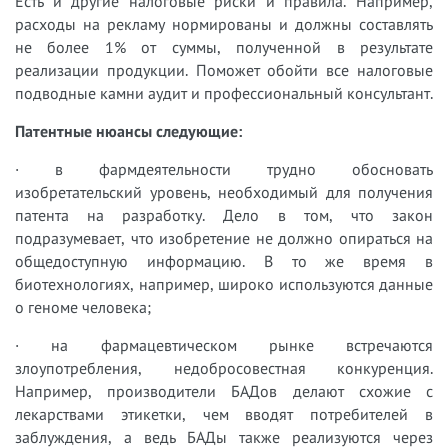
Есть и другие налоговые риски и правила. Например,
расходы на рекламу нормированы и должны составлять
не более 1% от суммы, полученной в результате
реализации продукции. Поможет обойти все налоговые
подводные камни аудит и профессиональный консультант.
Патентные нюансы следующие:
· в фармдеятельности трудно обосновать
изобретательский уровень, необходимый для получения
патента на разработку. Дело в том, что закон
подразумевает, что изобретение не должно опираться на
общедоступную информацию. В то же время в
биотехнологиях, например, широко используются данные
о геноме человека;
· на фармацевтическом рынке встречаются
злоупотребления, недобросовестная конкуренция.
Например, производители БАДов делают схожие с
лекарствами этикетки, чем вводят потребителей в
заблуждения, а ведь БАДы также реализуются через