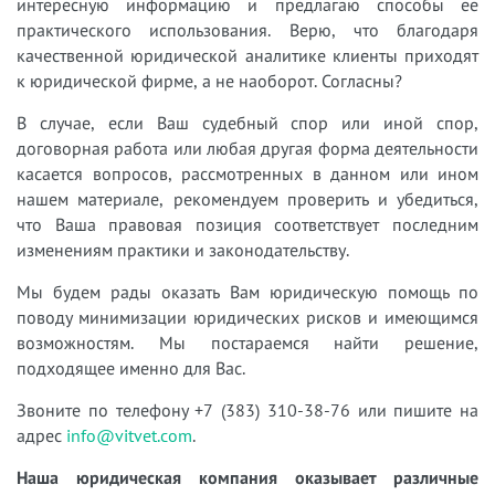
интересную информацию и предлагаю способы ее
практического использования. Верю, что благодаря
качественной юридической аналитике клиенты приходят
к юридической фирме, а не наоборот. Согласны?
В случае, если Ваш судебный спор или иной спор,
договорная работа или любая другая форма деятельности
касается вопросов, рассмотренных в данном или ином
нашем материале, рекомендуем проверить и убедиться,
что Ваша правовая позиция соответствует последним
изменениям практики и законодательству.
Мы будем рады оказать Вам юридическую помощь по
поводу минимизации юридических рисков и имеющимся
возможностям. Мы постараемся найти решение,
подходящее именно для Вас.
Звоните по телефону +7 (383) 310-38-76 или пишите на
адрес
info@vitvet.com
.
Наша юридическая компания оказывает различные