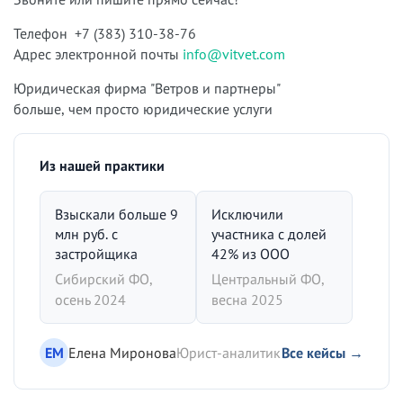
Телефон +7 (383) 310-38-76
Адрес электронной почты
info@vitvet.com
Юридическая фирма "Ветров и партнеры"
больше, чем просто юридические услуги
Из нашей практики
Взыскали больше 9
Исключили
млн руб. с
участника с долей
застройщика
42% из ООО
Сибирский ФО,
Центральный ФО,
осень 2024
весна 2025
ЕМ
Елена Миронова
Юрист-аналитик
Все кейсы →