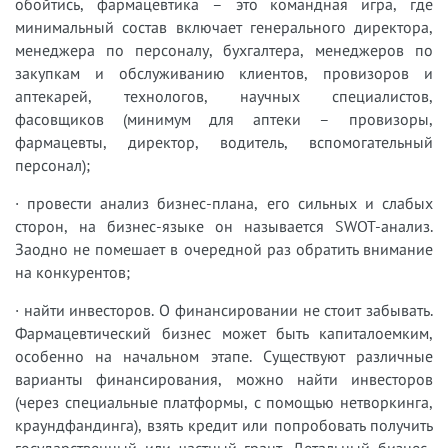
обойтись, фармацевтика – это командная игра, где
минимальный состав включает генерального директора,
менеджера по персоналу, бухгалтера, менеджеров по
закупкам и обслуживанию клиентов, провизоров и
аптекарей, технологов, научных специалистов,
фасовщиков (минимум для аптеки – провизоры,
фармацевты, директор, водитель, вспомогательный
персонал);
· провести анализ бизнес-плана, его сильных и слабых
сторон, на бизнес-языке он называется SWOT-анализ.
Заодно не помешает в очередной раз обратить внимание
на конкурентов;
· найти инвесторов. О финансировании не стоит забывать.
Фармацевтический бизнес может быть капиталоемким,
особенно на начальном этапе. Существуют различные
варианты финансирования, можно найти инвесторов
(через специальные платформы, с помощью нетворкинга,
краундфандинга), взять кредит или попробовать получить