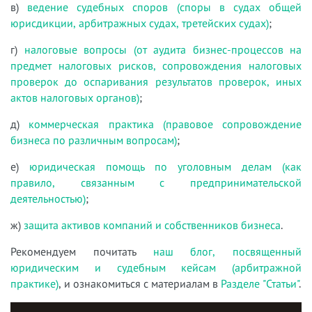
в)
ведение судебных споров (споры в судах общей
юрисдикции, арбитражных судах, третейских судах)
;
г)
налоговые вопросы (от аудита бизнес-процессов на
предмет налоговых рисков, сопровождения налоговых
проверок до оспаривания результатов проверок, иных
актов налоговых органов)
;
д)
коммерческая практика (правовое сопровождение
бизнеса по различным вопросам)
;
е)
юридическая помощь по уголовным делам (как
правило, связанным с предпринимательской
деятельностью)
;
ж)
защита активов компаний и собственников бизнеса
.
Рекомендуем почитать
наш блог, посвященный
юридическим и судебным кейсам (арбитражной
практике)
, и ознакомиться с материалам в
Разделе "Статьи"
.