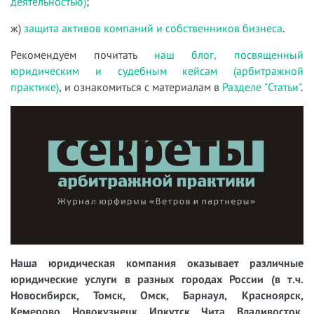
деятельностью)
;
ж)
защита активов компаний и собственников бизнеса
.
Рекомендуем почитать
наш блог, посвященный
юридическим и судебным кейсам (арбитражной
практике)
, и ознакомиться с материалам в
Разделе "Статьи"
.
Наша юридическая компания оказывает различные
юридические услуги в разных городах России (в т.ч.
Новосибирск, Томск, Омск, Барнаул, Красноярск,
Кемерово, Новокузнецк, Иркутск, Чита, Владивосток,