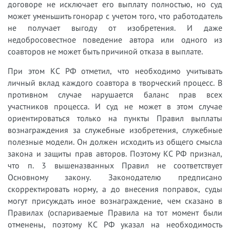
договоре не исключает его выплату полностью, но суд
может уменьшить гонорар с учетом того, что работодатель
не получает выгоду от изобретения. И даже
недобросовестное поведение автора или одного из
соавторов не может быть причиной отказа в выплате.
При этом КС РФ отметил, что необходимо учитывать
личный вклад каждого соавтора в творческий процесс. В
противном случае нарушается баланс прав всех
участников процесса. И суд не может в этом случае
ориентироваться только на пункты Правил выплаты
вознаграждения за служебные изобретения, служебные
полезные модели. Он должен исходить из общего смысла
закона и защиты прав авторов. Поэтому КС РФ признал,
что п. 3 вышеназванных Правил не соответствует
Основному закону. Законодателю предписано
скорректировать норму, а до внесения поправок, суды
могут присуждать иное вознаграждение, чем сказано в
Правилах (оспариваемые Правила на тот момент были
отменены, поэтому КС РФ указал на необходимость