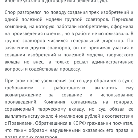
иное не указано в договоре или решении суда.
Спор разгорелся по поводу создания трех изобретений и
одной полезной модели группой соавторов. Пермская
компания, на которую работали изобретатели, оформила
на произведения патенты, но в работе не использовала. В
группе соавторов числился генеральный директор. По
заявлению других соавторов, он не принимал участия в
создании изобретений и полезной модели, творческого
вклада не внес, а только решал административные
вопросы и содействовал процессу.
При этом после увольнения экс-гендир обратился в суд с
требованием к работодателю выплатить ему
вознаграждение за создание и использование
произведений. Компания согласилась на гонорар,
соразмерный творческому вкладу, но суд обязал ее
выплатить истцу около 4 миллионов рублей в соответствии
с Правилами. Обратившийся в КС РФ гражданин посчитал,
что таким образом нарушенными оказались его права и
права других соавторов.