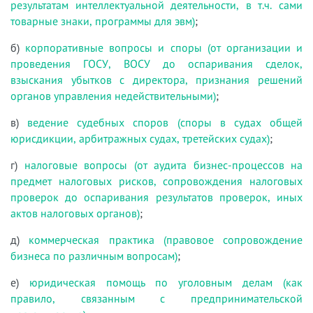
результатам интеллектуальной деятельности, в т.ч. сами
товарные знаки, программы для эвм)
;
б)
корпоративные вопросы и споры (от организации и
проведения ГОСУ, ВОСУ до оспаривания сделок,
взыскания убытков с директора, признания решений
органов управления недействительными)
;
в)
ведение судебных споров (споры в судах общей
юрисдикции, арбитражных судах, третейских судах)
;
г)
налоговые вопросы (от аудита бизнес-процессов на
предмет налоговых рисков, сопровождения налоговых
проверок до оспаривания результатов проверок, иных
актов налоговых органов)
;
д)
коммерческая практика (правовое сопровождение
бизнеса по различным вопросам)
;
е)
юридическая помощь по уголовным делам (как
правило, связанным с предпринимательской