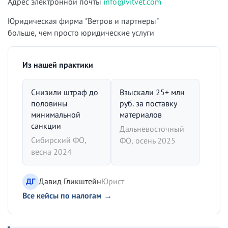
Адрес электронной почты
info@vitvet.com
Юридическая фирма "Ветров и партнеры"
больше, чем просто юридические услуги
Из нашей практики
Снизили штраф до
Взыскали 25+ млн
половины
руб. за поставку
минимальной
материалов
санкции
Дальневосточный
Сибирский ФО,
ФО, осень 2025
весна 2024
ДГ
Давид Гликштейн
Юрист
Все кейсы по налогам →