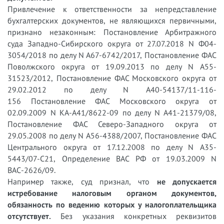
Привлечение к ответственности за непредставление
бухгалтерских документов, не являющихся первичными,
признано незаконным: Постановление Арбитражного
суда Западно-Сибирского округа от 27.07.2018 N Ф04-
3054/2018 по делу N А67-6742/2017, Постановление ФАС
Поволжского округа от 19.09.2013 по делу N А55-
31523/2012, Постановление ФАС Московского округа от
29.02.2012 по делу N А40-54137/11-116-
156 Постановление ФАС Московского округа от
02.09.2009 N КА-А41/8622-09 по делу N А41-21379/08,
Постановление ФАС Северо-Западного округа от
29.05.2008 по делу N А56-4388/2007, Постановление ФАС
Центрального округа от 17.12.2008 по делу N А35-
5443/07-С21, Определение ВАС РФ от 19.03.2009 N
ВАС-2626/09.
Например также, суд признал, что
не допускается
истребование налоговым органом документов,
обязанность по ведению которых у налогоплательщика
отсутствует.
Без указания конкретных реквизитов