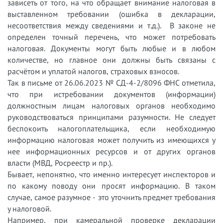
зависеть от того, на что обращает внимание налоговая в
выставленном требовании (ошибка в декларации,
несоответствия между сведениями и т.д.). В законе не
определен точный перечень, что может потребовать
налоговая. Документы могут быть любые и в любом
количестве, но главное они должны быть связаны с
расчётом и уплатой налогов, страховых взносов.
Так в письме от 26.06.2023 № СД-4-2/8096 ФНС отметила,
что при истребовании документов (информации)
должностным лицам налоговых органов необходимо
руководствоваться принципами разумности. Не следует
беспокоить налогоплательщика, если необходимую
информацию налоговая может получить из имеющихся у
нее информационных ресурсов и от других органов
власти (МВД, Росреестр и пр.).
Бывает, непонятно, что именно интересует инспекторов и
по какому поводу они просят информацию. В таком
случае, самое разумное - это уточнить предмет требования
у налоговой.
Например, при камеральной проверке декларации