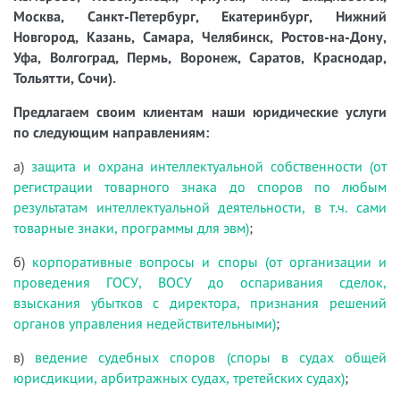
Москва, Санкт-Петербург, Екатеринбург, Нижний
Новгород, Казань, Самара, Челябинск, Ростов-на-Дону,
Уфа, Волгоград, Пермь, Воронеж, Саратов, Краснодар,
Тольятти, Сочи).
Предлагаем своим клиентам наши юридические услуги
по следующим направлениям:
а)
защита и охрана интеллектуальной собственности (от
регистрации товарного знака до споров по любым
результатам интеллектуальной деятельности, в т.ч. сами
товарные знаки, программы для эвм)
;
б)
корпоративные вопросы и споры (от организации и
проведения ГОСУ, ВОСУ до оспаривания сделок,
взыскания убытков с директора, признания решений
органов управления недействительными)
;
в)
ведение судебных споров (споры в судах общей
юрисдикции, арбитражных судах, третейских судах)
;