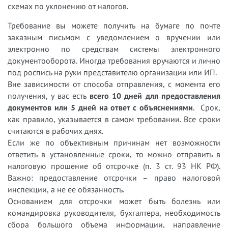
схемах по уклонению от налогов.
Требование вы можете получить на бумаге по почте
заказным письмом с уведомлением о вручении или
электронно по средствам системы электронного
документооборота. Иногда требования вручаются и лично
под роспись на руки представителю организации или ИП.
Вне зависимости от способа отправления, с момента его
получения, у вас есть
всего 10 дней для предоставления
документов или 5 дней на ответ с объяснениями
. Срок,
как правило, указывается в самом требовании. Все сроки
считаются в рабочих днях.
Если же по объективным причинам нет возможности
ответить в установленные сроки, то можно отправить в
налоговую прошение об отсрочке (п. 3 ст. 93 НК РФ).
Важно: предоставление отсрочки – право налоговой
инспекции, а не ее обязанность.
Основанием для отсрочки может быть болезнь или
командировка руководителя, бухгалтера, необходимость
сбора большого объема информации, направление