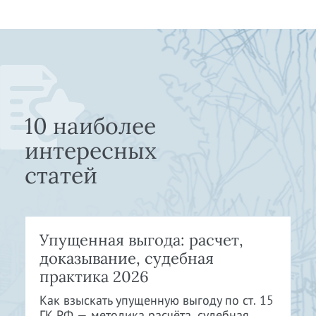
10 наиболее
интересных
статей
Упущенная выгода: расчет,
доказывание, судебная
практика 2026
Как взыскать упущенную выгоду по ст. 15
ГК РФ — методика расчёта, судебная