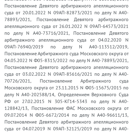
Постановление Девятого арбитражного апелляционного
суда от 20.01.2022 N 09АП-82873/2021 по делу N А40-
78893/2021, Постановление Девятого арбитражного
апелляционного суда от 26.01.2022 N 09АП-64573/2021
по делу N А40-73716/2021, Постановление Девятого
арбитражного апелляционного суда от 04.02.2020 N
09АП-76940/2019 по делу N А40-113512/2019,
Постановление Арбитражного суда Московского округа от
04.05.2022 N Ф05-8315/2022 по делу N А40-78893/2021,
Постановление Девятого арбитражного апелляционного
суда от 03.02.2022 N 09АП-85616/2021 по делу N А40-
70726/2021, Постановление Арбитражного суда
Московского округа от 23.11.2015 N Ф05-15675/2015 по
делу N А40-202588/14, Определением Верховного Суда
РФ от 27.02.2015 N 305-КГ14-5343 по делу N А40-
128842/13, Постановление ФАС Московского округа от
09.07.2014 N Ф05-6672/2014 по делу N А40-96611/13,
Постановление Девятого арбитражного апелляционного
суда от 04.07.2019 N 09АП-32125/2019 по делу N А40-