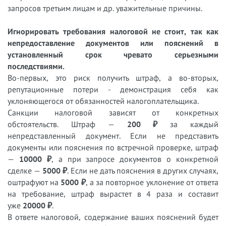
запросов третьим лицам и др. уважительные причины.
Игнорировать требования налоговой не стоит, так как
непредоставление документов или пояснений в
установленный срок чревато серьезными
последствиями.
Во-первых, это риск получить штраф, а во-вторых,
репутационные потери - демонстрация себя как
уклоняющегося от обязанностей налогоплательщика.
Санкции налоговой зависят от конкретных
обстоятельств. Штраф —
200 ₽
за каждый
непредставленный документ. Если не представить
документы или пояснения по встречной проверке, штраф
—
10000 ₽
, а при запросе документов о конкретной
сделке —
5000 ₽
. Если не дать пояснения в других случаях,
оштрафуют на
5000 ₽
, а за повторное уклонение от ответа
на требование, штраф вырастет в 4 раза и составит
уже
20000 ₽
.
В ответе налоговой, содержание ваших пояснений будет