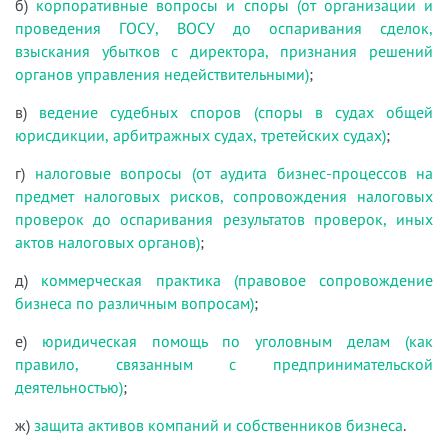
б)
корпоративные вопросы и споры (от организации и
проведения ГОСУ, ВОСУ до оспаривания сделок,
взыскания убытков с директора, признания решений
органов управления недействительными)
;
в)
ведение судебных споров (споры в судах общей
юрисдикции, арбитражных судах, третейских судах)
;
г)
налоговые вопросы (от аудита бизнес-процессов на
предмет налоговых рисков, сопровождения налоговых
проверок до оспаривания результатов проверок, иных
актов налоговых органов)
;
д)
коммерческая практика (правовое сопровождение
бизнеса по различным вопросам)
;
е)
юридическая помощь по уголовным делам (как
правило, связанным с предпринимательской
деятельностью)
;
ж)
защита активов компаний и собственников бизнеса
.