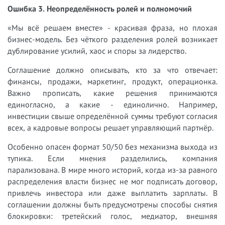
Ошибка 3. Неопределённость ролей и полномочий
«Мы всё решаем вместе» - красивая фраза, но плохая
бизнес-модель. Без чёткого разделения ролей возникает
дублирование усилий, хаос и споры за лидерство.
Соглашение должно описывать, кто за что отвечает:
финансы, продажи, маркетинг, продукт, операционка.
Важно прописать, какие решения принимаются
единогласно, а какие - единолично. Например,
инвестиции свыше определённой суммы требуют согласия
всех, а кадровые вопросы решает управляющий партнёр.
Особенно опасен формат 50/50 без механизма выхода из
тупика. Если мнения разделились, компания
парализована. В мире много историй, когда из-за равного
распределения власти бизнес не мог подписать договор,
привлечь инвестора или даже выплатить зарплаты. В
соглашении должны быть предусмотрены способы снятия
блокировки: третейский голос, медиатор, внешняя