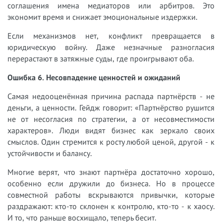
соглашения имена медиаторов или арбитров. Это
экономит время и снижает эмоциональные издержки.
Если механизмов нет, конфликт превращается в
юридическую войну. Даже незначные разногласия
перерастают в затяжные суды, где проигрывают оба.
Ошибка 6. Несовпадение ценностей и ожиданий
Самая недооценённая причина распада партнёрств - не
деньги, а ценности. Гейдж говорит: «Партнёрство рушится
не от несогласия по стратегии, а от несовместимости
характеров». Люди видят бизнес как зеркало своих
смыслов. Один стремится к росту любой ценой, другой - к
устойчивости и балансу.
Многие верят, что знают партнёра достаточно хорошо,
особенно если дружили до бизнеса. Но в процессе
совместной работы вскрываются привычки, которые
раздражают: кто-то склонен к контролю, кто-то - к хаосу.
И то, что раньше восхищало, теперь бесит.