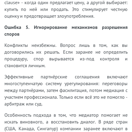
clause» - когда один предлагает цену, а другой выбирает:
купить по ней или продать. Это стимулирует честную
оценку и предотвращает злоупотребления.
Ошибка 5. Игнорирование механизмов разрешения
споров
Конфликты неизбежны. Вопрос лишь в том, как вы
договорились их решать. Если заранее не определить
процедуру, спор вырывается из-под контроля и
становится личным.
Эффективные партнёрские соглашения включают
многоступенчатую систему урегулирования: переговоры
между партнёрами, затем фасилитация, потом медиация с
участием профессионала. Только если всё это не помогло -
арбитраж или суд.
Особенность подхода в том, что медиатор помогает не
искать виновного, а восстановить диалог. В ряде стран
(США, Канада, Сингапур) компании заранее включают в