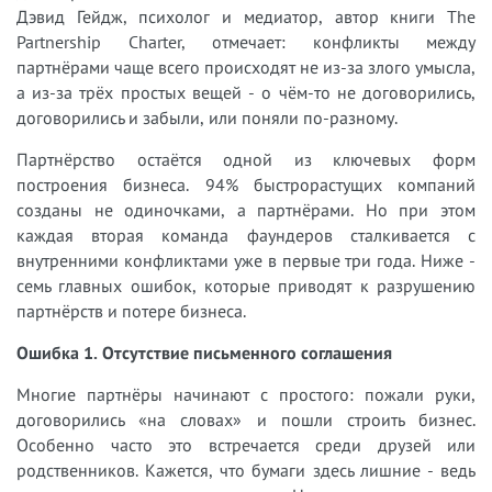
Дэвид Гейдж, психолог и медиатор, автор книги The
Partnership Charter, отмечает: конфликты между
партнёрами чаще всего происходят не из-за злого умысла,
а из-за трёх простых вещей - о чём-то не договорились,
договорились и забыли, или поняли по-разному.
Партнёрство остаётся одной из ключевых форм
построения бизнеса. 94% быстрорастущих компаний
созданы не одиночками, а партнёрами. Но при этом
каждая вторая команда фаундеров сталкивается с
внутренними конфликтами уже в первые три года. Ниже -
семь главных ошибок, которые приводят к разрушению
партнёрств и потере бизнеса.
Ошибка 1. Отсутствие письменного соглашения
Многие партнёры начинают с простого: пожали руки,
договорились «на словах» и пошли строить бизнес.
Особенно часто это встречается среди друзей или
родственников. Кажется, что бумаги здесь лишние - ведь