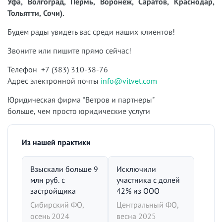
Уфа, Волгоград, Пермь, Воронеж, Саратов, Краснодар,
Тольятти, Сочи).
Будем рады увидеть вас среди наших клиентов!
Звоните или пишите прямо сейчас!
Телефон +7 (383) 310-38-76
Адрес электронной почты
info@vitvet.com
Юридическая фирма "Ветров и партнеры"
больше, чем просто юридические услуги
Из нашей практики
Взыскали больше 9
Исключили
млн руб. с
участника с долей
застройщика
42% из ООО
Сибирский ФО,
Центральный ФО,
осень 2024
весна 2025