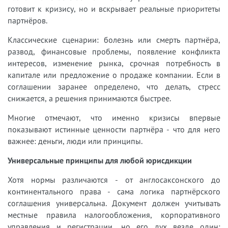
готовит к кризису, но и вскрывает реальные приоритеты
партнёров.
Классические сценарии: болезнь или смерть партнёра,
развод, финансовые проблемы, появление конфликта
интересов, изменение рынка, срочная потребность в
капитале или предложение о продаже компании. Если в
соглашении заранее определено, что делать, стресс
снижается, а решения принимаются быстрее.
Многие отмечают, что именно кризисы впервые
показывают истинные ценности партнёра - что для него
важнее: деньги, люди или принципы.
Универсальные принципы для любой юрисдикции
Хотя нормы различаются - от англосаксонского до
континентального права - сама логика партнёрского
соглашения универсальна. Документ должен учитывать
местные правила налогообложения, корпоративного
управления и регистрации, но его дух везде один: