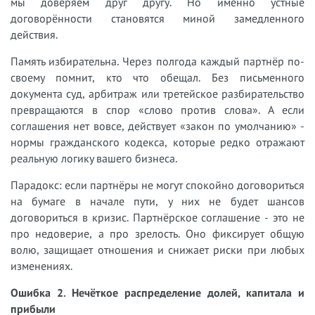
мы доверяем друг другу. Но именно устные
договорённости становятся миной замедленного
действия.
Память избирательна. Через полгода каждый партнёр по-
своему помнит, кто что обещал. Без письменного
документа суд, арбитраж или третейское разбирательство
превращаются в спор «слово против слова». А если
соглашения нет вовсе, действует «закон по умолчанию» -
нормы гражданского кодекса, которые редко отражают
реальную логику вашего бизнеса.
Парадокс: если партнёры не могут спокойно договориться
на бумаге в начале пути, у них не будет шансов
договориться в кризис. Партнёрское соглашение - это не
про недоверие, а про зрелость. Оно фиксирует общую
волю, защищает отношения и снижает риски при любых
изменениях.
Ошибка 2. Нечёткое распределение долей, капитала и
прибыли