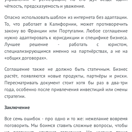
чёткость, предсказуемость и уважение.
Опасно использовать шаблон из интернета без адаптации.
То, что работает в Калифорнии, может противоречить
закону во Франции или Португалии. Любое соглашение
нужно адаптировать к юрисдикции и специфике бизнеса.
Лучшее решение - работать с юристом,
специализирующимся именно на партнёрствах, а не на
«общих договорах».
Соглашение также не должно быть статичным. Бизнес
растёт, появляются новые продукты, партнёры и риски.
Пересматривать документ стоит хотя бы раз в два-три
года, особенно после привлечения инвестиций или смены
стратегии.
Заключение
Все семь ошибок - про одно и то же: нежелание вовремя
поговорить. Мы боимся ставить сложные вопросы, чтобы
не разрушить хрупкую гармонию. Но именно такие