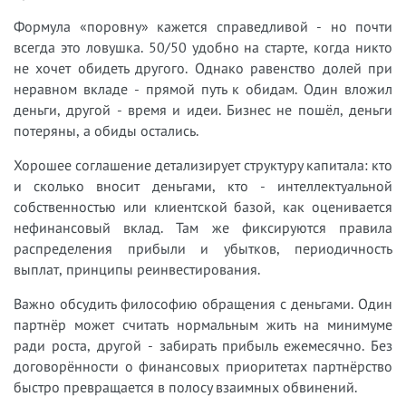
Формула «поровну» кажется справедливой - но почти
всегда это ловушка. 50/50 удобно на старте, когда никто
не хочет обидеть другого. Однако равенство долей при
неравном вкладе - прямой путь к обидам. Один вложил
деньги, другой - время и идеи. Бизнес не пошёл, деньги
потеряны, а обиды остались.
Хорошее соглашение детализирует структуру капитала: кто
и сколько вносит деньгами, кто - интеллектуальной
собственностью или клиентской базой, как оценивается
нефинансовый вклад. Там же фиксируются правила
распределения прибыли и убытков, периодичность
выплат, принципы реинвестирования.
Важно обсудить философию обращения с деньгами. Один
партнёр может считать нормальным жить на минимуме
ради роста, другой - забирать прибыль ежемесячно. Без
договорённости о финансовых приоритетах партнёрство
быстро превращается в полосу взаимных обвинений.