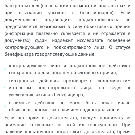
банкротных дел (по аналогии она может использоваться и
при взыскании убытков с бенефициаров). Если
документально подтвердить подконтрольность не
представляется возможным в силу объективных причин
(информация тщательно скрывается и не отражается в
документах) судам надлежит исследовать поведение
контролирующего и подконтрольного лица. О статусе
бенефициара говорят следующие данные:
контролирующее лицо и подконтрольное действуют
синхронно, но для этого нет объективных причин;
синхронные действия противоречат экономическим
интересам подконтрольного лица, но ведут к
увеличению активов бенефициара;
взаимные действия не могут быть никак иначе
объяснены, кроме как наличием подконтрольности.
Если нет прямых доказательств, следует принимать во
внимание косвенные во всей их совокупности. При
наличии достаточного числа таких доказательств, бремя