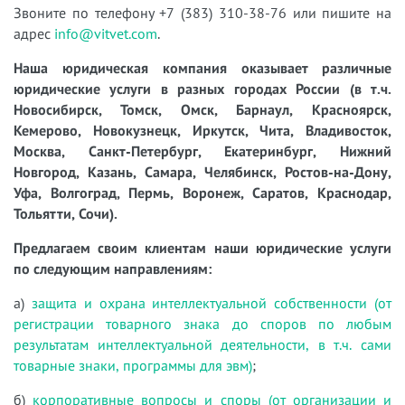
Звоните по телефону +7 (383) 310-38-76 или пишите на
адрес
info@vitvet.com
.
Наша юридическая компания оказывает различные
юридические услуги в разных городах России (в т.ч.
Новосибирск, Томск, Омск, Барнаул, Красноярск,
Кемерово, Новокузнецк, Иркутск, Чита, Владивосток,
Москва, Санкт-Петербург, Екатеринбург, Нижний
Новгород, Казань, Самара, Челябинск, Ростов-на-Дону,
Уфа, Волгоград, Пермь, Воронеж, Саратов, Краснодар,
Тольятти, Сочи).
Предлагаем своим клиентам наши юридические услуги
по следующим направлениям:
а)
защита и охрана интеллектуальной собственности (от
регистрации товарного знака до споров по любым
результатам интеллектуальной деятельности, в т.ч. сами
товарные знаки, программы для эвм)
;
б)
корпоративные вопросы и споры (от организации и