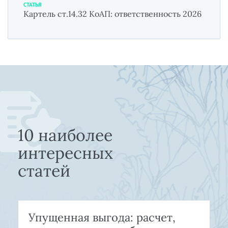
СТАТЬЯ
Картель ст.14.32 КоАП: ответственность 2026
10 наиболее
интересных
статей
Упущенная выгода: расчет,