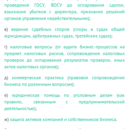
проведения ГОСУ, ВОСУ до оспаривания сделок,
взыскания убытков с директора, признания решений
органов управления недействительными)
;
в)
ведение судебных споров (споры в судах общей
юрисдикции, арбитражных судах, третейских судах)
;
г)
налоговые вопросы (от аудита бизнес-процессов на
предмет налоговых рисков, сопровождения налоговых
проверок до оспаривания результатов проверок, иных
актов налоговых органов)
;
д)
коммерческая практика (правовое сопровождение
бизнеса по различным вопросам)
;
е)
юридическая помощь по уголовным делам (как
правило, связанным с предпринимательской
деятельностью)
;
ж)
защита активов компаний и собственников бизнеса
.