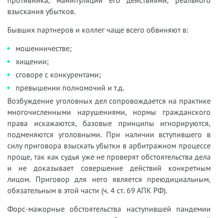
противника, манипуляции его действиями, реального
взыскания убытков.
Бывших партнеров и коллег чаще всего обвиняют в:
мошенничестве;
хищении;
сговоре с конкурентами;
превышении полномочий и т.д.
Возбуждение уголовных дел сопровождается на практике
многочисленными нарушениями, нормы гражданского
права искажаются, базовые принципы игнорируются,
подменяются уголовными. При наличии вступившего в
силу приговора взыскать убытки в арбитражном процессе
проще, так как судья уже не проверят обстоятельства дела
и не доказывает совершение действий конкретным
лицом. Приговор для него является преюдициальным,
обязательным в этой части (ч. 4 ст. 69 АПК РФ).
Форс-мажорные обстоятельства наступившей пандемии