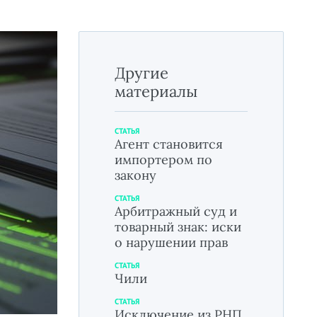
Другие
материалы
СТАТЬЯ
Агент становится
импортером по
закону
СТАТЬЯ
Арбитражный суд и
товарный знак: иски
о нарушении прав
СТАТЬЯ
Чили
СТАТЬЯ
Исключение из РНП