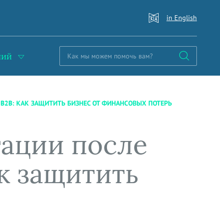
in English
ний
B2B: КАК ЗАЩИТИТЬ БИЗНЕС ОТ ФИНАНСОВЫХ ПОТЕРЬ
гации после
к защитить