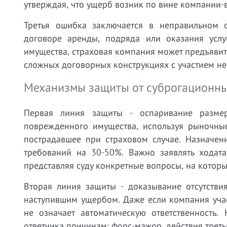
утверждая, что ущерб возник по вине компании-
Третья ошибка заключается в неправильном 
договоре аренды, подряда или оказания услу
имущества, страховая компания может предъявит
сложных договорных конструкциях с участием не
Механизмы защиты от суброгационны
Первая линия защиты - оспаривание размер
поврежденного имущества, используя рыночные
пострадавшее при страховом случае. Назначен
требований на 30-50%. Важно заявлять ходата
представляя суду конкретные вопросы, на которы
Вторая линия защиты - доказывание отсутстви
наступившим ущербом. Даже если компания уча
не означает автоматическую ответственность
ответчика причинам: форс-мажор, действия треть