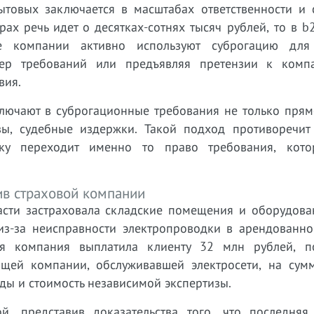
товых заключается в масштабах ответственности и 
ах речь идет о десятках-сотнях тысяч рублей, то в b
е компании активно используют суброгацию для
мер требований или предъявляя претензии к комп
вия.
ключают в суброгационные требования не только прям
зы, судебные издержки. Такой подход противоречит
ику переходит именно то право требования, кот
ив страховой компании
сти застраховала складские помещения и оборудова
 из-за неисправности электропроводки в арендованно
ая компания выплатила клиенту 32 млн рублей, п
ющей компании, обслуживавшей электросети, на сум
ды и стоимость независимой экспертизы.
, представив доказательства того, что последняя