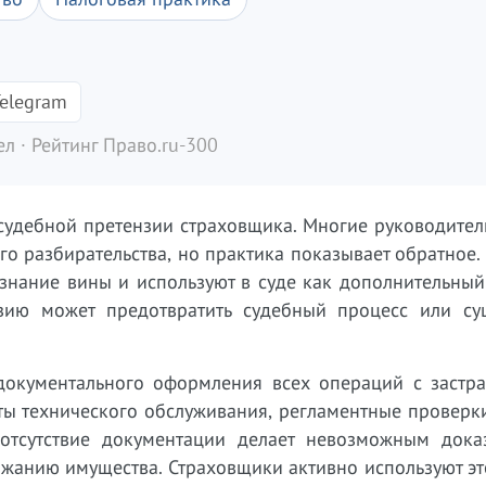
elegram
л · Рейтинг Право.ru-300
удебной претензии страховщика. Многие руководители
ного разбирательства, но практика показывает обратное
знание вины и используют в суде как дополнительный
зию может предотвратить судебный процесс или су
 документального оформления всех операций с застр
ы технического обслуживания, регламентные проверки
отсутствие документации делает невозможным доказ
жанию имущества. Страховщики активно используют эт