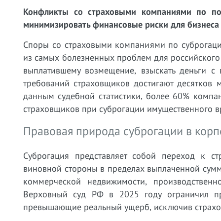
Конфликты со страховыми компаниями по по
минимизировать финансовые риски для бизнеса
Споры со страховыми компаниями по суброгаци
из самых болезненных проблем для российского 
выплатившему возмещение, взыскать деньги с
требований страховщиков достигают десятков 
данным судебной статистики, более 60% компа
страховщиков при суброгации имущественного в
Правовая природа суброгации в кор
Суброгация представляет собой переход к с
виновной стороны в пределах выплаченной сумм
коммерческой недвижимости, производственно
Верховный суд РФ в 2025 году ограничил пр
превышающие реальный ущерб, исключив страхо