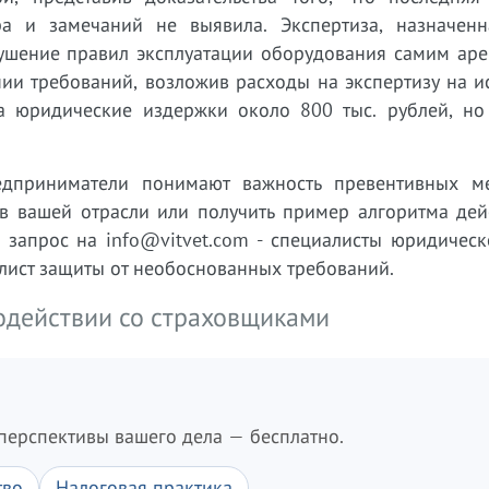
а и замечаний не выявила. Экспертиза, назначенн
рушение правил эксплуатации оборудования самим аре
ии требований, возложив расходы на экспертизу на и
а юридические издержки около 800 тыс. рублей, но
едприниматели понимают важность превентивных м
 в вашей отрасли или получить пример алгоритма дей
е запрос на info@vitvet.com - специалисты юридичес
-лист защиты от необоснованных требований.
одействии со страховщиками
перспективы вашего дела — бесплатно.
тво
Налоговая практика