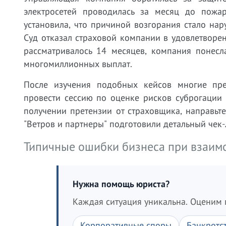
электросетей проводилась за месяц до пожар
установила, что причиной возгорания стало на
Суд отказал страховой компании в удовлетворен
рассматривалось 14 месяцев, компания понесл
многомиллионных выплат.
После изучения подобных кейсов многие пр
провести сессию по оценке рисков суброгации
получении претензии от страховщика, направьт
"Ветров и партнеры" подготовили детальный чек
Типичные ошибки бизнеса при взаим
Нужна помощь юриста?
Каждая ситуация уникальна. Оценим 
Корпоративные споры
Банкротс