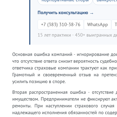
Получить консультацию →
+7 (383) 310-38-76
WhatsApp
T
15 лет практики · 450+ выигранных де
Основная ошибка компаний - игнорирование дос
что отсутствие ответа снизит вероятность судеб
ответчика страховые компании трактуют как при
Грамотный и своевременный отзыв на претен
усилить позицию в споре.
Вторая распространенная ошибка - отсутствие
имуществом. Предприниматели не фиксируют акт
ремонты. При наступлении страхового случая 
надлежащего исполнения обязанностей по содер