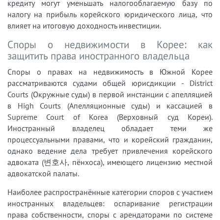
кредиту могут уменьшать налогооблагаемую базу по
налогу на прибыль корейского юридического лица, что
влияет на итоговую доходность инвестиции.
Споры о недвижимости в Корее: как
защитить права иностранного владельца
Споры о правах на недвижимость в Южной Корее
рассматриваются судами общей юрисдикции - District
Courts (Окружные суды) в первой инстанции с апелляцией
в High Courts (Апелляционные суды) и кассацией в
Supreme Court of Korea (Верховный суд Кореи).
Иностранный владелец обладает теми же
процессуальными правами, что и корейский гражданин,
однако ведение дела требует привлечения корейского
адвоката (변호사, пёнхоса), имеющего лицензию местной
адвокатской палаты.
Наиболее распространённые категории споров с участием
иностранных владельцев: оспаривание регистрации
права собственности, споры с арендаторами по системе