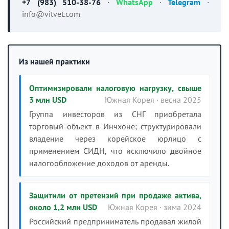
+7 (983) 510-38-76
·
WhatsApp
·
Telegram
·
info@vitvet.com
Из нашей практики
Оптимизировали налоговую нагрузку, свыше
3 млн USD
Южная Корея · весна 2025
Группа инвесторов из СНГ приобретала
торговый объект в Инчхоне; структурировали
владение через корейское юрлицо с
применением СИДН, что исключило двойное
налогообложение доходов от аренды.
Защитили от претензий при продаже актива,
около 1,2 млн USD
Южная Корея · зима 2024
Российский предприниматель продавал жилой