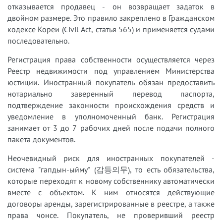
отказывается продавец - он возвращает задаток в
двойном размере. Это правило закреплено в Гражданском
кодексе Кореи (Civil Act, статья 565) и применяется судами
последовательно.
Регистрация права собственности осуществляется через
Реестр недвижимости под управлением Министерства
юстиции. Иностранный покупатель обязан предоставить
нотариально заверенный перевод паспорта,
подтверждение законности происхождения средств и
уведомление в уполномоченный банк. Регистрация
занимает от 3 до 7 рабочих дней после подачи полного
пакета документов.
Неочевидный риск для иностранных покупателей -
система "гапдын-ыйму" (갑등의무), то есть обязательства,
которые переходят к новому собственнику автоматически
вместе с объектом. К ним относятся действующие
договоры аренды, зарегистрированные в реестре, а также
права чонсе. Покупатель, не проверивший реестр