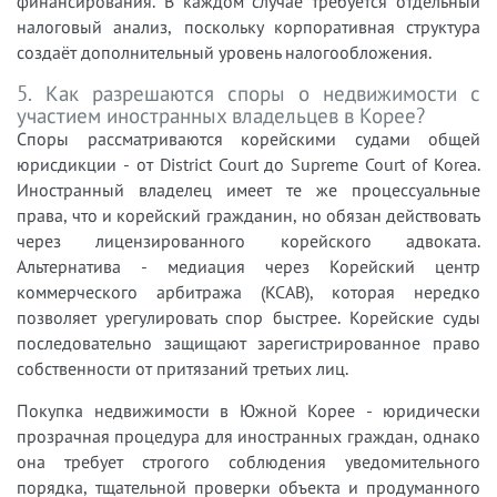
финансирования. В каждом случае требуется отдельный
налоговый анализ, поскольку корпоративная структура
создаёт дополнительный уровень налогообложения.
5. Как разрешаются споры о недвижимости с
участием иностранных владельцев в Корее?
Споры рассматриваются корейскими судами общей
юрисдикции - от District Court до Supreme Court of Korea.
Иностранный владелец имеет те же процессуальные
права, что и корейский гражданин, но обязан действовать
через лицензированного корейского адвоката.
Альтернатива - медиация через Корейский центр
коммерческого арбитража (KCAB), которая нередко
позволяет урегулировать спор быстрее. Корейские суды
последовательно защищают зарегистрированное право
собственности от притязаний третьих лиц.
Покупка недвижимости в Южной Корее - юридически
прозрачная процедура для иностранных граждан, однако
она требует строгого соблюдения уведомительного
порядка, тщательной проверки объекта и продуманного