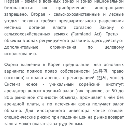
Первая - земли в военных зонах и зонах национальной
безопасности: их приобретение иностранцами
запрещено. Вторая - сельскохозяйственные и лесные
угодья: покупка требует предварительного разрешения
местных органов власти согласно Закону о
сельскохозяйственных землях (Farmland Act). Третья -
объекты в зонах регулируемого развития: здесь действуют
дополнительные ограничения по целевому
использованию.
Форма владения в Корее предполагает два основных
варианта: прямое право собственности (소유권, право
сосоквон) и право аренды с регистрацией (전세, чонсе).
Система чонсе - уникальный корейский институт:
арендатор вносит крупный залог (как правило, от 50 до
80% рыночной стоимости объекта), проживает в нём без
арендной платы, а по истечении срока получает залог
обратно. Для иностранного инвестора чонсе создаёт
специфические риски: при падении цен на рынке возврат
залога может оказаться затруднённым.