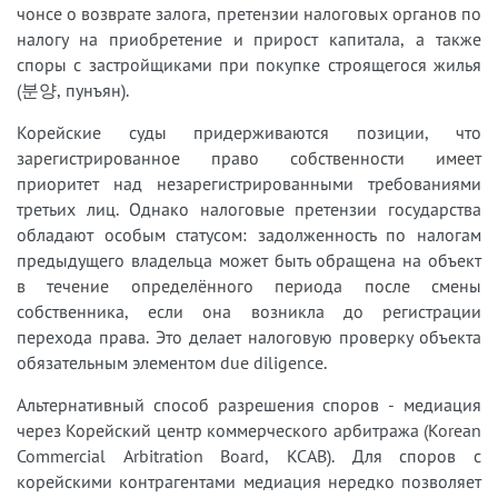
чонсе о возврате залога, претензии налоговых органов по
налогу на приобретение и прирост капитала, а также
споры с застройщиками при покупке строящегося жилья
(분양, пунъян).
Корейские суды придерживаются позиции, что
зарегистрированное право собственности имеет
приоритет над незарегистрированными требованиями
третьих лиц. Однако налоговые претензии государства
обладают особым статусом: задолженность по налогам
предыдущего владельца может быть обращена на объект
в течение определённого периода после смены
собственника, если она возникла до регистрации
перехода права. Это делает налоговую проверку объекта
обязательным элементом due diligence.
Альтернативный способ разрешения споров - медиация
через Корейский центр коммерческого арбитража (Korean
Commercial Arbitration Board, KCAB). Для споров с
корейскими контрагентами медиация нередко позволяет