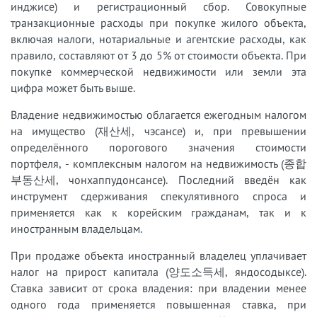
инджисе) и регистрационный сбор. Совокупные
транзакционные расходы при покупке жилого объекта,
включая налоги, нотариальные и агентские расходы, как
правило, составляют от 3 до 5% от стоимости объекта. При
покупке коммерческой недвижимости или земли эта
цифра может быть выше.
Владение недвижимостью облагается ежегодным налогом
на имущество (재산세, чэсансе) и, при превышении
определённого порогового значения стоимости
портфеля, - комплексным налогом на недвижимость (종합
부동산세, чонхаппудонсансе). Последний введён как
инструмент сдерживания спекулятивного спроса и
применяется как к корейским гражданам, так и к
иностранным владельцам.
При продаже объекта иностранный владелец уплачивает
налог на прирост капитала (양도소득세, яндосодыксе).
Ставка зависит от срока владения: при владении менее
одного года применяется повышенная ставка, при