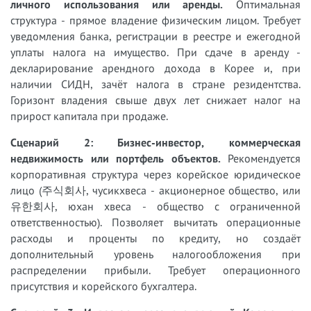
личного использования или аренды.
Оптимальная
структура - прямое владение физическим лицом. Требует
уведомления банка, регистрации в реестре и ежегодной
уплаты налога на имущество. При сдаче в аренду -
декларирование арендного дохода в Корее и, при
наличии СИДН, зачёт налога в стране резидентства.
Горизонт владения свыше двух лет снижает налог на
прирост капитала при продаже.
Сценарий 2: Бизнес-инвестор, коммерческая
недвижимость или портфель объектов.
Рекомендуется
корпоративная структура через корейское юридическое
лицо (주식회사, чусикхвеса - акционерное общество, или
유한회사, юхан хвеса - общество с ограниченной
ответственностью). Позволяет вычитать операционные
расходы и проценты по кредиту, но создаёт
дополнительный уровень налогообложения при
распределении прибыли. Требует операционного
присутствия и корейского бухгалтера.