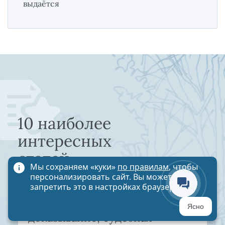
выдаётся
10 наиболее
интересных
статей
Мы сохраняем «куки»
по правилам
, чтобы
персонализировать сайт. Вы можете
запретить это в настройках браузера
Упущенная выгода: расчет,
Ясно
доказывание, судебная