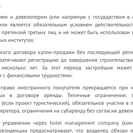
.
елем и девелопером (или напрямую с государством в 
мли является обязательным условием действительност
претензий третьих лиц и не может быть использован 
ых институтах.
ского договора купли-продажи без последующей реги
затягивают регистрацию до завершения строительства
 несколько лет. За этот период застройщик может
ся с финансовыми трудностями.
ld-право иностранного покупателя прекращается при 
нных в договоре аренды. Типичные ограничения: 
(если проект туристический), обязательное участие в
ератора, ограничения на субаренду без согласия девел
м управлении через hotel management company (ко
езиденции предусматривают, что владелец обязан п