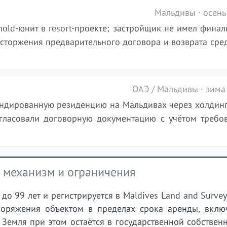
Мальдивы · осень
hold-юнит в resort-проекте; застройщик не имел финал
сторжения предварительного договора и возврата сред
ОАЭ / Мальдивы · зима
ендированную резиденцию на Мальдивах через холдин
огласовали договорную документацию с учётом требо
: механизм и ограничения
о 99 лет и регистрируется в Maldives Land and Survey 
поряжения объектом в пределах срока аренды, вклю
Земля при этом остаётся в государственной собственн