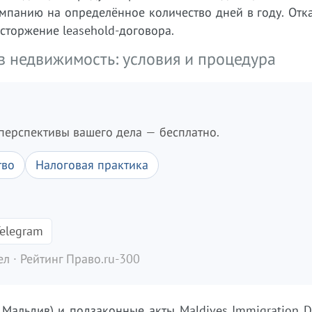
мпанию на определённое количество дней в году. Отка
сторжение leasehold-договора.
в недвижимость: условия и процедура
перспективы вашего дела — бесплатно.
тво
Налоговая практика
elegram
л · Рейтинг Право.ru-300
 Мальдив) и подзаконные акты Maldives Immigration 