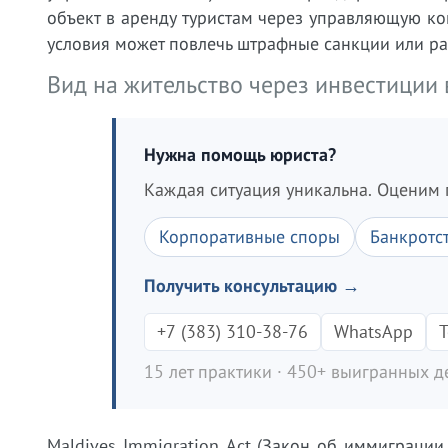
объект в аренду туристам через управляющую ко
условия может повлечь штрафные санкции или ра
Вид на жительство через инвестиции 
Нужна помощь юриста?
Каждая ситуация уникальна. Оценим 
Корпоративные споры
Банкротс
Получить консультацию →
+7 (383) 310-38-76
WhatsApp
T
15 лет практики · 450+ выигранных де
Maldives Immigration Act (Закон об иммиграции