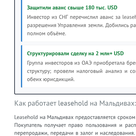
Защитили аванс свыше 180 тыс. USD
Инвестор из СНГ перечислил аванс за lease
разрешения Управления земли. Добились ра
полном объёме.
Структурировали сделку на 2 млн+ USD
Группа инвесторов из ОАЭ приобретала бр
структуру; провели налоговый анализ и с
обеих юрисдикций.
Как работает leasehold на Мальдивах
Leasehold на Мальдивах предоставляется сроком д
Покупатель получает право пользования и рас
перепродажи, передачи в залог и наследования. 