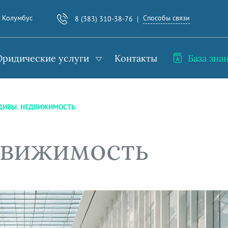
Способы связи
. Колумбус
8 (383) 310-38-76
ридические услуги
Контакты
База зна
ДИВЫ. НЕДВИЖИМОСТЬ
движимость