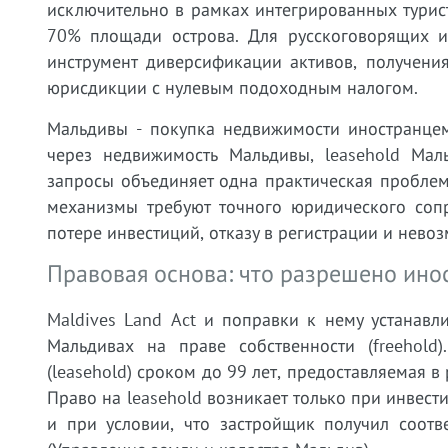
исключительно в рамках интегрированных турис
70% площади острова. Для русскоговорящих ин
инструмент диверсификации активов, получени
юрисдикции с нулевым подоходным налогом.
Мальдивы - покупка недвижимости иностранцем
через недвижимость Мальдивы, leasehold Мал
запросы объединяет одна практическая проблем
механизмы требуют точного юридического соп
потере инвестиций, отказу в регистрации и невоз
Правовая основа: что разрешено ино
Maldives Land Act и поправки к нему устанавл
Мальдивах на праве собственности (freehold
(leasehold) сроком до 99 лет, предоставляемая 
Право на leasehold возникает только при инвест
и при условии, что застройщик получил соотв