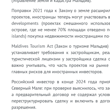
(Управление земли и кадастра Мальдив).
Поправки 2021 года к Закону о земле расширил
проектов, иностранцы теперь могут участвовать 
developments (проектах смешанного использо
острове, где не менее 70% площади отведено по
islands) покупка недвижимости иностранцами по
Maldives Tourism Act (Закон о туризме Мальдив
устанавливает требования к застройщикам, ре
туристической лицензии у застройщика сделка
важно учитывать, что часть проектов на рынк
главных рисков для иностранных инвесторов.
Российский инвестор в конце 2024 года прио
Северный Мале: при проверке выяснилось, что з
а предварительный договор не содержал услов
переструктурировать сделку и включить в дог
разрешения.