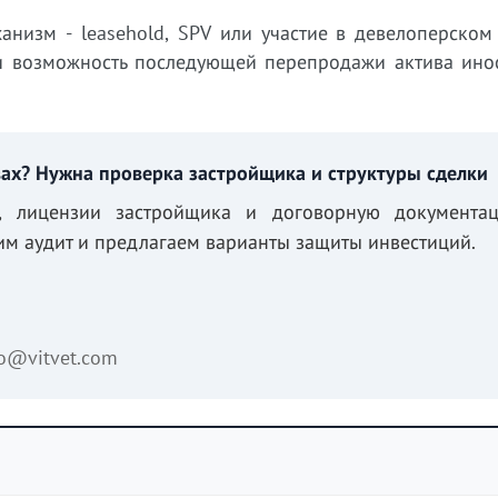
анизм - leasehold, SPV или участие в девелоперском
о и возможность последующей перепродажи актива ино
ах? Нужна проверка застройщика и структуры сделки
а, лицензии застройщика и договорную документа
дим аудит и предлагаем варианты защиты инвестиций.
fo@vitvet.com