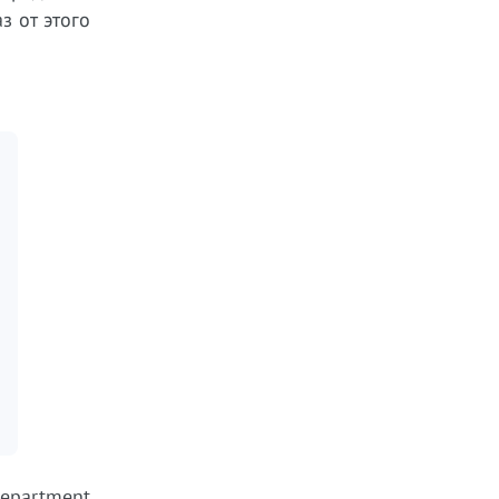
з от этого
Department