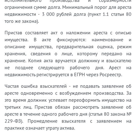
исполнительного производства и соразмерности
ограничения сумме долга. Минимальный порог для ареста
недвижимости - 3 000 рублей долга (пункт 1.1 статьи 80
того же закона).
Пристав составляет акт о наложении ареста с описью
имущества. В акте фиксируются: наименование и
описание имущества, предварительная оценка, режим
хранения, сведения о лице, которому передано на
хранение. Копия акта вручается должнику и взыскателю
не позднее следующего рабочего дня. Арест на
недвижимость регистрируется в ЕГРН через Росреестр.
Частая ошибка взыскателей - не подавать заявление об
аресте одновременно с возбуждением производства. За
это время должник успевает переоформить имущество на
третьих лиц. Пристав обязан рассмотреть заявление об
аресте в течение одного рабочего дня (статья 80 закона №
229-ФЗ). Промедление взыскателя с заявлением на
практике означает утрату актива.