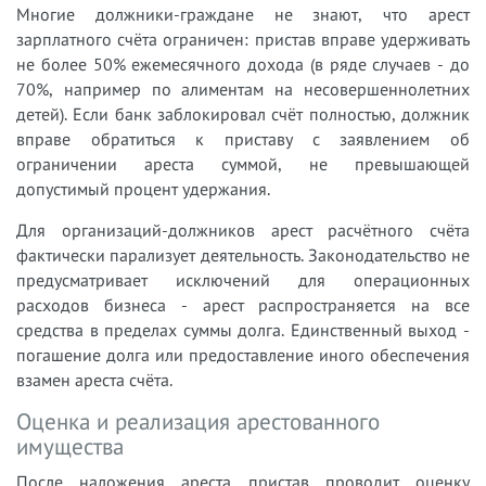
Многие должники-граждане не знают, что арест
зарплатного счёта ограничен: пристав вправе удерживать
не более 50% ежемесячного дохода (в ряде случаев - до
70%, например по алиментам на несовершеннолетних
детей). Если банк заблокировал счёт полностью, должник
вправе обратиться к приставу с заявлением об
ограничении ареста суммой, не превышающей
допустимый процент удержания.
Для организаций-должников арест расчётного счёта
фактически парализует деятельность. Законодательство не
предусматривает исключений для операционных
расходов бизнеса - арест распространяется на все
средства в пределах суммы долга. Единственный выход -
погашение долга или предоставление иного обеспечения
взамен ареста счёта.
Оценка и реализация арестованного
имущества
После наложения ареста пристав проводит оценку