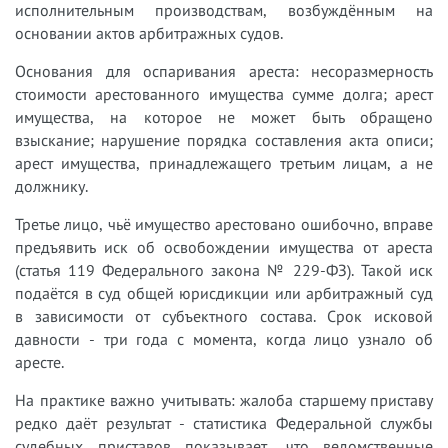
исполнительным производствам, возбуждённым на
основании актов арбитражных судов.
Основания для оспаривания ареста: несоразмерность
стоимости арестованного имущества сумме долга; арест
имущества, на которое не может быть обращено
взыскание; нарушение порядка составления акта описи;
арест имущества, принадлежащего третьим лицам, а не
должнику.
Третье лицо, чьё имущество арестовано ошибочно, вправе
предъявить иск об освобождении имущества от ареста
(статья 119 Федерального закона № 229-ФЗ). Такой иск
подаётся в суд общей юрисдикции или арбитражный суд
в зависимости от субъектного состава. Срок исковой
давности - три года с момента, когда лицо узнало об
аресте.
На практике важно учитывать: жалоба старшему приставу
редко даёт результат - статистика Федеральной службы
судебных приставов показывает, что ведомственные