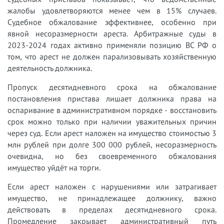
жалобы удовлетворяются менее чем в 15% случаев.
Судебное обжалование эффективнее, особенно при
явной несоразмерности ареста. Арбитражные суды в
2023-2024 годах активно применяли позицию ВС РФ о
том, что арест не должен парализовывать хозяйственную
деятельность должника.
Пропуск десятидневного срока на обжалование
постановления пристава лишает должника права на
оспаривание в административном порядке - восстановить
срок можно только при наличии уважительных причин
через суд. Если арест наложен на имущество стоимостью 3
млн рублей при долге 300 000 рублей, несоразмерность
очевидна, но без своевременного обжалования
имущество уйдёт на торги.
Если арест наложен с нарушениями или затрагивает
имущество, не принадлежащее должнику, важно
действовать в пределах десятидневного срока.
Промедление закрывает административный путь