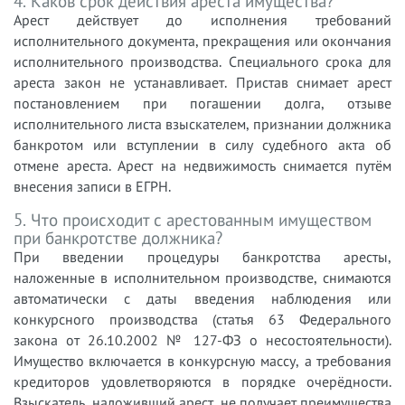
4. Каков срок действия ареста имущества?
Арест действует до исполнения требований
исполнительного документа, прекращения или окончания
исполнительного производства. Специального срока для
ареста закон не устанавливает. Пристав снимает арест
постановлением при погашении долга, отзыве
исполнительного листа взыскателем, признании должника
банкротом или вступлении в силу судебного акта об
отмене ареста. Арест на недвижимость снимается путём
внесения записи в ЕГРН.
5. Что происходит с арестованным имуществом
при банкротстве должника?
При введении процедуры банкротства аресты,
наложенные в исполнительном производстве, снимаются
автоматически с даты введения наблюдения или
конкурсного производства (статья 63 Федерального
закона от 26.10.2002 № 127-ФЗ о несостоятельности).
Имущество включается в конкурсную массу, а требования
кредиторов удовлетворяются в порядке очерёдности.
Взыскатель, наложивший арест, не получает преимущества