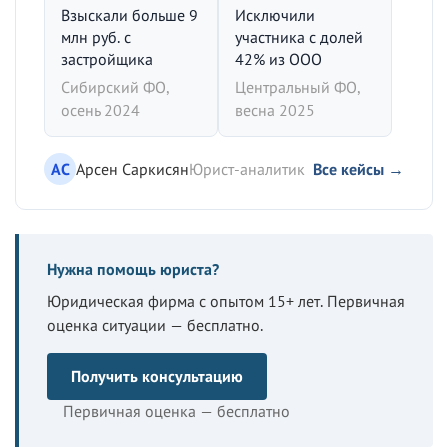
Взыскали больше 9
Исключили
млн руб. с
участника с долей
застройщика
42% из ООО
Сибирский ФО,
Центральный ФО,
осень 2024
весна 2025
АС
Арсен Саркисян
Юрист-аналитик
Все кейсы →
Нужна помощь юриста?
Юридическая фирма с опытом 15+ лет. Первичная
оценка ситуации — бесплатно.
Получить консультацию
Первичная оценка — бесплатно