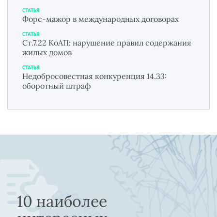
СТАТЬЯ
Форс-мажор в международных договорах
СТАТЬЯ
Ст.7.22 КоАП: нарушение правил содержания
жилых домов
СТАТЬЯ
Недобросовестная конкуренция 14.33:
оборотный штраф
10 наиболее