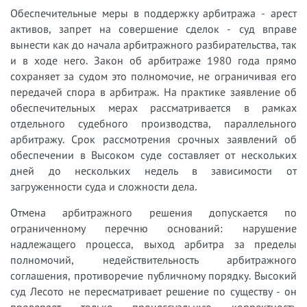
Обеспечительные меры в поддержку арбитража - арест
активов, запрет на совершение сделок - суд вправе
вынести как до начала арбитражного разбирательства, так
и в ходе него. Закон об арбитраже 1980 года прямо
сохраняет за судом это полномочие, не ограничивая его
передачей спора в арбитраж. На практике заявление об
обеспечительных мерах рассматривается в рамках
отдельного судебного производства, параллельного
арбитражу. Срок рассмотрения срочных заявлений об
обеспечении в Высоком суде составляет от нескольких
дней до нескольких недель в зависимости от
загруженности суда и сложности дела.
Отмена арбитражного решения допускается по
ограниченному перечню оснований: нарушение
надлежащего процесса, выход арбитра за пределы
полномочий, недействительность арбитражного
соглашения, противоречие публичному порядку. Высокий
суд Лесото не пересматривает решение по существу - он
проверяет только процессуальную корректность