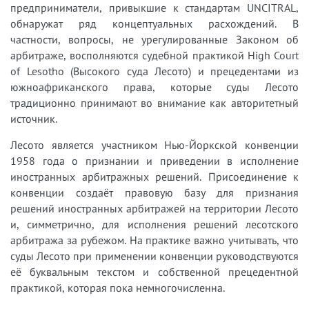
предприниматели, привыкшие к стандартам UNCITRAL,
обнаружат ряд концептуальных расхождений. В
частности, вопросы, не урегулированные Законом об
арбитраже, восполняются судебной практикой High Court
of Lesotho (Высокого суда Лесото) и прецедентами из
южноафриканского права, которые суды Лесото
традиционно принимают во внимание как авторитетный
источник.
Лесото является участником Нью-Йоркской конвенции
1958 года о признании и приведении в исполнение
иностранных арбитражных решений. Присоединение к
конвенции создаёт правовую базу для признания
решений иностранных арбитражей на территории Лесото
и, симметрично, для исполнения решений лесотского
арбитража за рубежом. На практике важно учитывать, что
суды Лесото при применении конвенции руководствуются
её буквальным текстом и собственной прецедентной
практикой, которая пока немногочисленна.