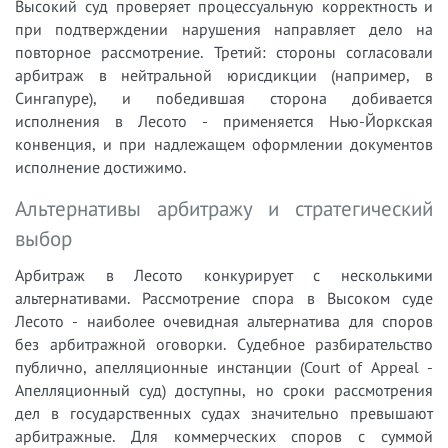
Высокий суд проверяет процессуальную корректность и
при подтверждении нарушения направляет дело на
повторное рассмотрение. Третий: стороны согласовали
арбитраж в нейтральной юрисдикции (например, в
Сингапуре), и победившая сторона добивается
исполнения в Лесото - применяется Нью-Йоркская
конвенция, и при надлежащем оформлении документов
исполнение достижимо.
Альтернативы арбитражу и стратегический
выбор
Арбитраж в Лесото конкурирует с несколькими
альтернативами. Рассмотрение спора в Высоком суде
Лесото - наиболее очевидная альтернатива для споров
без арбитражной оговорки. Судебное разбирательство
публично, апелляционные инстанции (Court of Appeal -
Апелляционный суд) доступны, но сроки рассмотрения
дел в государственных судах значительно превышают
арбитражные. Для коммерческих споров с суммой