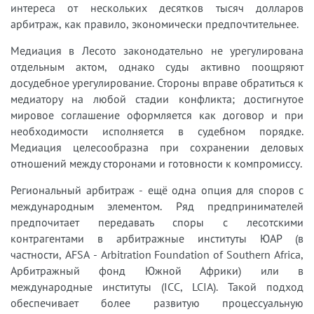
интереса от нескольких десятков тысяч долларов
арбитраж, как правило, экономически предпочтительнее.
Медиация в Лесото законодательно не урегулирована
отдельным актом, однако суды активно поощряют
досудебное урегулирование. Стороны вправе обратиться к
медиатору на любой стадии конфликта; достигнутое
мировое соглашение оформляется как договор и при
необходимости исполняется в судебном порядке.
Медиация целесообразна при сохранении деловых
отношений между сторонами и готовности к компромиссу.
Региональный арбитраж - ещё одна опция для споров с
международным элементом. Ряд предпринимателей
предпочитает передавать споры с лесотскими
контрагентами в арбитражные институты ЮАР (в
частности, AFSA - Arbitration Foundation of Southern Africa,
Арбитражный фонд Южной Африки) или в
международные институты (ICC, LCIA). Такой подход
обеспечивает более развитую процессуальную