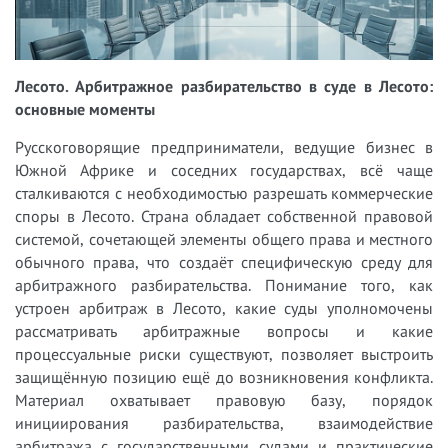
Лесото. Арбитражное разбирательство в суде в Лесото:
основные моменты
Русскоговорящие предприниматели, ведущие бизнес в
Южной Африке и соседних государствах, всё чаще
сталкиваются с необходимостью разрешать коммерческие
споры в Лесото. Страна обладает собственной правовой
системой, сочетающей элементы общего права и местного
обычного права, что создаёт специфическую среду для
арбитражного разбирательства. Понимание того, как
устроен арбитраж в Лесото, какие суды уполномочены
рассматривать арбитражные вопросы и какие
процессуальные риски существуют, позволяет выстроить
защищённую позицию ещё до возникновения конфликта.
Материал охватывает правовую базу, порядок
инициирования разбирательства, взаимодействие
арбитража с государственными судами и практические