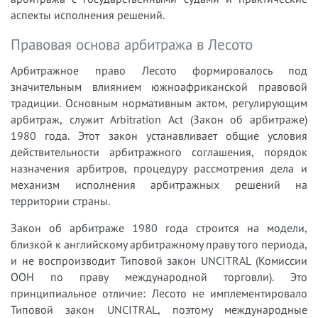
аспекты исполнения решений.
Правовая основа арбитража в Лесото
Арбитражное право Лесото формировалось под
значительным влиянием южноафриканской правовой
традиции. Основным нормативным актом, регулирующим
арбитраж, служит Arbitration Act (Закон об арбитраже)
1980 года. Этот закон устанавливает общие условия
действительности арбитражного соглашения, порядок
назначения арбитров, процедуру рассмотрения дела и
механизм исполнения арбитражных решений на
территории страны.
Закон об арбитраже 1980 года строится на модели,
близкой к английскому арбитражному праву того периода,
и не воспроизводит Типовой закон UNCITRAL (Комиссии
ООН по праву международной торговли). Это
принципиальное отличие: Лесото не имплементировало
Типовой закон UNCITRAL, поэтому международные