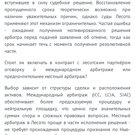
вступившее в силу судебное решение. Восстановление
пропущенного срока теоретически возможно при
наличии уважительных причин, однако суды Лесото
применяют этот механизм ограничительно. Частая ошибка
- ожидание получения мотивированного решения
арбитра перед подачей заявления об отмене, тогда как
срок начинает течь с момента получения резолютивной
части.
Стоит ли включать в контракт с лесотским партнёром
оговорку о международном арбитраже или
предпочтительнее местный арбитраж?
Выбор зависит от структуры сделки и расположения
активов. Международный арбитраж (ICC, LCIA, SIAC)
обеспечивает более предсказуемую процедуру и
нейтральную площадку, что ценно при значительных
суммах спора и сложных правовых вопросах. Местный
арбитраж в Лесото проще в части исполнения решения -
не требует прохождения процедуры признания по Нью-