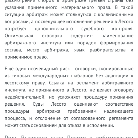
указания применимого материального права. В такой
ситуации арбитраж может столкнуться с коллизионными
вопросами, а последующее исполнение решения в Лесото
потребует дополнительного судебного контроля.
Оптимальная оговорка содержит: наименование
арбитражного института или порядок формирования
состава, место арбитража, язык разбирательства и
применимое право.
Ещё один неочевидный риск - оговорки, скопированные
из типовых международных шаблонов без адаптации к
лесотскому праву. Ссылка на регламент арбитражного
института, не признанного в Лесото, не делает оговорку
недействительной, но усложняет процедуру признания
решения. Суды Лесото оценивают соответствие
процедуры арбитража требованиям надлежащего
процесса, и отклонение от согласованного регламента
может стать основанием для отказа в исполнении.
Роль Высокого суда Лесото в арбитражном