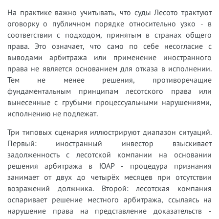
На практике важно учитывать, что суды Лесото трактуют
оговорку о публичном порядке относительно узко - в
соответствии с подходом, принятым в странах общего
права. Это означает, что само по себе несогласие с
выводами арбитража или применение иностранного
права не является основанием для отказа в исполнении.
Тем не менее решения, противоречащие
фундаментальным принципам лесотского права или
вынесенные с грубыми процессуальными нарушениями,
исполнению не подлежат.
Три типовых сценария иллюстрируют диапазон ситуаций.
Первый: иностранный инвестор взыскивает
задолженность с лесотской компании на основании
решения арбитража в ЮАР - процедура признания
занимает от двух до четырёх месяцев при отсутствии
возражений должника. Второй: лесотская компания
оспаривает решение местного арбитража, ссылаясь на
нарушение права на представление доказательств -