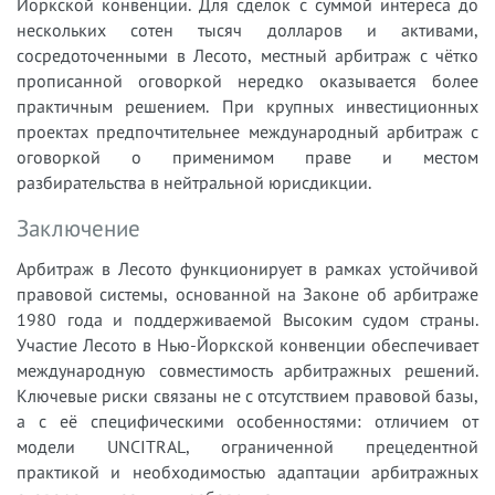
Йоркской конвенции. Для сделок с суммой интереса до
нескольких сотен тысяч долларов и активами,
сосредоточенными в Лесото, местный арбитраж с чётко
прописанной оговоркой нередко оказывается более
практичным решением. При крупных инвестиционных
проектах предпочтительнее международный арбитраж с
оговоркой о применимом праве и местом
разбирательства в нейтральной юрисдикции.
Заключение
Арбитраж в Лесото функционирует в рамках устойчивой
правовой системы, основанной на Законе об арбитраже
1980 года и поддерживаемой Высоким судом страны.
Участие Лесото в Нью-Йоркской конвенции обеспечивает
международную совместимость арбитражных решений.
Ключевые риски связаны не с отсутствием правовой базы,
а с её специфическими особенностями: отличием от
модели UNCITRAL, ограниченной прецедентной
практикой и необходимостью адаптации арбитражных