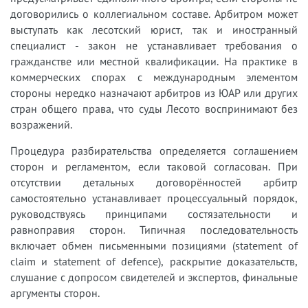
договорились о коллегиальном составе. Арбитром может
выступать как лесотский юрист, так и иностранный
специалист - закон не устанавливает требования о
гражданстве или местной квалификации. На практике в
коммерческих спорах с международным элементом
стороны нередко назначают арбитров из ЮАР или других
стран общего права, что суды Лесото воспринимают без
возражений.
Процедура разбирательства определяется соглашением
сторон и регламентом, если таковой согласован. При
отсутствии детальных договорённостей арбитр
самостоятельно устанавливает процессуальный порядок,
руководствуясь принципами состязательности и
равноправия сторон. Типичная последовательность
включает обмен письменными позициями (statement of
claim и statement of defence), раскрытие доказательств,
слушание с допросом свидетелей и экспертов, финальные
аргументы сторон.