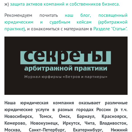
ж)
защита активов компаний и собственников бизнеса.
Рекомендуем почитать
наш блог, посвященный
юридическим и судебным кейсам (арбитражной
практике)
, и ознакомиться с материалам в
Разделе "Статьи".
Наша юридическая компания оказывает различные
юридические услуги в разных городах России (в т.ч.
Новосибирск, Томск, Омск, Барнаул, Красноярск,
Кемерово, Новокузнецк, Иркутск, Чита, Владивосток,
Москва, Санкт-Петербург, Екатеринбург, Нижний