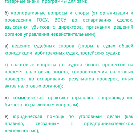
товарные знаки, программы для эвм);
б)
корпоративные вопросы и споры (от организации и
проведения ГОСУ, ВОСУ до оспаривания сделок,
взыскания убытков с директора, признания решений
органов управления недействительными);
в)
ведение судебных споров (споры в судах общей
юрисдикции, арбитражных судах, третейских судах);
г)
налоговые вопросы (от аудита бизнес-процессов на
предмет налоговых рисков, сопровождения налоговых
проверок до оспаривания результатов проверок, иных
актов налоговых органов);
д)
коммерческая практика (правовое сопровождение
бизнеса по различным вопросам);
е)
юридическая помощь по уголовным делам (как
правило, связанным с предпринимательской
деятельностью);