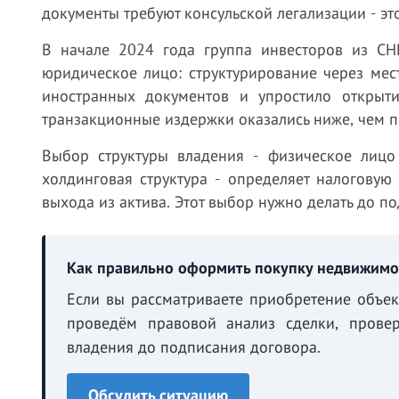
документы требуют консульской легализации - эт
В начале 2024 года группа инвесторов из СН
юридическое лицо: структурирование через ме
иностранных документов и упростило открыти
транзакционные издержки оказались ниже, чем 
Выбор структуры владения - физическое лицо
холдинговая структура - определяет налоговую
выхода из актива. Этот выбор нужно делать до по
Как правильно оформить покупку недвижимо
Если вы рассматриваете приобретение объект
проведём правовой анализ сделки, прове
владения до подписания договора.
Обсудить ситуацию