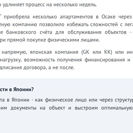
о удлиняет процесс на несколько недель.
Г приобрела несколько апартаментов в Осаке через
стную компанию позволило избежать сложностей с лег
е банковского счёта для обслуживания объектов -
при прямой покупке физическими лицами.
 напрямую, японская компания (GK или KK) или ин
 нагрузку, возможность получения финансирования и 
дписания договора, а не после.
сти в Японии?
а в Японии - как физическое лицо или через структу
рим документы на объект и выстроим оптимальную