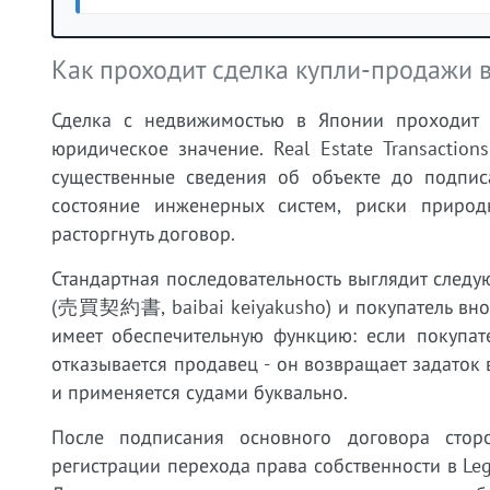
Как проходит сделка купли-продажи 
Сделка с недвижимостью в Японии проходит 
юридическое значение. Real Estate Transaction
существенные сведения об объекте до подпис
состояние инженерных систем, риски природ
расторгнуть договор.
Стандартная последовательность выглядит сле
(売買契約書, baibai keiyakusho) и покупатель вноси
имеет обеспечительную функцию: если покупате
отказывается продавец - он возвращает задаток 
и применяется судами буквально.
После подписания основного договора стор
регистрации перехода права собственности в Lega