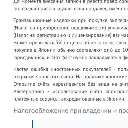
До момента внесения записи в реестр право соб
это создаёт риск в случае, если продавец имеет
Транзакционные издержки при покупке включают 
(Налог на приобретение недвижимости) уплачивае
(Налог на регистрацию и лицензирование) взимае
может превышать 3% от цены объекта плюс фик
покупке в Японии обычно составляют от 6 до 10
юрисдикциях, и этот факт нужно закладывать в ф
Частая ошибка иностранных покупателей - поп
открытия японского счёта. На практике японские
Открытие счёта нерезидентом без вида на жит
Альтернатива - использование счёта японско
платёжные сервисы, аккредитованные в Японии.
Налогообложение при владении и пр