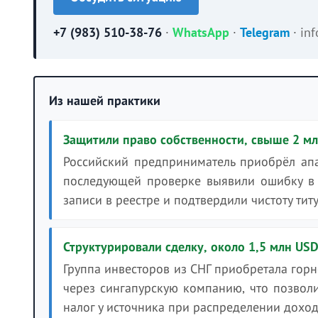
+7 (983) 510-38-76
·
WhatsApp
·
Telegram
·
in
Из нашей практики
Защитили право собственности, свыше 2 м
Российский предприниматель приобрёл ап
последующей проверке выявили ошибку в 
записи в реестре и подтвердили чистоту тит
Структурировали сделку, около 1,5 млн US
Группа инвесторов из СНГ приобретала гор
через сингапурскую компанию, что позвол
налог у источника при распределении доход