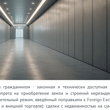
 гражданином - законная и технически доступная 
запрета на приобретение земли и строений нерезиде
мительный режим, введённый поправками к Foreign Ex
е и внешней торговле): сделки с недвижимостью на с