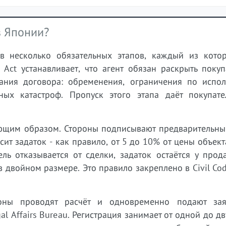
в Японии?
в несколько обязательных этапов, каждый из кото
s Act устанавливает, что агент обязан раскрыть поку
ания договора: обременения, ограничения по испол
ных катастроф. Пропуск этого этапа даёт покупат
дующим образом. Стороны подписывают предварительны
т задаток - как правило, от 5 до 10% от цены объект
ль отказывается от сделки, задаток остаётся у прод
в двойном размере. Это правило закреплено в Civil Cod
оны проводят расчёт и одновременно подают за
l Affairs Bureau. Регистрация занимает от одной до дв