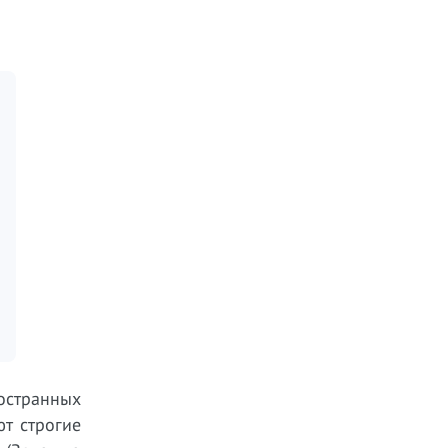
странных
ют строгие