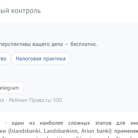
ный контроль
перспективы вашего дела — бесплатно.
тво
Налоговая практика
elegram
л · Рейтинг Право.ru-300
та - один из наиболее сложных этапов для ино
 (Íslandsbanki, Landsbankinn, Arion banki) применя