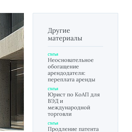
Другие
материалы
СТАТЬЯ
Неосновательное
обогащение
арендодателя:
переплата аренды
СТАТЬЯ
Юрист по КоАП для
ВЭД и
международной
торговли
СТАТЬЯ
Продление патента