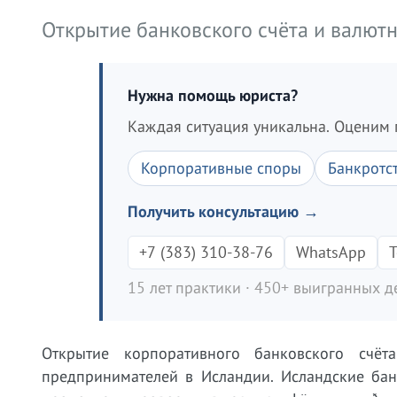
Открытие банковского счёта и валют
Нужна помощь юриста?
Каждая ситуация уникальна. Оценим 
Корпоративные споры
Банкротс
Получить консультацию →
+7 (383) 310-38-76
WhatsApp
T
15 лет практики · 450+ выигранных де
Открытие корпоративного банковского счё
предпринимателей в Исландии. Исландские банки