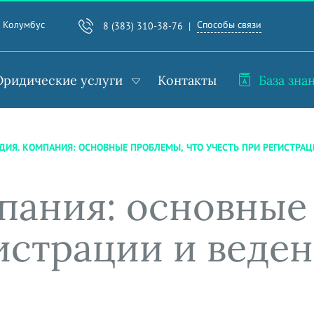
Способы связи
. Колумбус
8 (383) 310-38-76
ридические услуги
Контакты
База зна
ДИЯ. КОМПАНИЯ: ОСНОВНЫЕ ПРОБЛЕМЫ, ЧТО УЧЕСТЬ ПРИ РЕГИСТРА
пания: основные
истрации и веде