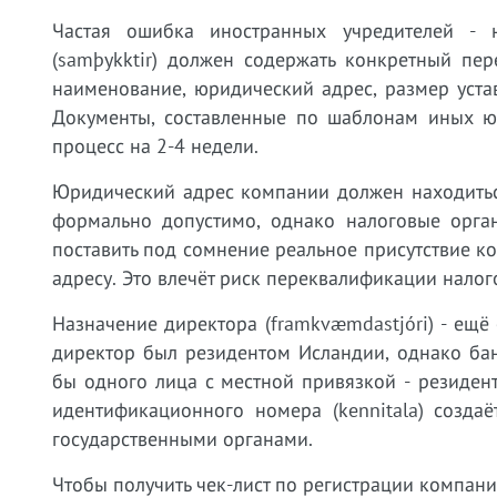
Частая ошибка иностранных учредителей - 
(samþykktir) должен содержать конкретный пе
наименование, юридический адрес, размер уста
Документы, составленные по шаблонам иных юр
процесс на 2-4 недели.
Юридический адрес компании должен находитьс
формально допустимо, однако налоговые органы 
поставить под сомнение реальное присутствие к
адресу. Это влечёт риск переквалификации налог
Назначение директора (framkvæmdastjóri) - ещё
директор был резидентом Исландии, однако бан
бы одного лица с местной привязкой - резиден
идентификационного номера (kennitala) созда
государственными органами.
Чтобы получить чек-лист по регистрации компани