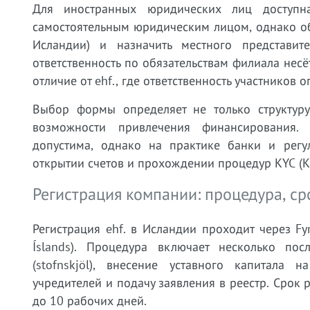
Для иностранных юридических лиц доступна
самостоятельным юридическим лицом, однако обя
Исландии) и назначить местного представи
ответственность по обязательствам филиала нес
отличие от ehf., где ответственность участников
Выбор формы определяет не только структуру
возможности привлечения финансирования. 
допустима, однако на практике банки и рег
открытии счетов и прохождении процедур KYC (Kn
Регистрация компании: процедура, с
Регистрация ehf. в Исландии проходит через Fy
Íslands). Процедура включает несколько пос
(stofnskjöl), внесение уставного капитала 
учредителей и подачу заявления в реестр. Срок 
до 10 рабочих дней.