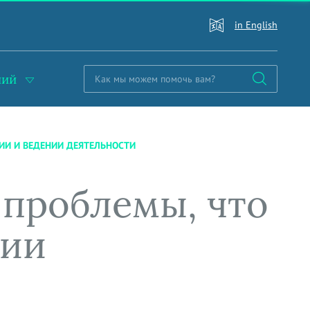
in English
ний
ЦИИ И ВЕДЕНИИ ДЕЯТЕЛЬНОСТИ
 проблемы, что
нии