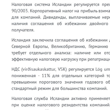
Налоговая система Исландии регулируется пре
90/2003. Корпоративный налог на прибыль взимае
для компаний. Дивиденды, выплачиваемые нерез
наличия соглашения об избежании двойного
получателя.
Исландия заключила соглашения об избежании 
Северной Европы, Великобританию, Германию и
требует отдельного анализа: наличие или от
эффективную налоговую нагрузку при репатриац
НДС (virðisaukaskattur, VSK) регулируется Lög u
пониженная - 11% для отдельных категорий то
превышении порогового значения годового об
стандартный режим для большинства компаний.
Налоговая служба Исландии активно применяет
при оценке налогового резидентства компаний