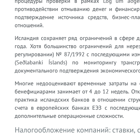
процедуры проверки в рамках Lög um aðgerð
противодействии отмыванию денег и финансир
подтверждение источника средств, бизнес-п
отношений.
Исландия сохраняет ряд ограничений в сфере 
года. Хотя большинство ограничений для нере
регулировании) № 87/1992 с последующими изм
(Seðlabanki Íslands) по мониторингу тран
документального подтверждения экономического
Многие недооценивают временные затраты на 
бенефициарами занимает от 4 до 12 недель. Отк
практика исландских банков в отношении стру
счета в европейских банках ЕЭЗ с последующи
дополнительные операционные сложности.
Налогообложение компаний: ставки, о