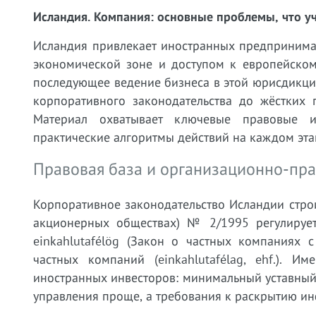
Исландия. Компания: основные проблемы, что уч
Исландия привлекает иностранных предпринима
экономической зоне и доступом к европейском
последующее ведение бизнеса в этой юрисдикци
корпоративного законодательства до жёстких 
Материал охватывает ключевые правовые и
практические алгоритмы действий на каждом эта
Правовая база и организационно-пр
Корпоративное законодательство Исландии строи
акционерных обществах) № 2/1995 регулирует 
einkahlutafélög (Закон о частных компаниях 
частных компаний (einkahlutafélag, ehf.). 
иностранных инвесторов: минимальный уставный 
управления проще, а требования к раскрытию и