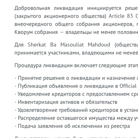
Добровольная ликвидация инициируется реше
(закрытого акционерного общества) Article 83 
внеочередного общего собрания акционеров, п
Кворум собрания — владельцы не менее половин
Для Sherkat Ba Masouliat Mahdoud (обществ
принимается участниками, владеющими не менее т
Процедура ликвидации включает следующие этап
- Принятие решения о ликвидации и назначение л
- Публикация объявления о ликвидации в Officia
- Уведомление кредиторов с предоставлением с
- Инвентаризация активов и обязательств
- Удовлетворение требований кредиторов в уста
- Распределение оставшегося имущества между у
- Подача заявления об исключении из реестра