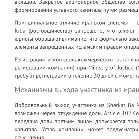
вкладов. Закрытое акционерное общество согла
формирования уставного капитала путём размеще
Принципиальное отличие иранской системы — в
Riba (ростовщичество) запрещено, что влияет
юристы обращают внимание, что формально закон
элементы запрещённых исламским правом опера
Регистрация и контроль коммерческих организац
регистрации компаний) при Ministry of Justice
требуют регистрации в течение 30 дней с момен
Механизмы выхода участника из ира
Добровольный выход участника из Sherkat Ba M
возможен через отчуждение доли. Article 102 Co
передача доли третьим лицам допускается толь
капитала. Устав компании может предусматри
отчуждения.