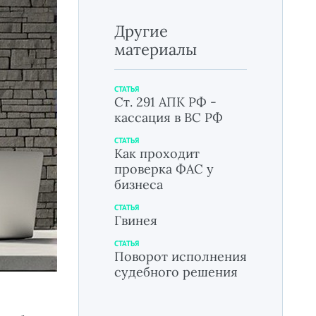
Другие
материалы
СТАТЬЯ
Ст. 291 АПК РФ -
кассация в ВС РФ
СТАТЬЯ
Как проходит
проверка ФАС у
бизнеса
СТАТЬЯ
Гвинея
СТАТЬЯ
Поворот исполнения
судебного решения