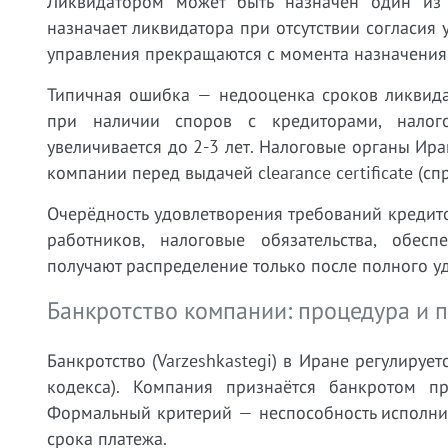
Ликвидатором может быть назначен один из 
назначает ликвидатора при отсутствии согласия
управления прекращаются с момента назначения
Типичная ошибка — недооценка сроков ликвида
при наличии споров с кредиторами, налог
увеличивается до 2-3 лет. Налоговые органы Ира
компании перед выдачей clearance certificate (сп
Очерёдность удовлетворения требований кредит
работников, налоговые обязательства, обесп
получают распределение только после полного у
Банкротство компании: процедура и 
Банкротство (Varzeshkastegi) в Иране регулирует
кодекса). Компания признаётся банкротом п
Формальный критерий — неспособность исполнит
срока платежа.