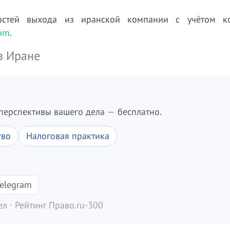
остей выхода из иранской компании с учётом к
com
.
в Иране
перспективы вашего дела — бесплатно.
тво
Налоговая практика
elegram
л · Рейтинг Право.ru-300